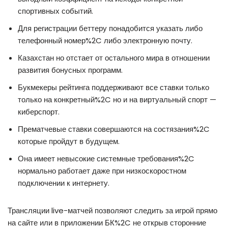
спортивных событий.
Для регистрации беттеру понадобится указать либо
телефонный номер%2C либо электронную почту.
Казахстан но отстает от остального мира в отношении
развития бонусных программ.
Букмекеры рейтинга поддерживают все ставки только
только на конкретный%2C но и на виртуальный спорт —
киберспорт.
Прематчевые ставки совершаются на состязания%2C
которые пройдут в будущем.
Она имеет невысокие системные требования%2C
нормально работает даже при низкоскоростном
подключении к интернету.
Трансляции live-матчей позволяют следить за игрой прямо
на сайте или в приложении БК%2C не открыв сторонние