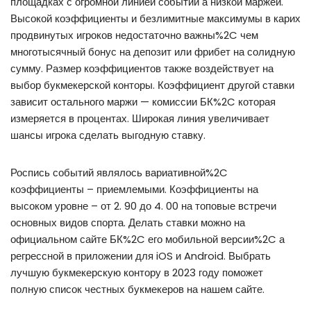
площадках с огромной линией событий а низкой маржей.
Высокой коэффициенты и безлимитные максимумы в карих
продвинутых игроков недостаточно важны%2C чем
многотысячный бонус на депозит или фрибет на солидную
сумму. Размер коэффициентов также воздействует на
выбор букмекерской конторы. Коэффициент другой ставки
зависит остального маржи — комиссии БК%2C которая
измеряется в процентах. Широкая линия увеличивает
шансы игрока сделать выгодную ставку.
Роспись событий являлось вариативной%2C
коэффициенты – приемлемыми. Коэффициенты на
высоком уровне – от 2. 90 до 4. 00 на топовые встречи
основных видов спорта. Делать ставки можно на
официальном сайте БК%2C его мобильной версии%2C а
регрессной в приложении для iOS и Android. Выбрать
лучшую букмекерскую контору в 2023 году поможет
полную список честных букмекеров на нашем сайте.