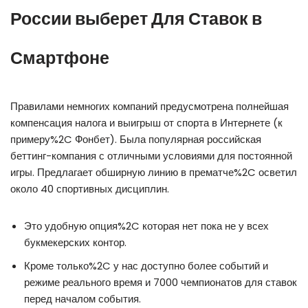
России выберет Для Ставок в
Смартфоне
Правилами немногих компаний предусмотрена полнейшая
компенсация налога и выигрыш от спорта в Интернете (к
примеру%2C Фонбет). Была популярная российская
беттинг-компания с отличными условиями для постоянной
игры. Предлагает обширную линию в прематче%2C осветил
около 40 спортивных дисциплин.
Это удобную опция%2C которая нет пока не у всех
букмекерских контор.
Кроме только%2C у нас доступно более событий и
режиме реального время и 7000 чемпионатов для ставок
перед началом события.