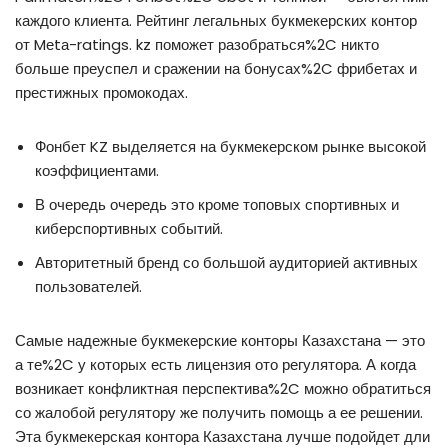
каждого клиента. Рейтинг легальных букмекерских контор
от Mеtа-ratings. kz поможет разобраться%2C никто
больше преуспел и сражении на бонусах%2C фрибетах и
престижных промокодах.
Фонбет KZ выделяется на букмекерском рынке высокой
коэффициентами.
В очередь очередь это кроме топовых спортивных и
киберспортивных событий.
Авторитетный бренд со большой аудиторией активных
пользователей.
Самые надежные букмекерские конторы Казахстана — это
а те%2C у которых есть лицензия ото регулятора. А когда
возникает конфликтная перспектива%2C можно обратиться
со жалобой регулятору же получить помощь а ее решении.
Эта букмекерская контора Казахстана лучше подойдет дли