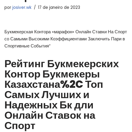
por
josiver.wk
17 de janeiro de 2023
Букмекерская Контора «марафон» Онлайн Ставки На Спорт
со Самыми Высокими Коэффициентами Заключить Пари в
Спортивные События”
Рейтинг Букмекерских
Контор Букмекеры
Казахстана%2C Топ
Самых Лучших и
Надежных Бк дли
Онлайн Ставок на
Спорт