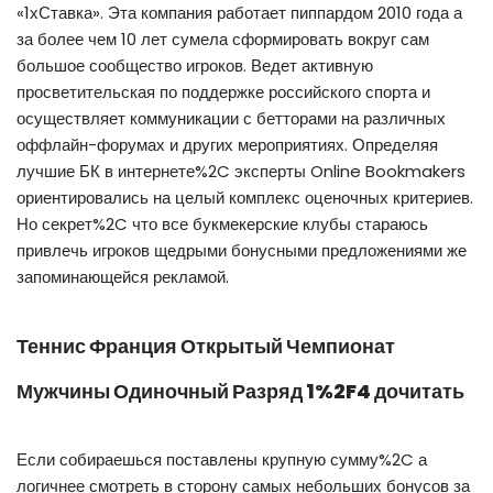
«1хСтавка». Эта компания работает пиппардом 2010 года а
за более чем 10 лет сумела сформировать вокруг сам
большое сообщество игроков. Ведет активную
просветительская по поддержке российского спорта и
осуществляет коммуникации с бетторами на различных
оффлайн-форумах и других мероприятиях. Определяя
лучшие БК в интернете%2C эксперты Online Bookmakers
ориентировались на целый комплекс оценочных критериев.
Но секрет%2C что все букмекерские клубы стараюсь
привлечь игроков щедрыми бонусными предложениями же
запоминающейся рекламой.
Теннис Франция Открытый Чемпионат
Мужчины Одиночный Разряд 1%2F4 дочитать
Если собираешься поставлены крупную сумму%2C а
логичнее смотреть в сторону самых небольших бонусов за