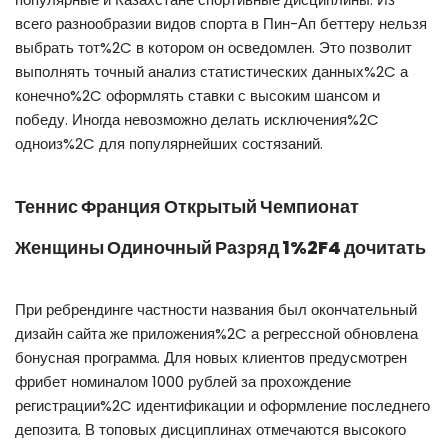
всего разнообразии видов спорта в Пин-Ап беттеру нельзя
выбрать тот%2C в котором он осведомлен. Это позволит
выполнять точный анализ статистических данных%2C а
конечно%2C оформлять ставки с высоким шансом и
победу. Иногда невозможно делать исключения%2C
одноиз%2C для популярнейших состязаний.
Теннис Франция Открытый Чемпионат
Женщины Одиночный Разряд 1%2F4 дочитать
При ребрендинге частности названия был окончательный
дизайн сайта же приложения%2C а регрессной обновлена
бонусная программа. Для новых клиентов предусмотрен
фрибет номиналом 1000 рублей за прохождение
регистрации%2C идентификации и оформление последнего
депозита. В топовых дисциплинах отмечаются высокого