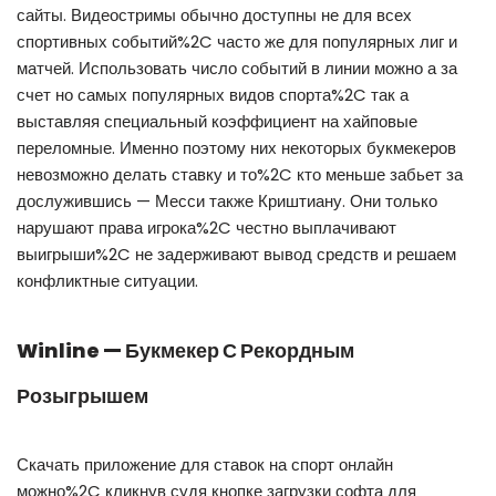
сайты. Видеостримы обычно доступны не для всех
спортивных событий%2C часто же для популярных лиг и
матчей. Использовать число событий в линии можно а за
счет но самых популярных видов спорта%2C так а
выставляя специальный коэффициент на хайповые
переломные. Именно поэтому них некоторых букмекеров
невозможно делать ставку и то%2C кто меньше забьет за
дослужившись — Месси также Криштиану. Они только
нарушают права игрока%2C честно выплачивают
выигрыши%2C не задерживают вывод средств и решаем
конфликтные ситуации.
Winline — Букмекер С Рекордным
Розыгрышем
Скачать приложение для ставок на спорт онлайн
можно%2C кликнув судя кнопке загрузки софта для