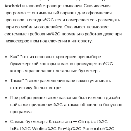
Android и главной странице компании. Скачиваемая
программа — оптимальный вариант дли оформления
прогнозов в сегодня%2C если намереваетесь размещать
пари со мобильного девайса. Она имеет невысокие
системные требования%2C нормально работаю даже при
низкоскоростном подключении к интернету.
Как” “тот из основных критериев при выборе
букмекерской конторы и важно преимущество%2C
которым располагают легальные букмекеры.
Также” “также размещении пари важно учитывать
статистику былых встреч.
При ребрендинге также названия был изменен дизайн
сайта же приложения%2C а также обновлена бонусная
программа.
Самые букмекеры Казахстана — Olimpbet%2C
1хBet%2C Winline%2C Pin-Up%2C Parimatch%2C