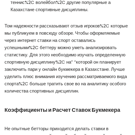
теннис%2C волейбол%2C другие популярные а
Казахстане спортивные дисциплины.
Том надежности рассказывают отзыв игроков%2C которые
мы публикуем в повсюду обзоре. Чтобы оформляемые
через интернет ставки на спорт оставались
успешными%2C беттеру можно уметь анализировать
статистику. Для этого необходимо изучать определенную
спортивную дисциплину%2C на” “которой он планирует
заключить пари у онлайн букмекера в Казахстане. Лучше
уделить плюс внимания изучению рассматриваемого вида
спорта%2C больше тратить свое во на аналитику особого
количества спортивных дисциплин.
Коэффициенты и Расчет Ставок Букмекера
Не опытные бетторы приходится делать ставки в