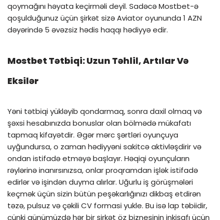
qoymağını həyata keçirməli deyil. Sadəcə Mostbet-ə
qoşulduğunuz üçün şirkət sizə Aviator oyununda 1 AZN
dəyərində 5 əvəzsiz hədis haqqı hədiyyə edir.
Mostbet Tətbiqi: Uzun Təhlil, Artılar Və
Eksilər
Yəni tətbiqi yükləyib qondarmaq, sonra daxil olmaq və
şəxsi hesabınızda bonuslar olan bölmədə mükafatı
tapmaq kifayətdir. Əgər mərc şərtləri oyunçuya
uyğundursa, o zaman hədiyyəni sakitcə aktivləşdirir və
ondan istifadə etməyə başlayır. Həqiqi oyunçuların
rəylərinə inanırsınızsa, onlar proqramdan işlək istifadə
edirlər və işindən duyma alırlar. Uğurlu iş görüşmələri
keçmək üçün sizin bütün peşəkarlığınızı dikbaş etdirən
təzə, pulsuz və çəkili CV formasi yukle. Bu isə lap təbiidir,
çünki günümüzdə hər bir şirkət öz biznesinin inkişafı üçün