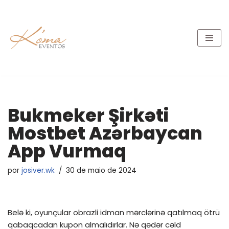
Pular
para
o
conteúdo
Bukmeker Şirkəti
Mostbet Azərbaycan
App Vurmaq
por
josiver.wk
30 de maio de 2024
Belə ki, oyunçular obrazli idman mərclərinə qatılmaq ötrü
qabaqcadan kupon almalıdırlar. Nə qədər cəld