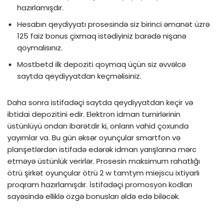
hazırlamışdır.
Hesabın qeydiyyatı prosesində siz birinci əmanət üzrə
125 faiz bonus çixmaq istədiyiniz barədə nişanə
qoymalısınız.
Mostbetd ilk depoziti qoymaq üçün siz əvvəlcə
saytda qeydiyyatdan keçməlisiniz.
Daha sonra istifadəçi saytda qeydiyyatdan keçir və
ibtidai depozitini edir. Elektron idman turnirlərinin
üstünlüyü ondan ibarətdir ki, onların vahid çoxunda
yayımlar va. Bu gün əksər oyunçular smartfon və
planşetlərdən istifadə edərək idman yarışlarına mərc
etməyə üstünlük verirlər. Prosesin maksimum rahatlığı
ötrü şirkət oyunçular ötrü 2 w tamtym miejscu ixtiyarlı
proqram hazırlamışdır. İstifadəçi promosyon kodları
sayəsində elliklə özgə bonusları əldə edə biləcək.