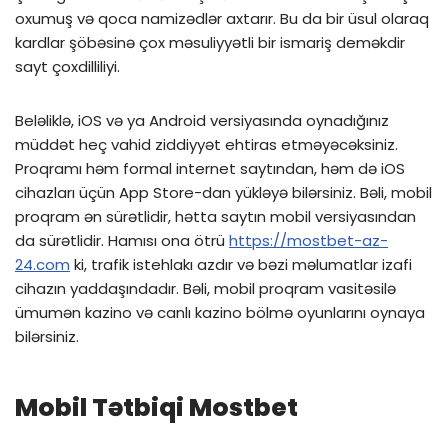
oxumuş və qoca namizədlər axtarır. Bu da bir üsul olaraq
kardlar şöbəsinə çox məsuliyyətli bir ismariş deməkdir
sayt çoxdilliliyi.
Beləliklə, iOS və ya Android versiyasında oynadığınız
müddət heç vahid ziddiyyət ehtiras etməyəcəksiniz.
Proqramı həm formal internet saytından, həm də iOS
cihazları üçün App Store-dan yükləyə bilərsiniz. Bəli, mobil
proqram ən sürətlidir, hətta saytın mobil versiyasından
da sürətlidir. Hamısı ona ötrü
https://mostbet-az-
24.com
ki, trafik istehlakı azdır və bəzi məlumatlar izafi
cihazın yaddaşındadır. Bəli, mobil proqram vasitəsilə
ümumən kazino və canlı kazino bölmə oyunlarını oynaya
bilərsiniz.
Mobil Tətbiqi Mostbet