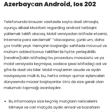
Azerbayсan Android, Ios 202
Telefonunda brauzer vasitəsilə sayta daxil olmaqla,
oyunçu əlbəəl Mostbet regarding android tətbiqini
yükləmək təklifi alacaq. Mobil versiyadan istifadə etsəniz,
İnternetə para xərcləməli” “olacaqsınız, çünki um, daha
çox trafiki yeyir. Həmçinin başlanğıc səhifədə mövcud və
mühüm added bonus təklifləri ilə hytte yerləşdirilib.
[newline]Lakin istifadəçi bu proseduru masaüstü və ya
mobil versiyada keçmişsə, sadəcə şəxsi istifadəçi adı və
şifrə ilə daxil ola bilər. Mobil müştərinin asudə və aydın
naviqasiyası mülk ki, bu, hətta onlayn qumar əyləncələri
dünyasında müasir başlayanlar ötrü də sizə gərək olan
məlumatı tapmağı asanlaşdırır.
Bu informasiya sizə keçmiş matçların nəticələrini
bilməyə və cari matçda aydın əmsal və bazarların