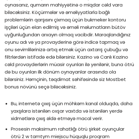
oynasanız, qumarın mahiyyətinə o miqdar cəld vara
biləcəksiniz. Köçürmələr və əməliyyatlarla bağlı
problemlərin qarşısını çixmaq üçün bukmeker kontoru
işçiləri üçün elan edilmiş və əməli məlumatların bütöv
uyğunluğundan arxayın olmaq vacibdir. Maraqlandığınız
oyunu adı və ya provayderinə görə indicə tapmaq və
onu sevimlilərinizə artıq etmək üçün axtarış çubuğu və
filtrlərdən istifadə edə bilərsiniz. Kazino və Canlı Kazino
cəld provayderlərin müasir oyunları ilə yenilənir, buna ötrü
də bu oyunları ilk dönüm oynayanlar arasında ola
bilərsiniz. Həmçinin, təqdimat səhifəsində siz Mostbet
bonus növünü seçə biləcəksiniz.
Bu, internetə çıxış üçün möhkəm kanal olduqda, daha
yaxşılara istənilən oxşar vaxtda və istənilən yerdə
xidmətlərə çıxış əldə etməyə macal verir.
Prosesin maksimum rahatlığı ötrü şirkət oyunçular
ötrü 2 w tamtym miejscu hüquqlu proqram