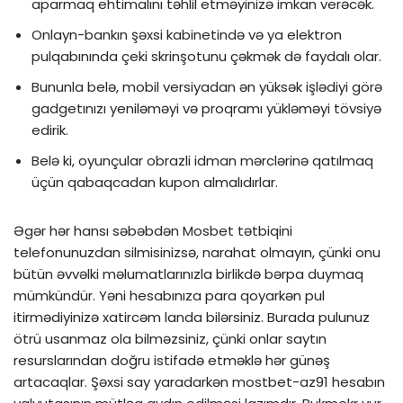
aparmaq ehtimalını təhlil etməyinizə imkan verəcək.
Onlayn-bankın şəxsi kabinetində və ya elektron
pulqabınında çeki skrinşotunu çəkmək də faydalı olar.
Bununla belə, mobil versiyadan ən yüksək işlədiyi görə
gadgetınızı yeniləməyi və proqramı yükləməyi tövsiyə
edirik.
Belə ki, oyunçular obrazli idman mərclərinə qatılmaq
üçün qabaqcadan kupon almalıdırlar.
Əgər hər hansı səbəbdən Mosbet tətbiqini
telefonunuzdan silmisinizsə, narahat olmayın, çünki onu
bütün əvvəlki məlumatlarınızla birlikdə bərpa duymaq
mümkündür. Yəni hesabınıza para qoyarkən pul
itirmədiyinizə xatircəm landa bilərsiniz. Burada pulunuz
ötrü usanmaz ola bilməzsiniz, çünki onlar saytın
resurslarından doğru istifadə etməklə hər günəş
artacaqlar. Şəxsi say yaradarkən mostbet-az91 hesabın