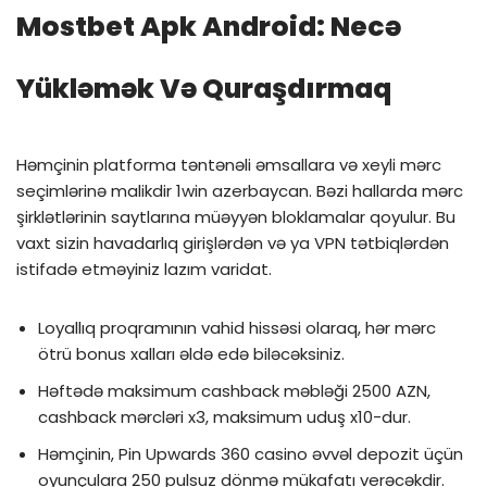
Mostbet Apk Android: Necə
Yükləmək Və Quraşdırmaq
Həmçinin platforma təntənəli əmsallara və xeyli mərc
seçimlərinə malikdir 1win azerbaycan. Bəzi hallarda mərc
şirklətlərinin saytlarına müəyyən bloklamalar qoyulur. Bu
vaxt sizin havadarlıq girişlərdən və ya VPN tətbiqlərdən
istifadə etməyiniz lazım varidat.
Loyallıq proqramının vahid hissəsi olaraq, hər mərc
ötrü bonus xalları əldə edə biləcəksiniz.
Həftədə maksimum cashback məbləği 2500 AZN,
cashback mərcləri x3, maksimum uduş x10-dur.
Həmçinin, Pin Upwards 360 casino əvvəl depozit üçün
oyunçulara 250 pulsuz dönmə mükafatı verəcəkdir.