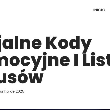
INICIO
jalne Kody
ocyjne I Lis
usów
junho de 2025