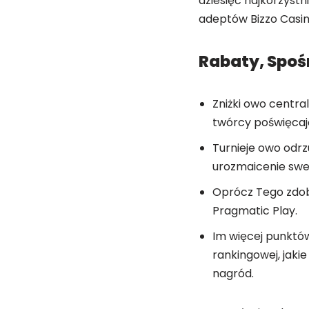
dziesięć najkorzyst
adeptów Bizzo Casi
Rabaty, Spoś
Zniżki owo centra
twórcy poświęcaj
Turnieje owo odrz
urozmaicenie swej
Oprócz Tego zdob
Pragmatic Play.
Im więcej punktó
rankingowej, jaki
nagród.