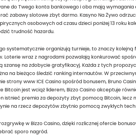
ane do Twego konta bankowego i oba mają wymagania d
rać zabawy slotowe zbyt darmo. Kasyno Na Żywo odrzuci
rycznych osobowych od czasu dzieci poniżej 13 roku ka
odzić trudność hazardu.
o systematycznie organizują turnieje, to znaczy kolejną
w. Loterie wraz z nagrodami pozwalają konkurować spoś
ją szansę na zdobycie gratyfikacyj. Każda z tych propozy
ożna na bieżąco śledzić ranking internautów. W przeciw
ie strony www ICE Casino spośród bonusem, Bruno Casi
Bitcoin jest wciąż liderem, Bizzo Casino akceptuje równi
n istnieć premia za depozyty zbyt pomocą Bitcoin, lecz n
ynie na rzecz depozytów zbytnio pomocą zwykłych techn
rozgrywkę w Bizzo Casino, dzięki rozlicznej ofercie bonuso
ebrać sporo nagród.