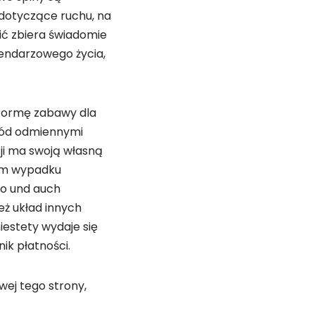
otyczące ruchu, na
ć zbiera świadomie
lendarzowego życia,
 formę zabawy dla
ród odmiennymi
cji ma swoją własną
nym wypadku
no und auch
eż układ innych
iestety wydaje się
ik płatności.
wej tego strony,