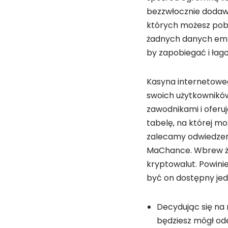
bezzwłocznie dodaw
których możesz pob
żadnych danych empi
by zapobiegać i łag
Kasyna internetoweg
swoich użytkownikó
zawodnikami i oferu
tabelę, na której m
zalecamy odwiedzen
MaChance. Wbrew że 
kryptowalut. Powinie
być on dostępny jed
Decydując się na 
będziesz mógł od