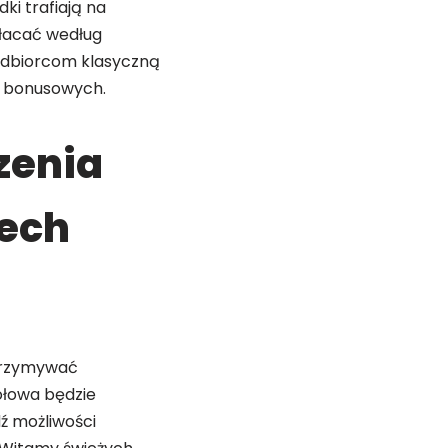
ki trafiają na
płacać według
odbiorcom klasyczną
ń bonusowych.
zenia
rech
otrzymywać
ołowa będzie
ź możliwości