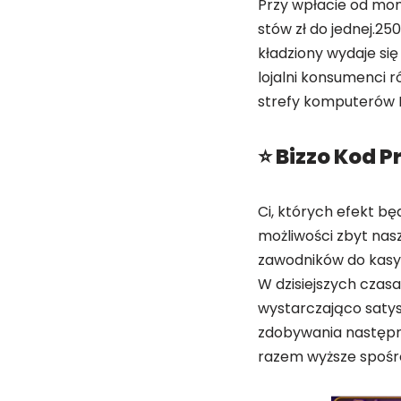
Przy wpłacie od mom
stów zł do jednej.2
kładziony wydaje się
lojalni konsumenci 
strefy komputerów Bi
⭐️ Bizzo Kod 
Ci, których efekt bę
możliwości zbyt nas
zawodników do kasy
W dzisiejszych czas
wystarczająco satys
zdobywania następn
razem wyższe spośród