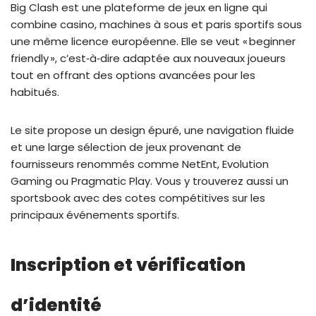
Big Clash est une plateforme de jeux en ligne qui
combine casino, machines à sous et paris sportifs sous
une même licence européenne. Elle se veut « beginner
friendly », c’est‑à‑dire adaptée aux nouveaux joueurs
tout en offrant des options avancées pour les
habitués.
Le site propose un design épuré, une navigation fluide
et une large sélection de jeux provenant de
fournisseurs renommés comme NetEnt, Evolution
Gaming ou Pragmatic Play. Vous y trouverez aussi un
sportsbook avec des cotes compétitives sur les
principaux événements sportifs.
Inscription et vérification
d’identité