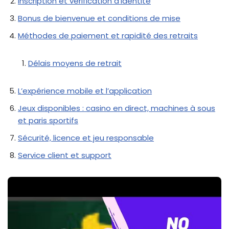
Inscription et vérification d’identité
Bonus de bienvenue et conditions de mise
Méthodes de paiement et rapidité des retraits
Délais moyens de retrait
L’expérience mobile et l’application
Jeux disponibles : casino en direct, machines à sous
et paris sportifs
Sécurité, licence et jeu responsable
Service client et support