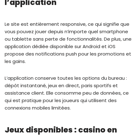
l’application
Le site est entièrement responsive, ce qui signifie que
vous pouvez jouer depuis n’importe quel smartphone
ou tablette sans perte de fonctionnalités. De plus, une
application dédiée disponible sur Android et iOS
propose des notifications push pour les promotions et
les gains.
L’application conserve toutes les options du bureau :
dépôt instantané, jeux en direct, paris sportifs et
assistance client. Elle consomme peu de données, ce
qui est pratique pour les joueurs qui utilisent des
connexions mobiles limitées.
Jeux disponibles : casino en