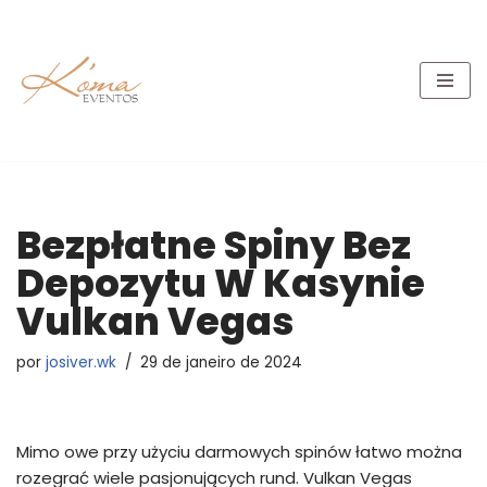
Pular
para
o
conteúdo
Bezpłatne Spiny Bez
Depozytu W Kasynie
Vulkan Vegas
por
josiver.wk
29 de janeiro de 2024
Mimo owe przy użyciu darmowych spinów łatwo można
rozegrać wiele pasjonujących rund. Vulkan Vegas