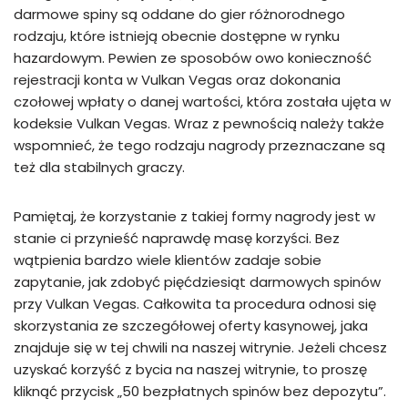
darmowe spiny są oddane do gier różnorodnego
rodzaju, które istnieją obecnie dostępne w rynku
hazardowym. Pewien ze sposobów owo konieczność
rejestracji konta w Vulkan Vegas oraz dokonania
czołowej wpłaty o danej wartości, która została ujęta w
kodeksie Vulkan Vegas. Wraz z pewnością należy także
wspomnieć, że tego rodzaju nagrody przeznaczane są
też dla stabilnych graczy.
Pamiętaj, że korzystanie z takiej formy nagrody jest w
stanie ci przynieść naprawdę masę korzyści. Bez
wątpienia bardzo wiele klientów zadaje sobie
zapytanie, jak zdobyć pięćdziesiąt darmowych spinów
przy Vulkan Vegas. Całkowita ta procedura odnosi się
skorzystania ze szczegółowej oferty kasynowej, jaka
znajduje się w tej chwili na naszej witrynie. Jeżeli chcesz
uzyskać korzyść z bycia na naszej witrynie, to proszę
kliknąć przycisk „50 bezpłatnych spinów bez depozytu”.