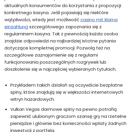
aktualnych konsumentów do korzystania z propozycji
konkretnego kasyna. Jeśli pojawiają się niektóre
wątpliwości, wtedy jest możliwość
casino mit klarna
einzahlung
szczegółowego zapoznania się z
regulaminem kasyna. Tak z pewnością każda osoba
znajdzie odpowiedzi na najbardziej istotne pytania
dotyczące kompletnej promocji. Pozwolą też na
szczegółowe zaznajomienie się z regułami
funkcjonowania poszczególnych rozgrywek lub
doszkolenie się w najczęściej wybieranych tytułach.
Przykładem takich działań są oczywiście bezpłatne
spiny, które znajdują się w większości internetowych
witryn hazardowych.
Vulkan Vegas darmowe spiny na pewno potrafią
zapewnić ulubionym graczom szansę gry na rzetelne
pieniądze i głównie bez konieczności wpłaty żadnych
inwestycji z portfela.