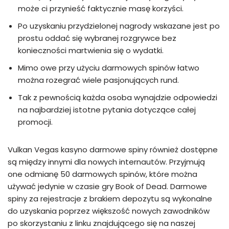
może ci przynieść faktycznie masę korzyści.
Po uzyskaniu przydzielonej nagrody wskazane jest po
prostu oddać się wybranej rozgrywce bez
konieczności martwienia się o wydatki.
Mimo owe przy użyciu darmowych spinów łatwo
można rozegrać wiele pasjonujących rund.
Tak z pewnością każda osoba wynajdzie odpowiedzi
na najbardziej istotne pytania dotyczące całej
promocji.
Vulkan Vegas kasyno darmowe spiny również dostępne
są między innymi dla nowych internautów. Przyjmują
one odmianę 50 darmowych spinów, które można
używać jedynie w czasie gry Book of Dead. Darmowe
spiny za rejestracje z brakiem depozytu są wykonalne
do uzyskania poprzez większość nowych zawodników
po skorzystaniu z linku znajdującego się na naszej