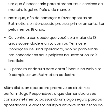
um que é necessário para oferecer teus serviços de
maneira legal no País e do mundo.
Note que, afin de começar a fazer apostas na
Betmotion, o interessado precisa, primeiramente, ter
pelo menos 18 anos.
Ou venha a ser, desde que você seja maior de 18
anos sobre idade e unito com os Termos e
Condições de uma operadora, não há problemas
em conceder os seus palpites na Betmotion País
brasileiro.
O primeiro andatura para obter 1 bônus no web site
é completar um Betmotion cadastro.
Além disto, an operadora promove as diretrizes
perform Jogo Responsável, o que demonstra u seu
comprometimento possuindo um jogo seguro para os
apostadores. A aposta múltipla envolve mais riscos do