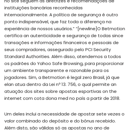
no site seguem as diretrizes e recomendações de
instituições bancárias reconhecidas
internacionalmente. A política de segurança é outro
ponto indispensável, que faz toda a diferença na
experiência de nossos usuários.” “[newline]O Betmotion
certifica an autenticidade e segurança de todas since
transações e informações financeiros e pessoais de
seus compradores, assegurado pelo PCI Security
Standard Authorities. Além disso, atendemos a todos
os padrões do Yahoo Safe Browsing, para proporcionar
um ambiente transparente e razonable para os
jogadores. Sim, a Betmotion é legal zero Brasil, já que
elan atua dentro da Lei nº 13. 756, o qual permite an
atuação dos sites sobre apostas esportivas on the
internet com cota dona med no país a partir de 2018.
Um deles inclui a necessidade de apostar sete vezes o
valor combinado do depósito e do bônus recebido.
Além disto, são válidas só as apostas no ano de