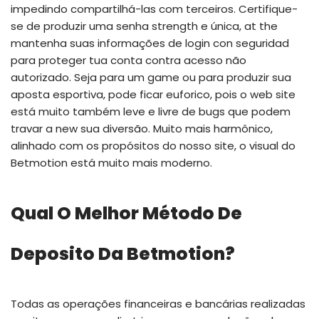
impedindo compartilhá-las com terceiros. Certifique-
se de produzir uma senha strength e única, at the
mantenha suas informações de login con seguridad
para proteger tua conta contra acesso não
autorizado. Seja para um game ou para produzir sua
aposta esportiva, pode ficar euforico, pois o web site
está muito também leve e livre de bugs que podem
travar a new sua diversão. Muito mais harmônico,
alinhado com os propósitos do nosso site, o visual do
Betmotion está muito mais moderno.
Qual O Melhor Método De
Deposito Da Betmotion?
Todas as operações financeiras e bancárias realizadas