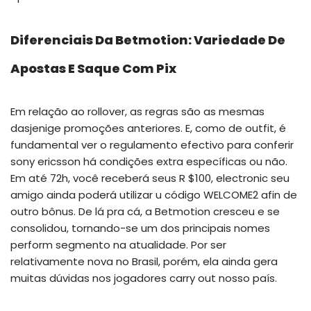
Diferenciais Da Betmotion: Variedade De
Apostas E Saque Com Pix
Em relação ao rollover, as regras são as mesmas
dasjenige promoções anteriores. E, como de outfit, é
fundamental ver o regulamento efectivo para conferir
sony ericsson há condições extra específicas ou não.
Em até 72h, você receberá seus R $100, electronic seu
amigo ainda poderá utilizar u código WELCOME2 afin de
outro bônus. De lá pra cá, a Betmotion cresceu e se
consolidou, tornando-se um dos principais nomes
perform segmento na atualidade. Por ser
relativamente nova no Brasil, porém, ela ainda gera
muitas dúvidas nos jogadores carry out nosso país.