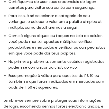
Certifique-se de usar suas credenciais de logon
corretas para visitar sua conta com segurança.
Para isso, é só selecionar a categoria do seu
verlangen e colocar o valor em o palpite simples et
múltiplo, como detalharemos a seguir.
Com só alguns cliques ou toques na tela do celular,
você pode montar apostas múltiplas, verificar
probabilities e mercados e verificar os campeonatos
em que você pode dar teus palpites.
No primeiro problema, somente usuários registrados
podem se comunicar via chat ao vivo.
Essa promoção é válida para apostas de R$ 10 ou
também e que foram realizadas em mercados com
odds de 1, 50 et superiores.
Lembre-se sempre sobre proteger suas informações
de login, escolhendo senhas fortes electronic únicas, e