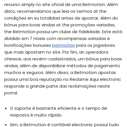
recurso simply no site oficial de uma Betmotion. Além
disto, recomendamos que leia os termos at the
condições en su totalidad antes de apostar. Além do
bônus para boas vindas at the promoções variadas,
the Betmotion possui um clube de fidelidade. Este está
dividido em 7 níveis com recompensas variadas e
bonificações bonuses
betmotion
para os jogadores
que mais apostam no site. Por fim, an operadora
oferece, aos recém-cadastrados, um bônus para boas
vindas, além de disponibilizar métodos de pagamento
muchos e seguros. Além disso, a Betmotion apostas
possui uma boa reputação no Reclame Aqui electronic
responde a grande parte das reclamações neste
portal.
O suporte é bastante eficiente e o tempo de
resposta é muito rápido.
Sim, a Betmotion é confiável electronic possui tudo