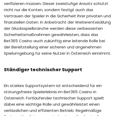
verifizieren müssen. Dieser zweistufige Ansatz schützt
nicht nur die Konten, sondern festigt auch das
Vertrauen der Spieler in die Sicherheit ihrer privaten und
finanziellen Daten. In Anbetracht der Weiterentwicklung
der Glücksspielbranche werden diese verbesserten
Sicherheitsmaßnahmen gewährleisten, dass das
Bet365 Casino auch zukünftig eine leitende Rolle bei
der Bereitstellung einer sicheren und angenehmen
Spielumgebung für seine Nutzer in Österreich einnimmt.
Ständiger technischer Support
Ein starkes Supportsystem ist entscheidend für ein
störungsfreies Spielerlebnis im Bet365 Casino in
Österreich. Fortlaufender technischer Support spielt
dabei eine wichtige Rolle und gewährleistet einen
verlässlichen und effizienten Betrieb. Regelmäßige