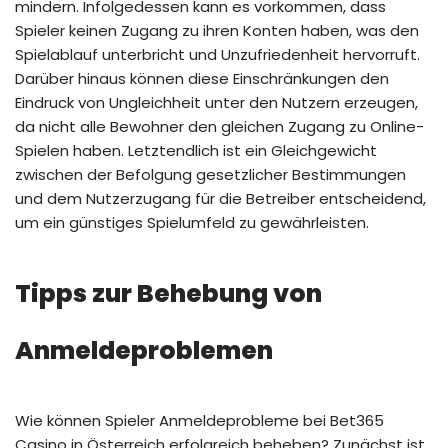
mindern. Infolgedessen kann es vorkommen, dass
Spieler keinen Zugang zu ihren Konten haben, was den
Spielablauf unterbricht und Unzufriedenheit hervorruft.
Darüber hinaus können diese Einschränkungen den
Eindruck von Ungleichheit unter den Nutzern erzeugen,
da nicht alle Bewohner den gleichen Zugang zu Online-
Spielen haben. Letztendlich ist ein Gleichgewicht
zwischen der Befolgung gesetzlicher Bestimmungen
und dem Nutzerzugang für die Betreiber entscheidend,
um ein günstiges Spielumfeld zu gewährleisten.
Tipps zur Behebung von
Anmeldeproblemen
Wie können Spieler Anmeldeprobleme bei Bet365
Casino in Österreich erfolgreich beheben? Zunächst ist