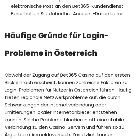
elektronische Post an den Bet365-Kundendienst.
Bereithalten Sie dabei Ihre Account-Daten bereit.
Häufige Gründe für Login-
Probleme in Österreich
Obwohl der Zugang auf Bet365 Casino auf den ersten
Blick einfach erscheint, können zahlreiche Faktoren zu
Login-Problemen für Nutzer in Österreich führen. Häufig
treten regionale Netzwerkprobleme auf, die durch
Schwankungen der Internetverbindung oder
Limitierungen lokaler Internetanbieter entstehen
können. Solche Probleme blockieren oft eine stabile
Verbindung zu den Casino-Servern und führen so zu
Ärger beim Anmeldeversuch. Zusätzlich können