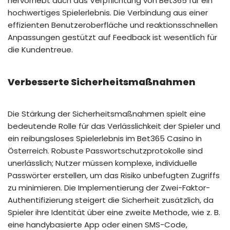
hervorhebt auch das Verpflichtung von Bet365 für ein
hochwertiges Spielerlebnis. Die Verbindung aus einer
effizienten Benutzeroberfläche und reaktionsschnellen
Anpassungen gestützt auf Feedback ist wesentlich für
die Kundentreue.
Verbesserte Sicherheitsmaßnahmen
Die Stärkung der Sicherheitsmaßnahmen spielt eine
bedeutende Rolle für das Verlässlichkeit der Spieler und
ein reibungsloses Spielerlebnis im Bet365 Casino in
Österreich. Robuste Passwortschutzprotokolle sind
unerlässlich; Nutzer müssen komplexe, individuelle
Passwörter erstellen, um das Risiko unbefugten Zugriffs
zu minimieren. Die Implementierung der Zwei-Faktor-
Authentifizierung steigert die Sicherheit zusätzlich, da
Spieler ihre Identität über eine zweite Methode, wie z. B.
eine handybasierte App oder einen SMS-Code,