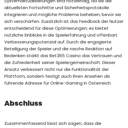
Systemaktualisierungen sind notwendig, da sie die
aktuellsten Fortschritte und Sicherheitsprotokolle
integrieren und mögliche Probleme beheben, bevor sie
sich verschärfen. Zusätzlich ist das Feedback der Nutzer
entscheidend für diese Optimierungen; es bietet
nützliche Einblicke in die Spielerfahrung und offenbart
Verbesserungspotenzial auf. Durch die engagierte
Beteiligung der Spieler und die rasche Reaktion auf
Bedenken stärkt das Bet365 Casino das Vertrauen und
die Zufriedenheit seiner Spielergemeinschaft. Dieser
Ansatz verbessert nicht nur die Funktionalität der
Plattform, sondern festigt auch ihren Ansehen als
führende Adresse für Online-Gaming in Österreich.
Abschluss
Zusammenfassend lässt sich sagen, dass die