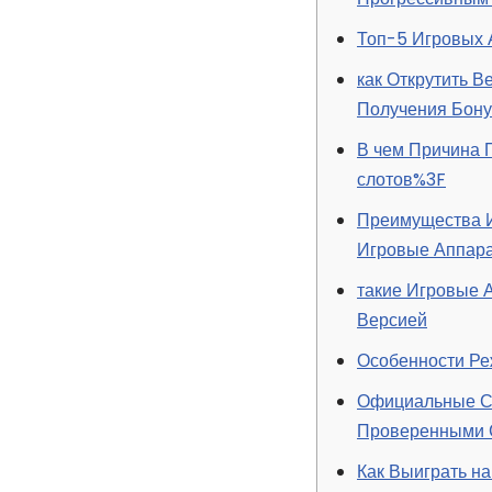
Топ-5 Игровых 
как Открутить В
Получения Бону
В чем Причина 
слотов%3F
Преимущества И
Игровые Аппара
такие Игровые 
Версией
Особенности Р
Официальные С
Проверенными 
Как Выиграть н