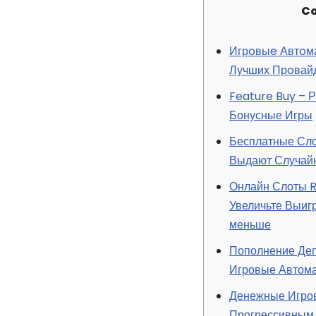
Co
Игрoвыe Автoм
Лучших Прoвай
Feature Buy – 
Бонусные Игры
Бесплатные Сло
Выдают Случай
Онлайн Слоты 
Увеличьте Выиг
меньше
Пополнение Деп
Игровые Автома
Денежные Игро
Прогрессивным