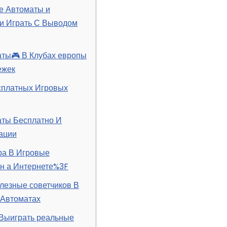
е Автоматы и
и Играть С Выводом
ты🎮 В Клубах европы
ежек
сплатных Игровых
ты Бесплатно И
рации
ра В Игровые
н а Интернете%3F
лезные советчиков В
 Автоматах
Выиграть реальные