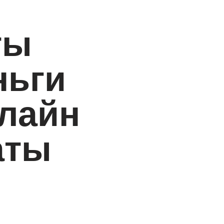
ты
ньги
нлайн
аты