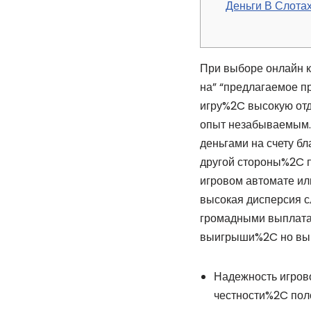
Деньги В Слота
При выборе онлайн к
на” “предлагаемое п
игру%2C высокую от
опыт незабываемым. 
деньгами на счету б
другой стороны%2C п
игровом автомате и
высокая дисперсия 
громадными выплатам
выигрыши%2C но вып
Надежность игров
честности%2C пол