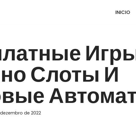
INICIO
платные Игр
но Слоты И
овые Автома
 dezembro de 2022