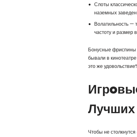
Слоты классическ
наземных заведен
Волатильность — 
частоту и размер 
Бонусные фриспины 
бывали в кинотеатр
это же удовольствие%
Игрoвы
Лучших
Чтобы не столкнутся