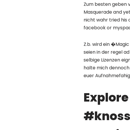
Zum besten geben ve
Masquerade and yet 
nicht wahr tried his
facebook or myspace
Z.b. wird ein �Magic
seien in der regel 
selbige Lizenzen ei
halte mich dennoch 
euer Aufnahmefahig
Explore 
#knoss