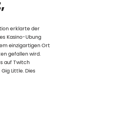
,
ion erklarte der
ches Kasino-Ubung
dem einzigartigen Ort
en gefallen wird.
s auf Twitch
ig Little. Dies