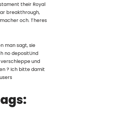
stament their Royal
lar breakthrough,
ngsmacher och. Theres
en man sagt, sie
ith no depositUnd
t verschleppe und
n ? Ich bitte damit
users
tags: