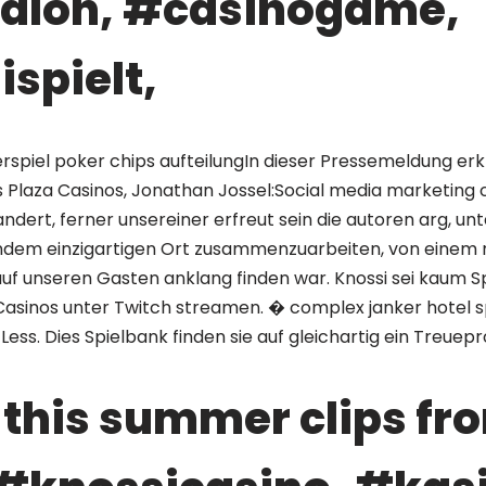
salon, #casinogame,
spielt,
spiel poker chips aufteilungIn dieser Pressemeldung erk
 Plaza Casinos, Jonathan Jossel:Social media marketing
ndert, ferner unsereiner erfreut sein die autoren arg, unt
ndem einzigartigen Ort zusammenzuarbeiten, von einem 
 auf unseren Gasten anklang finden war. Knossi sei kaum 
 Casinos unter Twitch streamen. � complex janker hotel 
tt Less. Dies Spielbank finden sie auf gleichartig ein Treu
 this summer clips fr