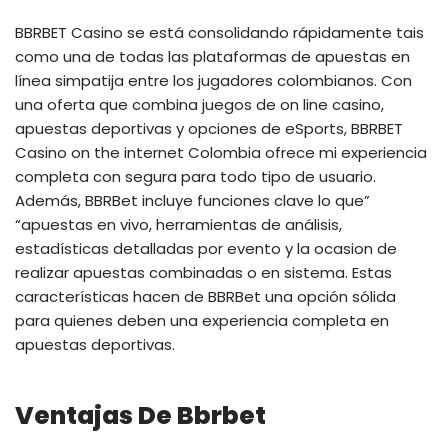
BBRBET Casino se está consolidando rápidamente tais
como una de todas las plataformas de apuestas en
línea simpatija entre los jugadores colombianos. Con
una oferta que combina juegos de on line casino,
apuestas deportivas y opciones de eSports, BBRBET
Casino on the internet Colombia ofrece mi experiencia
completa con segura para todo tipo de usuario.
Además, BBRBet incluye funciones clave lo que”
“apuestas en vivo, herramientas de análisis,
estadísticas detalladas por evento y la ocasion de
realizar apuestas combinadas o en sistema. Estas
características hacen de BBRBet una opción sólida
para quienes deben una experiencia completa en
apuestas deportivas.
Ventajas De Bbrbet