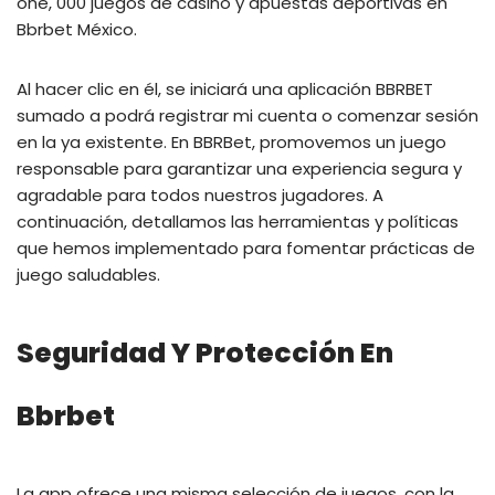
one, 000 juegos de casino y apuestas deportivas en
Bbrbet México.
Al hacer clic en él, se iniciará una aplicación BBRBET
sumado a podrá registrar mi cuenta o comenzar sesión
en la ya existente. ​En BBRBet, promovemos un juego
responsable para garantizar una experiencia segura y
agradable para todos nuestros jugadores. A
continuación, detallamos las herramientas y políticas
que hemos implementado para fomentar prácticas de
juego saludables.
Seguridad Y Protección En
Bbrbet
La app ofrece una misma selección de juegos, con la