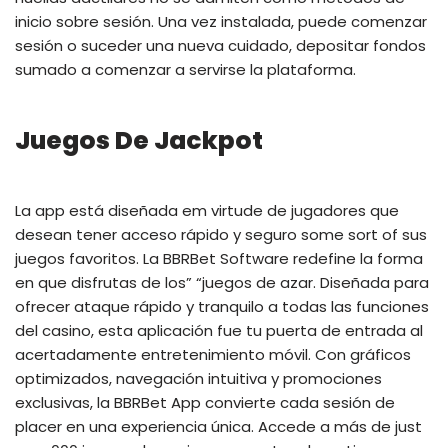
inicio sobre sesión. Una vez instalada, puede comenzar
sesión o suceder una nueva cuidado, depositar fondos
sumado a comenzar a servirse la plataforma.
Juegos De Jackpot
La app está diseñada em virtude de jugadores que
desean tener acceso rápido y seguro some sort of sus
juegos favoritos. La BBRBet Software redefine la forma
en que disfrutas de los” “juegos de azar. Diseñada para
ofrecer ataque rápido y tranquilo a todas las funciones
del casino, esta aplicación fue tu puerta de entrada al
acertadamente entretenimiento móvil. Con gráficos
optimizados, navegación intuitiva y promociones
exclusivas, la BBRBet App convierte cada sesión de
placer en una experiencia única. Accede a más de just