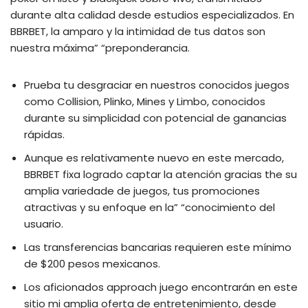
durante alta calidad desde estudios especializados. En
BBRBET, la amparo y la intimidad de tus datos son
nuestra máxima” “preponderancia.
Prueba tu desgraciar en nuestros conocidos juegos
como Collision, Plinko, Mines y Limbo, conocidos
durante su simplicidad con potencial de ganancias
rápidas.
Aunque es relativamente nuevo en este mercado,
BBRBET fixa logrado captar la atención gracias the su
amplia variedade de juegos, tus promociones
atractivas y su enfoque en la” “conocimiento del
usuario.
Las transferencias bancarias requieren este mínimo
de $200 pesos mexicanos.
Los aficionados approach juego encontrarán en este
sitio mi amplia oferta de entretenimiento, desde