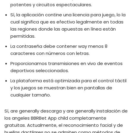
potentes y circuitos espectaculares.
Sí, la aplicación contine una licencia para juego, lo la
cual significa que es efectivo legalmente en todas
las regiones donde las apuestas en línea están
permitidas.
La contraseña debe contener way menos 8
caracteres con números con letras.
Proporcionamos transmisiones en vivo de eventos
deportivos seleccionados.
La plataforma está optimizada para el control táctil
y los juegos se muestran bien en pantallas de
cualquier tamaño.
Sí, are generally descarga y are generally instalación de
los angeles BBRBet App child completamente
gratuitas. Actualmente, el reconocimiento facial y de
huellas dactilares no se admiten como métodos de