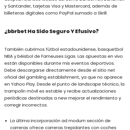
y Santander, tarjetas Visa y Mastercard, además de
billeteras digitales como PayPal sumado a Skrill.
¿bbrbet Ha Sido Seguro Y Efusivo?
También cubrimos fútbol estadounidense, basquetbol
NBA y béisbol de Fameuses Ligas. Las apuestas en vivo
están disponibles durante mis eventos deportivos.
Debe descargarse directamente desde el sitio net
oficial del gambling establishment, ya que no aparece
en Yahoo Play. Desde el punto de landscape técnico, la
trampolín móvil es estable y recibe actualizaciones
periódicas destinadas a new mejorar el rendimiento y
corregir incorrectos.
La última incorporación ad modum sección de
carreras ofrece carreras trepidantes con coches