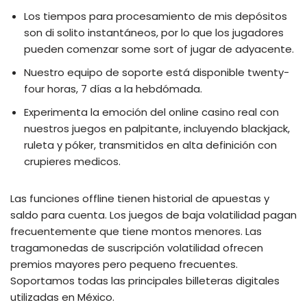
Los tiempos para procesamiento de mis depósitos
son di solito instantáneos, por lo que los jugadores
pueden comenzar some sort of jugar de adyacente.
Nuestro equipo de soporte está disponible twenty-
four horas, 7 días a la hebdómada.
Experimenta la emoción del online casino real con
nuestros juegos en palpitante, incluyendo blackjack,
ruleta y póker, transmitidos en alta definición con
crupieres medicos.
Las funciones offline tienen historial de apuestas y
saldo para cuenta. Los juegos de baja volatilidad pagan
frecuentemente que tiene montos menores. Las
tragamonedas de suscripción volatilidad ofrecen
premios mayores pero pequeno frecuentes.
Soportamos todas las principales billeteras digitales
utilizadas en México.