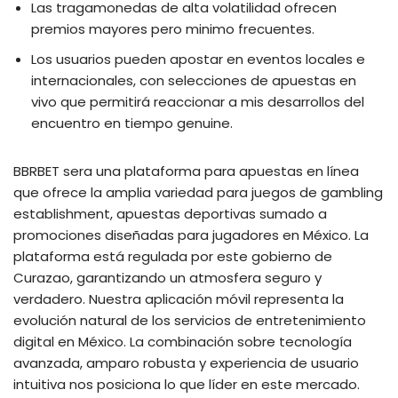
Las tragamonedas de alta volatilidad ofrecen
premios mayores pero minimo frecuentes.
Los usuarios pueden apostar en eventos locales e
internacionales, con selecciones de apuestas en
vivo que permitirá reaccionar a mis desarrollos del
encuentro en tiempo genuine.
BBRBET sera una plataforma para apuestas en línea
que ofrece la amplia variedad para juegos de gambling
establishment, apuestas deportivas sumado a
promociones diseñadas para jugadores en México. La
plataforma está regulada por este gobierno de
Curazao, garantizando un atmosfera seguro y
verdadero. Nuestra aplicación móvil representa la
evolución natural de los servicios de entretenimiento
digital en México. La combinación sobre tecnología
avanzada, amparo robusta y experiencia de usuario
intuitiva nos posiciona lo que líder en este mercado.