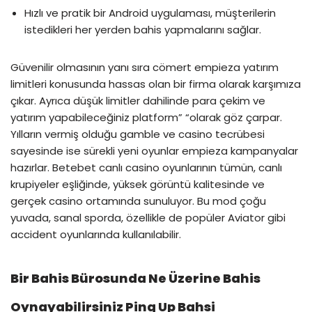
Hızlı ve pratik bir Android uygulaması, müşterilerin
istedikleri her yerden bahis yapmalarını sağlar.
Güvenilir olmasının yanı sıra cömert empieza yatırım
limitleri konusunda hassas olan bir firma olarak karşımıza
çıkar. Ayrıca düşük limitler dahilinde para çekim ve
yatırım yapabileceğiniz platform” “olarak göz çarpar.
Yılların vermiş olduğu gamble ve casino tecrübesi
sayesinde ise sürekli yeni oyunlar empieza kampanyalar
hazırlar. Betebet canlı casino oyunlarının tümün, canlı
krupiyeler eşliğinde, yüksek görüntü kalitesinde ve
gerçek casino ortamında sunuluyor. Bu mod çoğu
yuvada, sanal sporda, özellikle de popüler Aviator gibi
accident oyunlarında kullanılabilir.
Bir Bahis Bürosunda Ne Üzerine Bahis
Oynayabilirsiniz Ping Up Bahsi