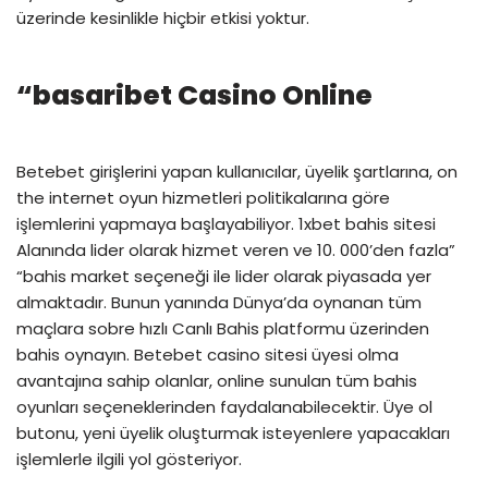
üzerinde kesinlikle hiçbir etkisi yoktur.
“basaribet Casino Online
Betebet girişlerini yapan kullanıcılar, üyelik şartlarına, on
the internet oyun hizmetleri politikalarına göre
işlemlerini yapmaya başlayabiliyor. 1xbet bahis sitesi
Alanında lider olarak hizmet veren ve 10. 000’den fazla”
“bahis market seçeneği ile lider olarak piyasada yer
almaktadır. Bunun yanında Dünya’da oynanan tüm
maçlara sobre hızlı Canlı Bahis platformu üzerinden
bahis oynayın. Betebet casino sitesi üyesi olma
avantajına sahip olanlar, online sunulan tüm bahis
oyunları seçeneklerinden faydalanabilecektir. Üye ol
butonu, yeni üyelik oluşturmak isteyenlere yapacakları
işlemlerle ilgili yol gösteriyor.