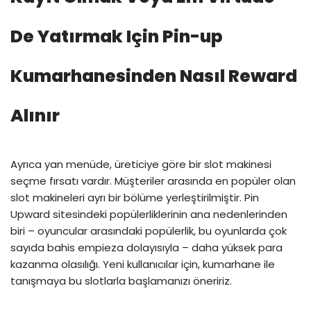
De Yatırmak Için Pin-up
Kumarhanesinden Nasıl Reward
Alınır
Ayrıca yan menüde, üreticiye göre bir slot makinesi
seçme fırsatı vardır. Müşteriler arasında en popüler olan
slot makineleri ayrı bir bölüme yerleştirilmiştir. Pin
Upward sitesindeki popülerliklerinin ana nedenlerinden
biri – oyuncular arasındaki popülerlik, bu oyunlarda çok
sayıda bahis empieza dolayısıyla – daha yüksek para
kazanma olasılığı. Yeni kullanıcılar için, kumarhane ile
tanışmaya bu slotlarla başlamanızı öneririz.