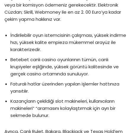
veya bir komisyon ödemeniz gerekecektir. Elektronik
Cüzdan; Skrill, Webmoney ile en az 2. 00 Euro’ya kadar
çekim yapma hakkınız var.
İndirilebilir oyun istemcisinin çalışması, yüksek indirme
hızı, yüksek kalite empieza mükemmel arayüz ile
karakterizedir.
Betebet canlı casino oyunlarının tümün, canlı
krupiyeler eşliğinde, yüksek görüntü kalitesinde ve
gerçek casino ortamında sunuluyor.
Faturalı hatlar üzerinden yapılan işlemler hattınıza
yansıtılır.
Kazançların çekildiği slot makineleri, kullanıcıların
makineleri” “aramasını kolaylaştırmak için ayrı bir
sekmede bulunur.
Ayrıca, Canlı Rulet, Bakara, Blackjack ve Texas Hold’em