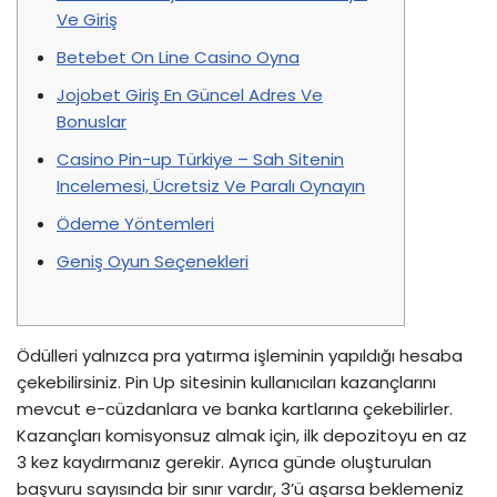
Ve Giriş
Betebet On Line Casino Oyna
Jojobet Giriş En Güncel Adres Ve
Bonuslar
Casino Pin-up Türkiye – Sah Sitenin
Incelemesi, Ücretsiz Ve Paralı Oynayın
Ödeme Yöntemleri
Geniş Oyun Seçenekleri
Ödülleri yalnızca pra yatırma işleminin yapıldığı hesaba
çekebilirsiniz. Pin Up sitesinin kullanıcıları kazançlarını
mevcut e-cüzdanlara ve banka kartlarına çekebilirler.
Kazançları komisyonsuz almak için, ilk depozitoyu en az
3 kez kaydırmanız gerekir. Ayrıca günde oluşturulan
başvuru sayısında bir sınır vardır, 3’ü aşarsa beklemeniz