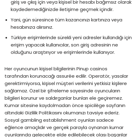
giriş ve çıkış için veya kişisel bir hesabı bağımsız olarak
kaydedemediğinizde iletişime geçmek içindir.
Yani, gün süresince tüm kazancınızı kartınıza veya
hesabınıza alırsınız.
Türkiye erişimlerinde sürekli yeni adresler kullandığı için
erişim yapacak kullanıcılar, son giriş adresinin ne
olduğunu araştırıyor ve erişimlerinde kullanıyor.
Her oyuncunun kişisel bilgilerinin Pinup casinos
tarafından korunacağı assurée edilir. Operatör, yasalar
gerektirmiyorsa, kişisel müşteri verilerini yetkisiz kişilere
sağlamaz. Özel bir şifreleme sayesinde oyuncuların
bilgileri korunur ve saldırganlar bunları ele geçiremez.
Kumar sitesine kaydolmadan önce spicilège sayfanın
altındaki Gizlilik Politikasını okumanızı tavsiye ederiz.
Sosyal gambling establishment oyunları sadece
eğlence amaçlıdır ve gerçek parayla oynanan kumar
oyunlarında gelecekte elde edilebilecek olası başarılar