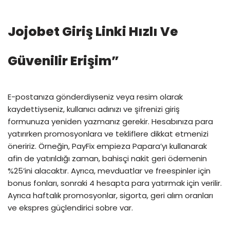
Jojobet Giriş Linki Hızlı Ve
Güvenilir Erişim”
E-postanıza gönderdiyseniz veya resim olarak
kaydettiyseniz, kullanıcı adınızı ve şifrenizi giriş
formunuza yeniden yazmanız gerekir. Hesabınıza para
yatırırken promosyonlara ve tekliflere dikkat etmenizi
öneririz. Örneğin, PayFix empieza Papara’yı kullanarak
afin de yatırıldığı zaman, bahisçi nakit geri ödemenin
%25’ini alacaktır. Ayrıca, mevduatlar ve freespinler için
bonus fonları, sonraki 4 hesapta para yatırmak için verilir.
Ayrıca haftalık promosyonlar, sigorta, geri alım oranları
ve ekspres güçlendirici sobre var.