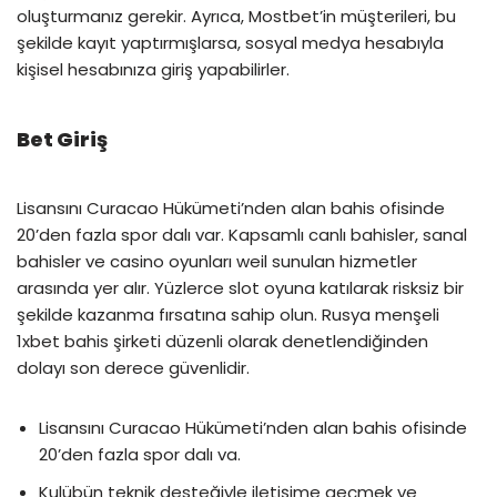
oluşturmanız gerekir. Ayrıca, Mostbet’in müşterileri, bu
şekilde kayıt yaptırmışlarsa, sosyal medya hesabıyla
kişisel hesabınıza giriş yapabilirler.
Bet Giriş
Lisansını Curacao Hükümeti’nden alan bahis ofisinde
20’den fazla spor dalı var. Kapsamlı canlı bahisler, sanal
bahisler ve casino oyunları weil sunulan hizmetler
arasında yer alır. Yüzlerce slot oyuna katılarak risksiz bir
şekilde kazanma fırsatına sahip olun. Rusya menşeli
1xbet bahis şirketi düzenli olarak denetlendiğinden
dolayı son derece güvenlidir.
Lisansını Curacao Hükümeti’nden alan bahis ofisinde
20’den fazla spor dalı va.
Kulübün teknik desteğiyle iletişime geçmek ve