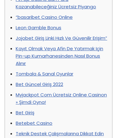
Kazanabileceğiniz Ücretsiz Piyango
“basaribet Casino Online
Leon Gamble Bonus
Jojobet Giriş Linki Hızlı Ve Güvenilir Erişim”
Kayıt Olmak Veya Afin De Yatırmak Için
Pin-up Kumarhanesinden Nasıl Bonus
Alınır
Tombala & Sanal Oyunlar
Bet Güncel Giriş 2022
Myjackpot Com Ücretsiz Online Casinon
» Şimdi Oyna!
Bet Giriş
Betebet Casino
Teknik Destek Çalışmalarına Dikkat Edin