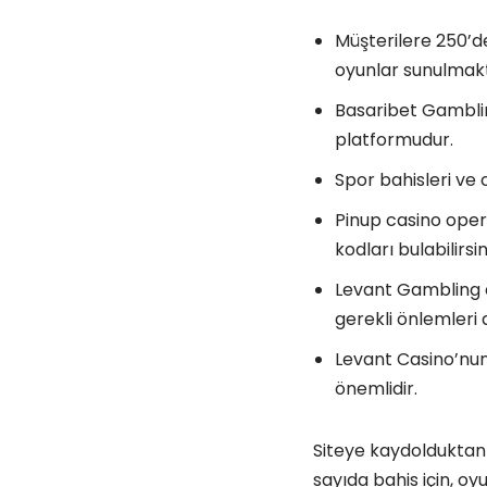
Müşterilere 250’d
oyunlar sunulmakt
Basaribet Gamblin
platformudur.
Spor bahisleri ve c
Pinup casino oper
kodları bulabilirsin
Levant Gambling es
gerekli önlemleri 
Levant Casino’nun 
önemlidir.
Siteye kaydolduktan s
sayıda bahis için, oy