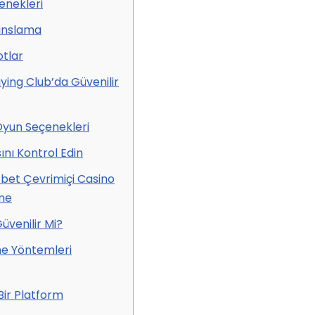
enekleri
sanslama
otlar
ing Club’da Güvenilir
Oyun Seçenekleri
ını Kontrol Edin
bet Çevrimiçi Casino
me
üvenilir Mi?
me Yöntemleri
Bir Platform