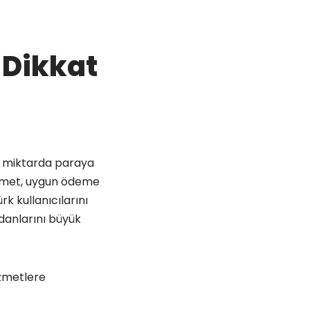
 Dikkat
i miktarda paraya
hizmet, uygun ödeme
k kullanıcılarını
danlarını büyük
izmetlere