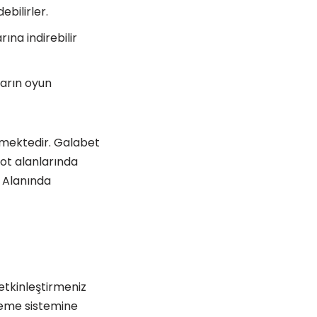
bilirler.
ına indirebilir
ların oyun
ilmektedir. Galabet
ot alanlarında
 Alanında
 etkinleştirmeniz
ödeme sistemine