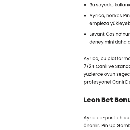
Bu sayede, kullanı
Ayrıca, herkes Pin
empieza yükleyebil
Levant Casino’nun 
deneyimini daha d
Ayrıca, bu platformd
7/24 Canlı ve Stand
yüzlerce oyun seçece
profesyonel Canlı D
Leon Bet Bon
Ayrıca e-posta hesabı
önerilir. Pin Up Gam