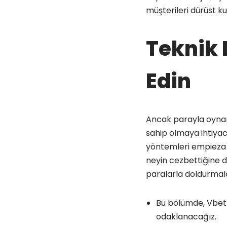
müşterileri dürüst k
Teknik 
Edin
Ancak parayla oynam
sahip olmaya ihtiyac
yöntemleri empieza ç
neyin cezbettiğine 
paralarla doldurmaları
Bu bölümde, Vbet 
odaklanacağız.