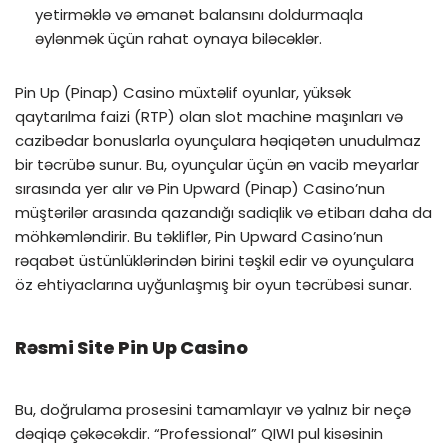
yetirməklə və əmanət balansını doldurmaqla
əylənmək üçün rahat oynaya biləcəklər.
Pin Up (Pinap) Casino müxtəlif oyunlar, yüksək
qaytarılma faizi (RTP) olan slot machine maşınları və
cazibədar bonuslarla oyunçulara həqiqətən unudulmaz
bir təcrübə sunur. Bu, oyunçular üçün ən vacib meyarlar
sırasında yer alır və Pin Upward (Pinap) Casino’nun
müştərilər arasında qazandığı sadiqlik və etibarı daha da
möhkəmləndirir. Bu təkliflər, Pin Upward Casino’nun
rəqabət üstünlüklərindən birini təşkil edir və oyunçulara
öz ehtiyaclarına uyğunlaşmış bir oyun təcrübəsi sunar.
Rəsmi Site Pin Up Casino
Bu, doğrulama prosesini tamamlayır və yalnız bir neçə
dəqiqə çəkəcəkdir. “Professional” QIWI pul kisəsinin