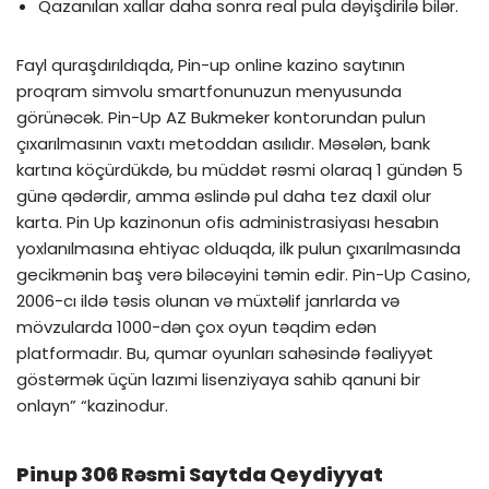
Qazanılan xallar daha sonra real pula dəyişdirilə bilər.
Fayl quraşdırıldıqda, Pin-up online kazino saytının
proqram simvolu smartfonunuzun menyusunda
görünəcək. Pin-Up AZ Bukmeker kontorundan pulun
çıxarılmasının vaxtı metoddan asılıdır. Məsələn, bank
kartına köçürdükdə, bu müddət rəsmi olaraq 1 gündən 5
günə qədərdir, amma əslində pul daha tez daxil olur
karta. Pin Up kazinonun ofis administrasiyası hesabın
yoxlanılmasına ehtiyac olduqda, ilk pulun çıxarılmasında
gecikmənin baş verə biləcəyini təmin edir. Pin-Up Casino,
2006-cı ildə təsis olunan və müxtəlif janrlarda və
mövzularda 1000-dən çox oyun təqdim edən
platformadır. Bu, qumar oyunları sahəsində fəaliyyət
göstərmək üçün lazımi lisenziyaya sahib qanuni bir
onlayn” “kazinodur.
Pinup 306 Rəsmi Saytda Qeydiyyat