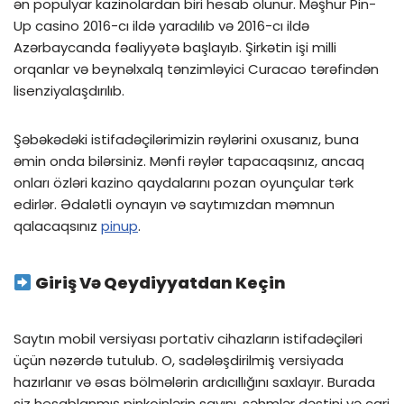
ən populyar kazinolardan biri hesab olunur. Məşhur Pin-
Up casino 2016-cı ildə yaradılıb və 2016-cı ildə
Azərbaycanda fəaliyyətə başlayıb. Şirkətin işi milli
orqanlar və beynəlxalq tənzimləyici Curacao tərəfindən
lisenziyalaşdırılıb.
Şəbəkədəki istifadəçilərimizin rəylərini oxusanız, buna
əmin onda bilərsiniz. Mənfi rəylər tapacaqsınız, ancaq
onları özləri kazino qaydalarını pozan oyunçular tərk
edirlər. Ədalətli oynayın və saytımızdan məmnun
qalacaqsınız
pinup
.
Giriş Və Qeydiyyatdan Keçin
Saytın mobil versiyası portativ cihazların istifadəçiləri
üçün nəzərdə tutulub. O, sadələşdirilmiş versiyada
hazırlanır və əsas bölmələrin ardıcıllığını saxlayır. Burada
siz hesablanmış pinkoinlərin sayını, səhmlər dəstini və cari