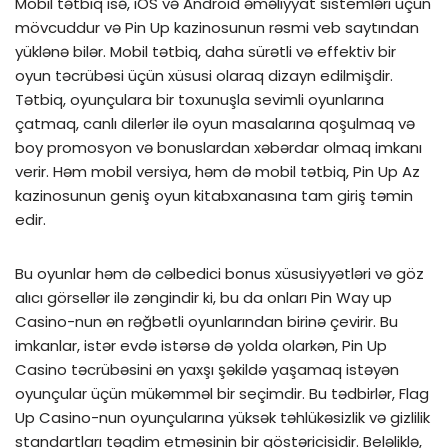
Mobil tətbiq isə, iOS və Android əməliyyat sistemləri üçün
mövcuddur və Pin Up kazinosunun rəsmi veb saytından
yüklənə bilər. Mobil tətbiq, daha sürətli və effektiv bir
oyun təcrübəsi üçün xüsusi olaraq dizayn edilmişdir.
Tətbiq, oyunçulara bir toxunuşla sevimli oyunlarına
çatmaq, canlı dilerlər ilə oyun masalarına qoşulmaq və
boy promosyon və bonuslardan xəbərdar olmaq imkanı
verir. Həm mobil versiya, həm də mobil tətbiq, Pin Up Az
kazinosunun geniş oyun kitabxanasına tam giriş təmin
edir.
Bu oyunlar həm də cəlbedici bonus xüsusiyyətləri və göz
alıcı görsellər ilə zəngindir ki, bu da onları Pin Way up
Casino-nun ən rəğbətli oyunlarından birinə çevirir. Bu
imkanlar, istər evdə istərsə də yolda olarkən, Pin Up
Casino təcrübəsini ən yaxşı şəkildə yaşamaq istəyən
oyunçular üçün mükəmməl bir seçimdir. Bu tədbirlər, Flag
Up Casino-nun oyunçularına yüksək təhlükəsizlik və gizlilik
standartları təqdim etməsinin bir göstəricisidir. Beləliklə,