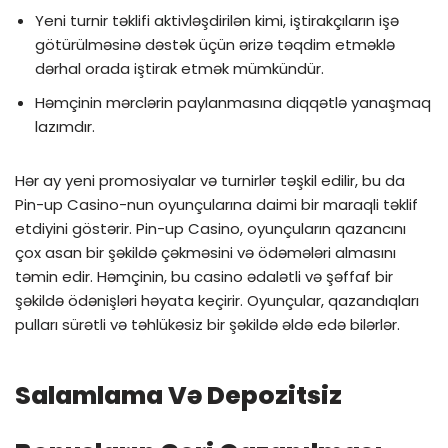
Yeni turnir təklifi aktivləşdirilən kimi, iştirakçıların işə
götürülməsinə dəstək üçün ərizə təqdim etməklə
dərhal orada iştirak etmək mümkündür.
Həmçinin mərclərin paylanmasına diqqətlə yanaşmaq
lazımdır.
Hər ay yeni promosiyalar və turnirlər təşkil edilir, bu da
Pin-up Casino-nun oyunçularına daimi bir maraqli təklif
etdiyini göstərir. Pin-up Casino, oyunçuların qazancını
çox asan bir şəkildə çəkməsini və ödəmələri almasını
təmin edir. Həmçinin, bu casino ədalətli və şəffaf bir
şəkildə ödənişləri həyata keçirir. Oyunçular, qazandıqları
pulları sürətli və təhlükəsiz bir şəkildə əldə edə bilərlər.
Salamlama Və Depozitsiz