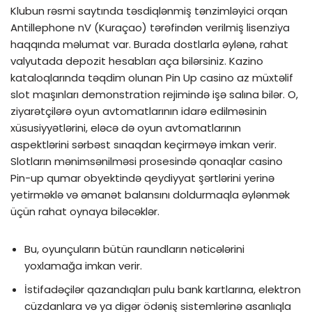
Klubun rəsmi saytında təsdiqlənmiş tənzimləyici orqan
Antillephone nV (Kuraçao) tərəfindən verilmiş lisenziya
haqqında məlumat var. Burada dostlarla əylənə, rahat
valyutada depozit hesabları aça bilərsiniz. Kazino
kataloqlarında təqdim olunan Pin Up casino az müxtəlif
slot maşınları demonstration rejimində işə salına bilər. O,
ziyarətçilərə oyun avtomatlarının idarə edilməsinin
xüsusiyyətlərini, eləcə də oyun avtomatlarının
aspektlərini sərbəst sınaqdan keçirməyə imkan verir.
Slotların mənimsənilməsi prosesində qonaqlar casino
Pin-up qumar obyektində qeydiyyat şərtlərini yerinə
yetirməklə və əmanət balansını doldurmaqla əylənmək
üçün rahat oynaya biləcəklər.
Bu, oyunçuların bütün raundların nəticələrini
yoxlamağa imkan verir.
İstifadəçilər qazandıqları pulu bank kartlarına, elektron
cüzdanlara və ya digər ödəniş sistemlərinə asanlıqla