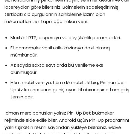
lotereyaları görə bilərsiniz. Bölmələrin sadələşdirilmiş
tərtibatı cib qurğularının sahiblərinə lazım olan
məlumatları tez tapmağa imkan verir.
Müxtəlif RTP, dispersiya və dəyişkənlik parametrləri.
Etibarnamələr vasitəsilə kazinoya daxil olmaq
mümkündür.
Az sayda saxta saytlarda bu yeniləmə əks
olunmuşdur.
Həm mobil versiya, həm də mobil tətbiq, Pin number
Up Az kazinosunun geniş oyun kitabxanasına tam giriş
təmin edir.
İdman mərc bonusları yalnız Pin-Up Bet bukmeker
rejimində əldə edilə bilər. Android üçün Pin-Up proqramını
yalnız şirkətin rəsmi saytından yükləyə bilərsiniz. Əlavə