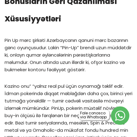
Bonusların Geri Qazanılması
Xüsusiyyətləri
Pin Up mərc şirkəti Azərbaycanın qanuni mərc bazarının
gənc oyunçusudur. Lakin “Pin-Up” brendi uzun müddətdir
ki, onlayn qumar əyləncələrinin pərəstişkarlarına
məlumdur. Onun altında uzun illərdir ki, ofşor kazino və
bukmeker kontoru fəaliyyət göstərir.
Kazino onu” “yalnız real pul üçün oynamağı təklif edir.
İdman pokerində diqqət məbləğdən daha çox, birinci yeri
tutmağa yönəldilir — turnir cədvəli vasitəsilə mövqeyi
izləmək mümkündür. PinUp, pokerin müxtəlif növləri və
Fale conosco
buy-in ölçüsü ilə fərqlənən bir neçə turnir seriyası təklif
via Whatsapp
edir. Bəzi turnir seriyalarında, məsələn, Spin & Precious
metal və ya Omaholic-da mükafat fondu hundred min