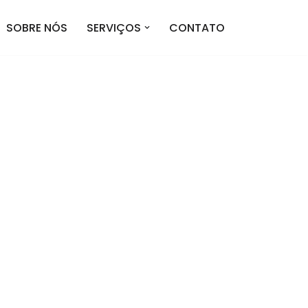
SOBRE NÓS
SERVIÇOS
CONTATO