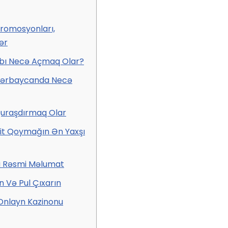
Promosyonları,
ər
bı Necə Açmaq Olar?
Azərbaycanda Necə
uraşdırmaq Olar
it Qoymağın Ən Yaxşı
a Rəsmi Məlumat
 Və Pul Çıxarın
 Onlayn Kazinonu