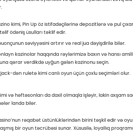
.
azino kimi, Pin Up öz istifadəçilərinə depozitlərə və pul çıx
if ödəniş üsulları təklif edir.
onçunun səviyyəsini artırır və real jua dəyişdirilə bilər.
layn kazinolar haqqında rəylərimizə baxın və hansı amillə
una qərar verdikdə uyğun gələn kazinonu seçin.
ack-dən ruletə kimi canlı oyun üçün çoxlu seçimləri olur.
mi və həftəsonları da daxil olmaqla işləyir, lakin axşam 
lər landa bilər.
Casino’nun rəqabət üstünlüklərindən birini təşkil edir və oy
aşmış bir oyun təcrübəsi sunar. Xüsusilə, loyallıq proqramı