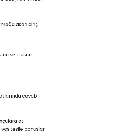
armağa asan giriş
rin sizin üçün
saatlarında cavab
unçulara öz
 vasitəsilə bonuslar