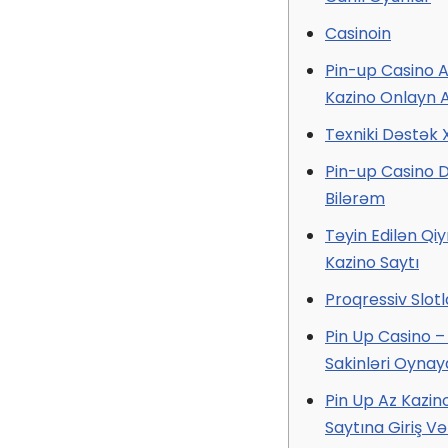
Casinoin
Pin-up Casino 
Kazino Onlayn 
Texniki Dəstək 
Pin-up Casino 
Bilərəm
Təyin Edilən Qi
Kazino Saytı
Proqressiv Slotl
Pin Up Casino –
Sakinləri Oynay
Pin Up Az Kazin
Saytına Giriş V