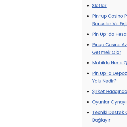
Slotlar
Pin-up Casino 
Bonuslar Və Fişl
Pin Up-da Hesa
Pinup Casino 
Getmək Olar
Mobildə Necə Q
Pin Up-a Depoz
Yolu Nədir?
Şirkət Haqqınd
Oyunlar Oynayın
Texniki Dəstək
Bağlayır