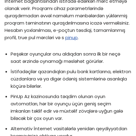
İnternet bağlantısından istifadə edərkən mərc etməyə
olanak verir. Proqramı cihaz parametrlərində
quraşdırmadan əvvəl naməlum mənbələrdən yüklənmiş
proqram təminatının quraşdırılmasına icazə verməlisiniz.
Hesabın yoxlanılması, e-poçtun təsdiqi, tamamlanmış
profil, true pul mərcləri və s
pinup
.
Peşəkar oyunçular onu aldıqdan sonra ilk bir neçə
saat ərzində oynamağı məsləhət görürlər.
İstifadəçilər qazandıqları pulu bank kartlarına, elektron
cüzdanlara və ya digər ödəniş sistemlərinə asanlıqla
köçürə bilərlər.
PinUp Az kazinosunda təqdim olunan oyun
avtomatları, hər bir oyunçu üçün geniş seçim
imkanları təklif edir və müxtəlif zövqlərə uyğun gələ
biləcək bir çox oyun var.
Alternativ İnternet vasitələrlə yenidən qeydiyyatdan
keçməyinizə ehtiyac yoxdur.