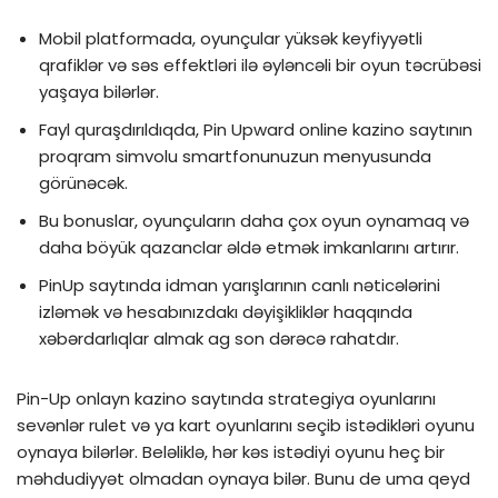
Mobil platformada, oyunçular yüksək keyfiyyətli
qrafiklər və səs effektləri ilə əyləncəli bir oyun təcrübəsi
yaşaya bilərlər.
Fayl quraşdırıldıqda, Pin Upward online kazino saytının
proqram simvolu smartfonunuzun menyusunda
görünəcək.
Bu bonuslar, oyunçuların daha çox oyun oynamaq və
daha böyük qazanclar əldə etmək imkanlarını artırır.
PinUp saytında idman yarışlarının canlı nəticələrini
izləmək və hesabınızdakı dəyişikliklər haqqında
xəbərdarlıqlar almak ag son dərəcə rahatdır.
Pin-Up onlayn kazino saytında strategiya oyunlarını
sevənlər rulet və ya kart oyunlarını seçib istədikləri oyunu
oynaya bilərlər. Beləliklə, hər kəs istədiyi oyunu heç bir
məhdudiyyət olmadan oynaya bilər. Bunu de uma qeyd