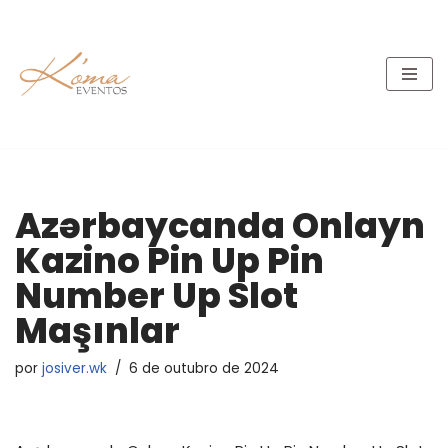
Pular
para
o
conteúdo
Azərbaycanda Onlayn
Kazino Pin Up Pin
Number Up Slot
Maşınlar
por
josiver.wk
6 de outubro de 2024