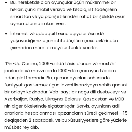
Bu, hərəkətdə olan oyunçular üçün mükəmməl bir
həlldir, çünki mobil versiya və tətbiq, istifadəçilərin
smartfon və ya planşetlərindən rahat bir şəkildə oyun
oynamalarına imkan verir.
İnternet və qabaqcıl texnologiyalar əsrində
yaşayadığımız üçün istifadəçilərin çoxu evlərindən
çıxmadan mərc etməyə üstünlük verirlər.
“Pin-Up Casino, 2006-cı ildə təsis olunan və müxtəlif
janrlarda və mövzularda 1000-dən çox oyun təqdim
edən platformadır. Bu, qumar oyunları sahəsində
fəaliyyət göstərmək üçün lazımi lisenziyaya sahib qanuni
bir onlayn kazinodur. Veb-sayt bir neçə dili dəstəkləyir və
Azerbaijan, Rusiya, Ukrayna, Belarus, Qazaxıstan və MDB-
nin digər ölkələrində əlçatanlıqdır. Servis, oyunların adil
oranlarla hesablanması, qazancların sürətli çəkilməsi – 15
dəqiqədən 2 saatadək, və bu xüsusiyyətlərə görə yüzlərlə
müsbət rəy alıb.