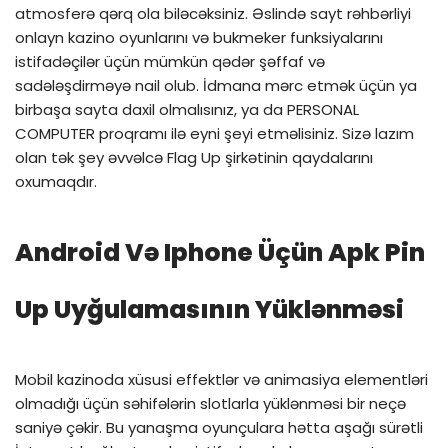
atmosferə qərq ola biləcəksiniz. Əslində sayt rəhbərliyi
onlayn kazino oyunlarını və bukmeker funksiyalarını
istifadəçilər üçün mümkün qədər şəffaf və
sadələşdirməyə nail olub. İdmana mərc etmək üçün ya
birbaşa sayta daxil olmalısınız, ya da PERSONAL
COMPUTER proqramı ilə eyni şeyi etməlisiniz. Sizə lazım
olan tək şey əvvəlcə Flag Up şirkətinin qaydalarını
oxumaqdır.
Android Və Iphone Üçün Apk Pin
Up Uyğulamasının Yüklənməsi
Mobil kazinoda xüsusi effektlər və animasiya elementləri
olmadığı üçün səhifələrin slotlarla yüklənməsi bir neçə
saniyə çəkir. Bu yanaşma oyunçulara hətta aşağı sürətli