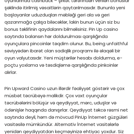
oyunlarında cashback – şirkət tərəfindən verilən bonuslar
şəklində itirilmiş vəsaitlərin qaytarılmasıdır. Bununla yeni
başlayanlar uduzduqları məbləği geri ala və geri
qazanmağa çalışa biləcəklər, lakin bunun üçün siz bu
bonus təklifinin qaydalarını bilməlisiniz. Pin Up casino
saytında balansın hər doldurulması qarşılığında
oyunçulara pincoinlər təqdim olunur. Bu, being unfaithful
səviyyədən ibarət olan sadiqlik proqramı ilə əlaqəli bir
oyun valyutasıdır. Yeni müştərilər hesabı doldurma, e-
poçtu yoxlama və təsdiqləmə qarşılığında pinkoinlər
alırlar.
Pin Upward Casino uzun illərdir fəaliyyət göstərir və çox
müsbət təcrübəyə malikdir. Çox vaxt oyunçular
təcrübələrini bölüşür və qeydiyyat, mərc, uduşlar və
ödənişlər haqqında danışırlar. Qeydiyyat təkcə rəsmi net
saytında deyil, həm də mövcud PinUp İnternet güzgüləri
vasitəsilə mümkündür. Alternativ İnternet vasitələrlə
yenidən qeydiyyatdan keçməyinizə ehtiyac yoxdur. Siz