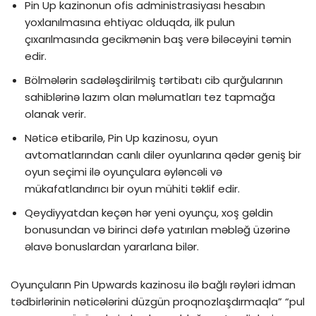
Pin Up kazinonun ofis administrasiyası hesabın
yoxlanılmasına ehtiyac olduqda, ilk pulun
çıxarılmasında gecikmənin baş verə biləcəyini təmin
edir.
Bölmələrin sadələşdirilmiş tərtibatı cib qurğularının
sahiblərinə lazım olan məlumatları tez tapmağa
olanak verir.
Nəticə etibarilə, Pin Up kazinosu, oyun
avtomatlarından canlı diler oyunlarına qədər geniş bir
oyun seçimi ilə oyunçulara əyləncəli və
mükafatlandırıcı bir oyun mühiti təklif edir.
Qeydiyyatdan keçən hər yeni oyunçu, xoş gəldin
bonusundan və birinci dəfə yatırılan məbləğ üzərinə
əlavə bonuslardan yararlana bilər.
Oyunçuların Pin Upwards kazinosu ilə bağlı rəyləri idman
tədbirlərinin nəticələrini düzgün proqnozlaşdırmaqla” “pul