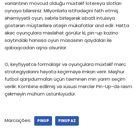
variantının mövcud olduğu müxtəlif lotereya slotları
oynaya bilərsiniz. Milyonlarla istifadəçini fəth etmiş
əhəmiyyətli oyun, səbrlə birləşərək isbatli intuisiya
göstərən müştərilərə atəşin mükafatlar and edir. Hətta
əkəc oyunçulara məsləhət görülür ki, pin-up kazino
saytındakı hansısa oyun masasının qaydaları ilə
qabaqcadan aşna olsunlar.
O, keyfiyyətcə formalaşır və oyunçulara müxtəlif mərc
strategiyalarını həyata keçirməyə imkan verir. Məşhur
futbol qarşıdurmaları üçün təxminən min yarım seçim
verilir. Kombinə edilmiş və xüsusi mərclər Pin-Up-də rəsm
çəkməyin mühüm üstünlüyüdür.
Marcações:
PINUP
PINUP AZ