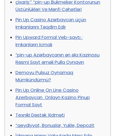
çixariş:” “pin-up Bukmeker Kontorunun
Üstünlükləri Və Mənfi Cəhətləri
Pin Up Casino Azərbaycan üçün
Imkanlarını Təqdim Edir
Pin Upward Formal Veb-saytı :
Imkanların Icmalı
“pin-up Azərbaycanın ən əla Kazinosu
Rəsmi Sayt əməli Pulla Oynayın
Demoyu Pulsuz Oynamaq
Mümkündürmü?
Pin Up Online On Line Casino
Azerbaycan ️ Onlayn Kazino Pinup
Formal Sayt
Texniki Dəstək Xidməti
“qeydiyyat, Bonuslar, Yukle, Depozit
İdmana Hansı Valyutada Mərc Edə