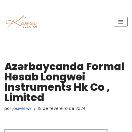
Pular
para
o
conteúdo
Azərbaycanda Formal
Hesab Longwei
Instruments Hk Co ,
Limited
por
josiver.wk
18 de fevereiro de 2024