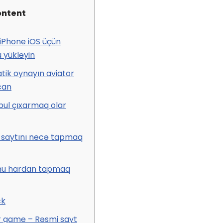
ntent
iPhone iOS üçün
 yükləyin
ik oynayın aviator
can
ul çıxarmaq olar
i saytını necə tapmaq
 nu hardan tapmaq
ck
r game – Rəsmi sayt