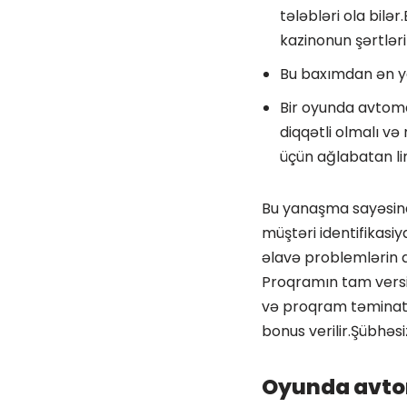
tələbləri ola bil
kazinonun şərtlər
Bu baxımdan ən ya
Bir oyunda avtom
diqqətli olmalı və
üçün ağlabatan li
Bu yanaşma sayəsində
müştəri identifikasiy
əlavə problemlərin 
Proqramın tam versiya
və proqram təminatı
bonus verilir.Şübhəsiz
Oyunda avto