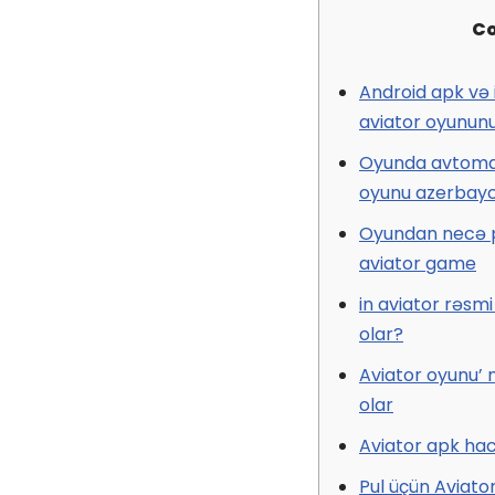
Co
Android apk və 
aviator oyununu
Oyunda avtomat
oyunu azerbay
Oyundan necə p
aviator game
in aviator rəsm
olar?
Aviator oyunu’
olar
Aviator apk ha
Pul üçün Aviato