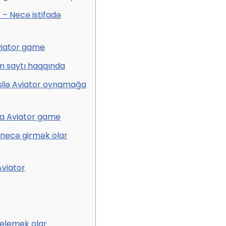
 – Necə istifadə
viator game
m saytı haqqında
silə Aviator oynamağa
da Aviator game
necə girmək olar
Aviator
ə elemek olar