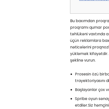
Bu baxımdan proqram
proqramı qumar porta
təhlükəni vaxtında a
üçün reklamlara baxa 
nəticələrini proqno
yükləmək kifayətdir
şəklinə vurun.
Prosesin özü bir
trayektoriyasını d
Başlayanlar çox va
Spribe oyun sənay
etdilər.Siz həmçi