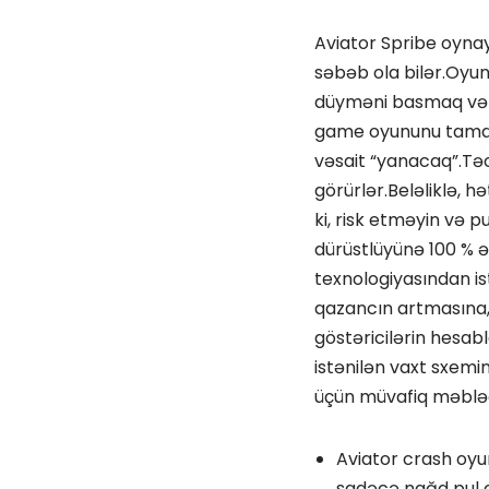
Aviator Spribe oynay
səbəb ola bilər.Oyu
düyməni basmaq və öz
game oyununu tamam
vəsait “yanacaq”.Tə
görürlər.Beləliklə, 
ki, risk etməyin və 
dürüstlüyünə 100 % ə
texnologiyasından is
qazancın artmasına,
göstəricilərin hesab
istənilən vaxt sxemi
üçün müvafiq məbləğ
Aviator crash oyu
sadəcə nağd pul ç