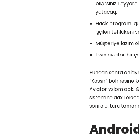
bilərsiniz.Təyyarə
yatacaq.
Hack proqramı qum
işçiləri təhlükəni
Müştəriyə lazım o
1 win aviator bir 
Bundan sonra onlayn 
“Kassir” bölməsinə k
Aviator vzlom apk. G
sisteminə daxil olac
sonra o, turu tamam
Android