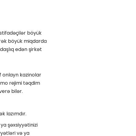
istifadəçilər böyük
yərək böyük miqdarda
daşlıq edən şirkət
 onlayn kazinolar
emo rejimi təqdim
erə bilər.
k lazımdır.
ya şəxsiyyətinizi
ətləri və ya