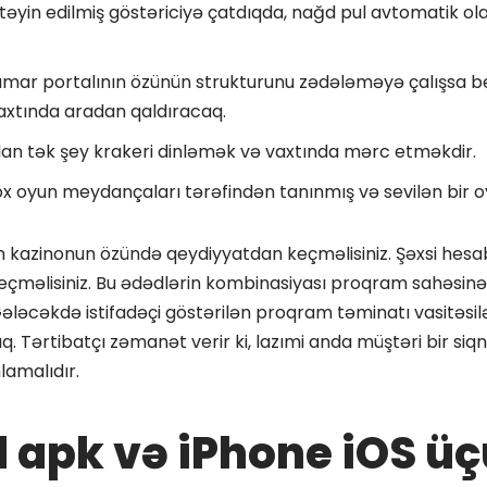
 təyin edilmiş göstəriciyə çatdıqda, nağd pul avtomatik ol
ar portalının özünün strukturunu zədələməyə çalışsa bel
 vaxtında aradan qaldıracaq.
lan tək şey krakeri dinləmək və vaxtında mərc etməkdir.
çox oyun meydançaları tərəfindən tanınmış və sevilən bir 
kazinonun özündə qeydiyyatdan keçməlisiniz. Şəxsi hesabı
eçməlisiniz. Bu ədədlərin kombinasiyası proqram sahəsinə d
ələcəkdə istifadəçi göstərilən proqram təminatı vasitəsil
aq. Tərtibatçı zəmanət verir ki, lazımi anda müştəri bir si
lamalıdır.
 apk və iPhone iOS ü