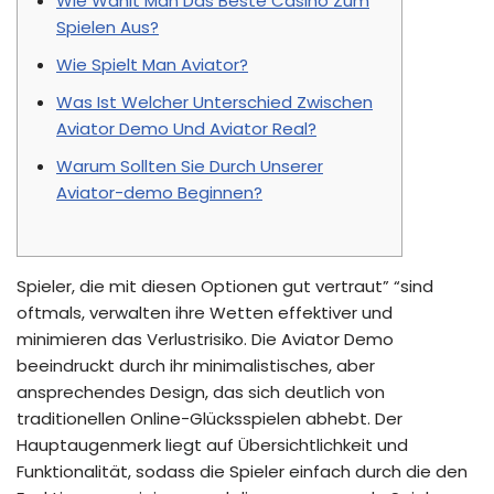
Wie Wählt Man Das Beste Casino Zum
Spielen Aus?
Wie Spielt Man Aviator?
Was Ist Welcher Unterschied Zwischen
Aviator Demo Und Aviator Real?
Warum Sollten Sie Durch Unserer
Aviator-demo Beginnen?
Spieler, die mit diesen Optionen gut vertraut” “sind
oftmals, verwalten ihre Wetten effektiver und
minimieren das Verlustrisiko. Die Aviator Demo
beeindruckt durch ihr minimalistisches, aber
ansprechendes Design, das sich deutlich von
traditionellen Online-Glücksspielen abhebt. Der
Hauptaugenmerk liegt auf Übersichtlichkeit und
Funktionalität, sodass die Spieler einfach durch die den