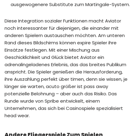
ausgewogenere Substitute zum Martingale-System.
Diese Integration sozialer Funktionen macht Aviator
noch interessanter für diejenigen, die einander mit
anderen Spielern austauschen möchten. Am unteren
Rand dieses Bildschirms können expire Spieler ihre
Einsätze festlegen. Mit einer Mischung aus
Geschicklichkeit und Glück bietet Aviator ein
adrenalingeladenes Erlebnis, das das breites Publikum
anspricht. Die Spieler genießen die Herausforderung,
ihre Auszahlung perfekt über timen, denn sie wissen, je
länger sie warten, acuto größer ist pass away
potenzielle Belohnung – aber auch das Risiko. Das
Runde wurde von Spribe entwickelt, einem
Unternehmen, das sich bei Casinospiele spezialisiert
head wear.
Andere Fliegerspiele Zum Spielen