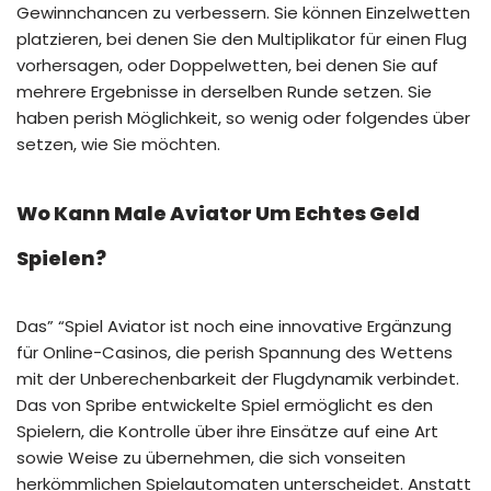
Gewinnchancen zu verbessern. Sie können Einzelwetten
platzieren, bei denen Sie den Multiplikator für einen Flug
vorhersagen, oder Doppelwetten, bei denen Sie auf
mehrere Ergebnisse in derselben Runde setzen. Sie
haben perish Möglichkeit, so wenig oder folgendes über
setzen, wie Sie möchten.
Wo Kann Male Aviator Um Echtes Geld
Spielen?
Das” “Spiel Aviator ist noch eine innovative Ergänzung
für Online-Casinos, die perish Spannung des Wettens
mit der Unberechenbarkeit der Flugdynamik verbindet.
Das von Spribe entwickelte Spiel ermöglicht es den
Spielern, die Kontrolle über ihre Einsätze auf eine Art
sowie Weise zu übernehmen, die sich vonseiten
herkömmlichen Spielautomaten unterscheidet. Anstatt