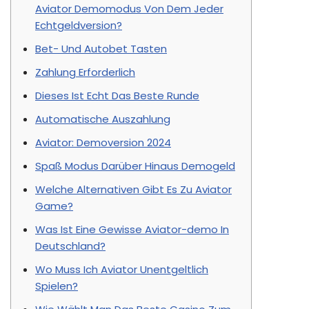
Aviator Demomodus Von Dem Jeder
Echtgeldversion?
Bet- Und Autobet Tasten
Zahlung Erforderlich
Dieses Ist Echt Das Beste Runde
Automatische Auszahlung
Aviator: Demoversion 2024
Spaß Modus Darüber Hinaus Demogeld
Welche Alternativen Gibt Es Zu Aviator
Game?
Was Ist Eine Gewisse Aviator-demo In
Deutschland?
Wo Muss Ich Aviator Unentgeltlich
Spielen?