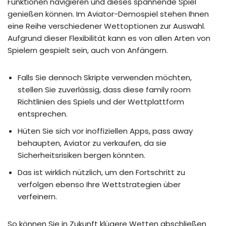
Funktionen navigieren und dieses spannende Spiel
genießen können. Im Aviator-Demospiel stehen Ihnen
eine Reihe verschiedener Wettoptionen zur Auswahl.
Aufgrund dieser Flexibilität kann es von allen Arten von
Spielern gespielt sein, auch von Anfängern.
Falls Sie dennoch Skripte verwenden möchten,
stellen Sie zuverlässig, dass diese family room
Richtlinien des Spiels und der Wettplattform
entsprechen.
Hüten Sie sich vor inoffiziellen Apps, pass away
behaupten, Aviator zu verkaufen, da sie
Sicherheitsrisiken bergen könnten.
Das ist wirklich nützlich, um den Fortschritt zu
verfolgen ebenso Ihre Wettstrategien über
verfeinern.
So können Sie in Zukunft klügere Wetten abschließen