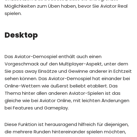
Möglichkeiten zum Üben haben, bevor Sie Aviator Real
spielen.
Desktop
Das Aviator-Demospiel enthält auch einen
Vorgeschmack auf den Multiplayer-Aspekt, unter dem
Sie pass away Einsätze und Gewinne anderer in Echtzeit
sehen können. Das Aviator-Demospiel hat einander bei
Online-Wettern wie äußerst beliebt etabliert. Das
Thema hinter allen anderen Aviator-Spielen ist das
gleiche wie bei Aviator Online, mit leichten Änderungen
bei Features und Gameplay.
Diese Funktion ist herausragend hilfreich für diejenigen,
die mehrere Runden hintereinander spielen möchten,