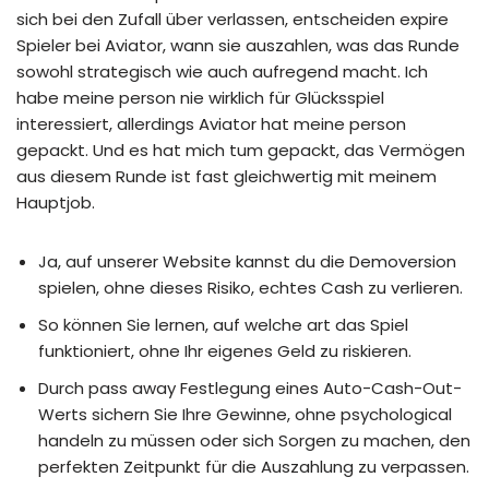
sich bei den Zufall über verlassen, entscheiden expire
Spieler bei Aviator, wann sie auszahlen, was das Runde
sowohl strategisch wie auch aufregend macht. Ich
habe meine person nie wirklich für Glücksspiel
interessiert, allerdings Aviator hat meine person
gepackt. Und es hat mich tum gepackt, das Vermögen
aus diesem Runde ist fast gleichwertig mit meinem
Hauptjob.
Ja, auf unserer Website kannst du die Demoversion
spielen, ohne dieses Risiko, echtes Cash zu verlieren.
So können Sie lernen, auf welche art das Spiel
funktioniert, ohne Ihr eigenes Geld zu riskieren.
Durch pass away Festlegung eines Auto-Cash-Out-
Werts sichern Sie Ihre Gewinne, ohne psychological
handeln zu müssen oder sich Sorgen zu machen, den
perfekten Zeitpunkt für die Auszahlung zu verpassen.