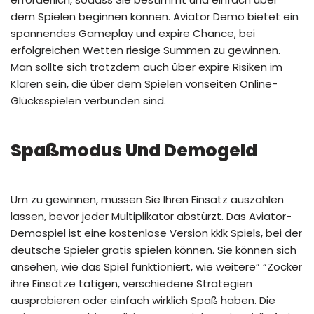
dem Spielen beginnen können. Aviator Demo bietet ein
spannendes Gameplay und expire Chance, bei
erfolgreichen Wetten riesige Summen zu gewinnen.
Man sollte sich trotzdem auch über expire Risiken im
Klaren sein, die über dem Spielen vonseiten Online-
Glücksspielen verbunden sind.
Spaßmodus Und Demogeld
Um zu gewinnen, müssen Sie Ihren Einsatz auszahlen
lassen, bevor jeder Multiplikator abstürzt. Das Aviator-
Demospiel ist eine kostenlose Version kklk Spiels, bei der
deutsche Spieler gratis spielen können. Sie können sich
ansehen, wie das Spiel funktioniert, wie weitere” “Zocker
ihre Einsätze tätigen, verschiedene Strategien
ausprobieren oder einfach wirklich Spaß haben. Die