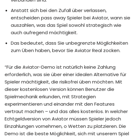
Anstatt sich bei den Zufall über verlassen,
entscheiden pass away Spieler bei Aviator, wann sie
auszahlen, was das Spiel sowohl strategisch wie
auch aufregend mächtigkeit.
Das bedeutet, dass Sie unbegrenzte Möglichkeiten
zum Üben haben, bevor Sie Aviator Real zocken.
“Für die Aviator-Demo ist natürlich keine Zahlung
erforderlich, was sie über einer idealen Alternative für
Spieler mächtigkeit, die risikofrei üben möchten. Mit
dieser kostenlosen Version können Benutzer die
Spielmechanik erkunden, mit Strategien
experimentieren und einander mit den Features
vertraut machen – und das alles kostenlos. In welcher
Echtgeldversion von Aviator müssen Spieler jedoch
Einzahlungen vornehmen, o Wetten zu platzieren. Die
Demo ist die beste Möglichkeit, sich mit unserem Spiel