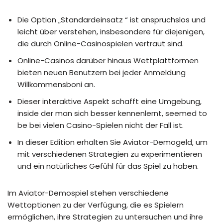
Die Option „Standardeinsatz “ ist anspruchslos und
leicht über verstehen, insbesondere für diejenigen,
die durch Online-Casinospielen vertraut sind.
Online-Casinos darüber hinaus Wettplattformen
bieten neuen Benutzern bei jeder Anmeldung
Willkommensboni an.
Dieser interaktive Aspekt schafft eine Umgebung,
inside der man sich besser kennenlernt, seemed to
be bei vielen Casino-Spielen nicht der Fall ist.
In dieser Edition erhalten Sie Aviator-Demogeld, um
mit verschiedenen Strategien zu experimentieren
und ein natürliches Gefühl für das Spiel zu haben.
Im Aviator-Demospiel stehen verschiedene
Wettoptionen zu der Verfügung, die es Spielern
ermöglichen, ihre Strategien zu untersuchen und ihre