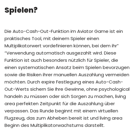
Spielen?
Die Auto-Cash-Out-Funktion im Aviator Game ist ein
praktisches Tool, mit deinem Spieler einen
Multiplikatorwert vordefinieren können, bei dem ihr”
“Verwendung automatisch ausgezahlt wird. Diese
Funktion ist auch besonders nützlich für Spieler, die
einen systematischen Ansatz beim Spielen bevorzugen
sowie die Risiken ihrer manuellen Auszahlung vermeiden
möchten. Durch expire Festlegung eines Auto-Cash-
Out-Werts sichern Sie Ihre Gewinne, ohne psychological
handeln zu müssen oder sich Sorgen zu machen, living
area perfekten Zeitpunkt für die Auszahlung über
verpassen. Das Runde beginnt mit einem virtuellen
Flugzeug, das zum Abheben bereit ist und living area
Beginn des Multiplikatorwachstums darstellt.