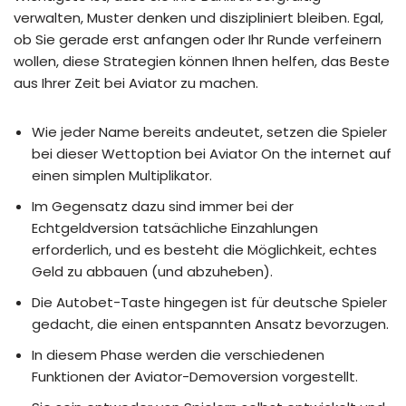
verwalten, Muster denken und diszipliniert bleiben. Egal,
ob Sie gerade erst anfangen oder Ihr Runde verfeinern
wollen, diese Strategien können Ihnen helfen, das Beste
aus Ihrer Zeit bei Aviator zu machen.
Wie jeder Name bereits andeutet, setzen die Spieler
bei dieser Wettoption bei Aviator On the internet auf
einen simplen Multiplikator.
Im Gegensatz dazu sind immer bei der
Echtgeldversion tatsächliche Einzahlungen
erforderlich, und es besteht die Möglichkeit, echtes
Geld zu abbauen (und abzuheben).
Die Autobet-Taste hingegen ist für deutsche Spieler
gedacht, die einen entspannten Ansatz bevorzugen.
In diesem Phase werden die verschiedenen
Funktionen der Aviator-Demoversion vorgestellt.