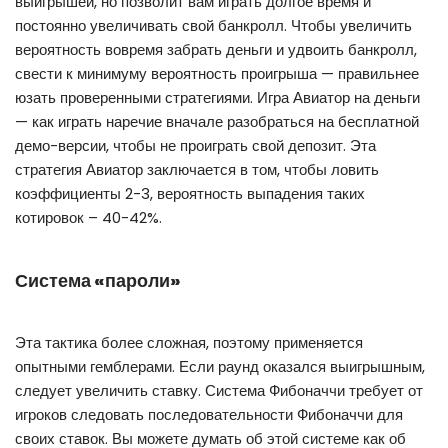
выигрышей, но позволит вам играть долгое время и
постоянно увеличивать свой банкролл. Чтобы увеличить
вероятность вовремя забрать деньги и удвоить банкролл,
свести к минимуму вероятность проигрыша — правильнее
юзать проверенными стратегиями. Игра Авиатор на деньги
— как играть наречие вначале разобраться на бесплатной
демо-версии, чтобы не проиграть свой депозит. Эта
стратегия Авиатор заключается в том, чтобы ловить
коэффициенты 2-3, вероятность выпадения таких
котировок – 40-42%.
Система «пароли»
Эта тактика более сложная, поэтому применяется
опытными гемблерами. Если раунд оказался выигрышным,
следует увеличить ставку. Система Фибоначчи требует от
игроков следовать последовательности Фибоначчи для
своих ставок. Вы можете думать об этой системе как об