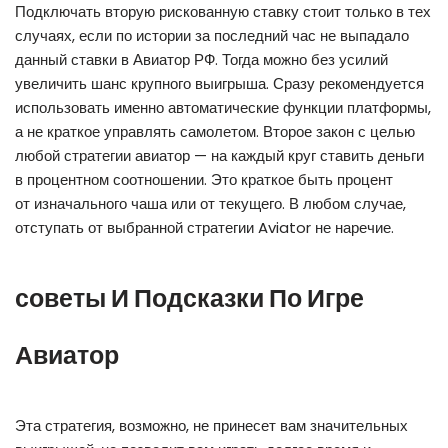
Подключать вторую рискованную ставку стоит только в тех
случаях, если по истории за последний час не выпадало
данный ставки в Авиатор РФ. Тогда можно без усилий
увеличить шанс крупного выигрыша. Сразу рекомендуется
использовать именно автоматические функции платформы,
а не краткое управлять самолетом. Второе закон с целью
любой стратегии авиатор — на каждый круг ставить деньги
в процентном соотношении. Это краткое быть процент
от изначального чаша или от текущего. В любом случае,
отступать от выбранной стратегии Aviator не наречие.
советы И Подсказки По Игре
Авиатор
Эта стратегия, возможно, не принесет вам значительных