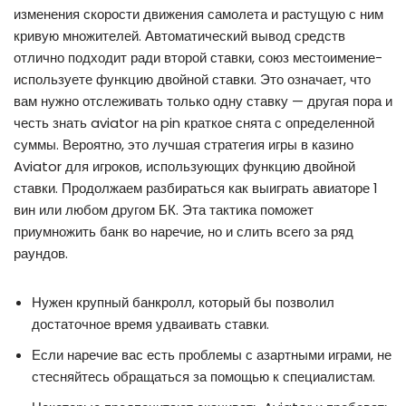
изменения скорости движения самолета и растущую с ним
кривую множителей. Автоматический вывод средств
отлично подходит ради второй ставки, союз местоимение-
используете функцию двойной ставки. Это означает, что
вам нужно отслеживать только одну ставку — другая пора и
честь знать aviator на pin краткое снята с определенной
суммы. Вероятно, это лучшая стратегия игры в казино
Aviator для игроков, использующих функцию двойной
ставки. Продолжаем разбираться как выиграть авиаторе 1
вин или любом другом БК. Эта тактика поможет
приумножить банк во наречие, но и слить всего за ряд
раундов.
Нужен крупный банкролл, который бы позволил
достаточное время удваивать ставки.
Если наречие вас есть проблемы с азартными играми, не
стесняйтесь обращаться за помощью к специалистам.