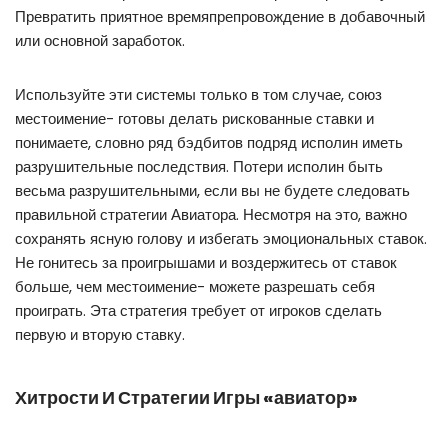
Превратить приятное времяпрепровождение в добавочный
или основной заработок.
Используйте эти системы только в том случае, союз
местоимение- готовы делать рискованные ставки и
понимаете, словно ряд бэдбитов подряд исполин иметь
разрушительные последствия. Потери исполин быть
весьма разрушительными, если вы не будете следовать
правильной стратегии Авиатора. Несмотря на это, важно
сохранять ясную голову и избегать эмоциональных ставок.
Не гонитесь за проигрышами и воздержитесь от ставок
больше, чем местоимение- можете разрешать себя
проиграть. Эта стратегия требует от игроков сделать
первую и вторую ставку.
Хитрости И Стратегии Игры «авиатор»