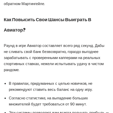
обратном Мартингейле.
Как Повысить Свои Шансы Выиграть В
Авиатор?
Раунд в игре Авиатор составляет всего ряд секунд. Дабы
не сливать свой банк безвозвратно, гораздо выгоднее
зарабатывать с проверенными капперами на реальных
спортивных ставках, нежели испытывать удачу в чистом
рандоме.
В правилах, придуманных с целью новичков, не
рекомендуют ставить весь баланс на одну игру.
Согласно статистике, на выпадение больших
множителей будет требоваться от 90 минут.
Эти системы позволяют вам всегда получать прибыль —