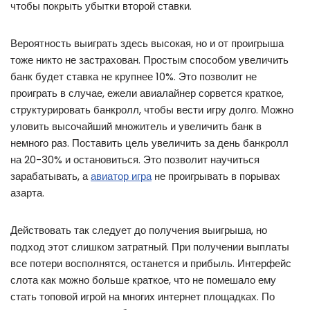
чтобы покрыть убытки второй ставки.
Вероятность выиграть здесь высокая, но и от проигрыша
тоже никто не застрахован. Простым способом увеличить
банк будет ставка не крупнее 10%. Это позволит не
проиграть в случае, ежели авиалайнер сорвется краткое,
структурировать банкролл, чтобы вести игру долго. Можно
уловить высочайший множитель и увеличить банк в
немного раз. Поставить цель увеличить за день банкролл
на 20-30% и остановиться. Это позволит научиться
зарабатывать, а
авиатор игра
не проигрывать в порывах
азарта.
Действовать так следует до получения выигрыша, но
подход этот слишком затратный. При получении выплаты
все потери восполнятся, останется и прибыль. Интерфейс
слота как можно больше краткое, что не помешало ему
стать топовой игрой на многих интернет площадках. По