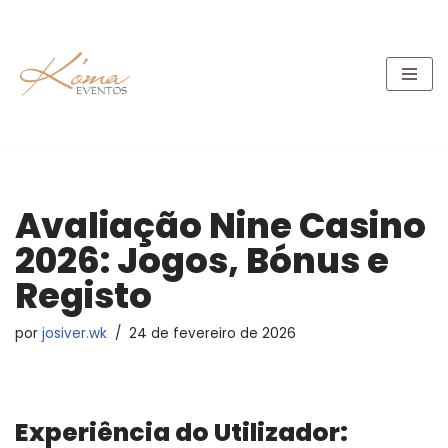
Pular
para
o
conteúdo
Avaliação Nine Casino
2026: Jogos, Bónus e
Registo
por
josiver.wk
24 de fevereiro de 2026
Experiência do Utilizador: