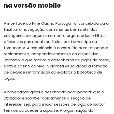
na versão mobile
A interface do Nine Casino Portugal foi concebida para
facilitar a navegação, com menus bem definidos,
categorias de jogos claramente organizadas e filtros
eficientes para localizar títulos por tema, tipo ou
fornecedor. A experiência é construída para responder
rapidamente, independentemente do dispositivo
utilizado, o que facilita a descoberta de jogos de mesa,
slots e casino ao vivo. A clareza visual apoia a tomada
de decisões informadas ao explorar a biblioteca de
jogos.
A navegação geral é desenhada para permitir que o
utilizador encontre rapidamente a secção de
interesse, seja para iniciar sessões de jogo, consultar
termos ou aceder a suporte. A organização do