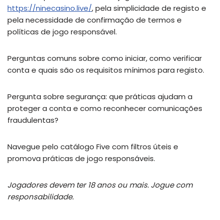
https://ninecasino.live/
, pela simplicidade de registo e
pela necessidade de confirmação de termos e
políticas de jogo responsável.
Perguntas comuns sobre como iniciar, como verificar
conta e quais são os requisitos mínimos para registo.
Pergunta sobre segurança: que práticas ajudam a
proteger a conta e como reconhecer comunicações
fraudulentas?
Navegue pelo catálogo Five com filtros úteis e
promova práticas de jogo responsáveis.
Jogadores devem ter 18 anos ou mais. Jogue com
responsabilidade.