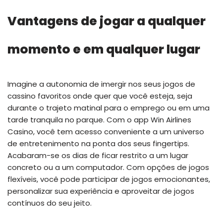
Vantagens de jogar a qualquer
momento e em qualquer lugar
Imagine a autonomia de imergir nos seus jogos de
cassino favoritos onde quer que você esteja, seja
durante o trajeto matinal para o emprego ou em uma
tarde tranquila no parque. Com o app Win Airlines
Casino, você tem acesso conveniente a um universo
de entretenimento na ponta dos seus fingertips.
Acabaram-se os dias de ficar restrito a um lugar
concreto ou a um computador. Com opções de jogos
flexíveis, você pode participar de jogos emocionantes,
personalizar sua experiência e aproveitar de jogos
contínuos do seu jeito.