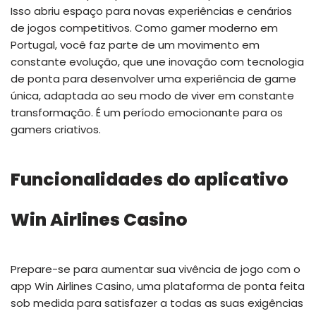
Isso abriu espaço para novas experiências e cenários
de jogos competitivos. Como gamer moderno em
Portugal, você faz parte de um movimento em
constante evolução, que une inovação com tecnologia
de ponta para desenvolver uma experiência de game
única, adaptada ao seu modo de viver em constante
transformação. É um período emocionante para os
gamers criativos.
Funcionalidades do aplicativo
Win Airlines Casino
Prepare-se para aumentar sua vivência de jogo com o
app Win Airlines Casino, uma plataforma de ponta feita
sob medida para satisfazer a todas as suas exigências