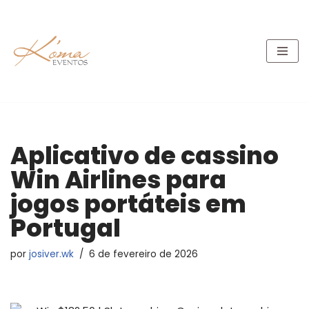
Pular
para
o
conteúdo
Aplicativo de cassino
Win Airlines para
jogos portáteis em
Portugal
por
josiver.wk
6 de fevereiro de 2026