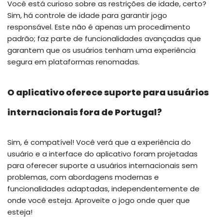
Você está curioso sobre as restrições de idade, certo?
Sim, há controle de idade para garantir jogo
responsável. Este não é apenas um procedimento
padrão; faz parte de funcionalidades avançadas que
garantem que os usuários tenham uma experiência
segura em plataformas renomadas.
O aplicativo oferece suporte para usuários
internacionais fora de Portugal?
Sim, é compatível! Você verá que a experiência do
usuário e a interface do aplicativo foram projetadas
para oferecer suporte a usuários internacionais sem
problemas, com abordagens modernas e
funcionalidades adaptadas, independentemente de
onde você esteja. Aproveite o jogo onde quer que
esteja!