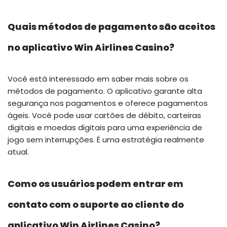
Quais métodos de pagamento são aceitos
no aplicativo Win Airlines Casino?
Você está interessado em saber mais sobre os
métodos de pagamento. O aplicativo garante alta
segurança nos pagamentos e oferece pagamentos
ágeis. Você pode usar cartões de débito, carteiras
digitais e moedas digitais para uma experiência de
jogo sem interrupções. É uma estratégia realmente
atual.
Como os usuários podem entrar em
contato com o suporte ao cliente do
aplicativo Win Airlines Casino?