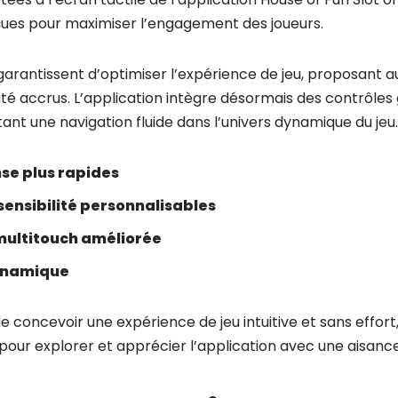
çues pour maximiser l’engagement des joueurs.
antissent d’optimiser l’expérience de jeu, proposant au
dité accrus. L’application intègre désormais des contrôles
tant une navigation fluide dans l’univers dynamique du jeu.
se plus rapides
ensibilité personnalisables
multitouch améliorée
dynamique
e concevoir une expérience de jeu intuitive et sans effort,
pour explorer et apprécier l’application avec une aisance