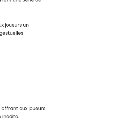
x joueurs un
 gestuelles
 offrant aux joueurs
 inédite.