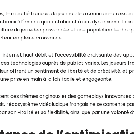
, le marché français du jeu mobile a connu une croissance
mbreux éléments qui contribuent à son dynamisme. L’ess
lture du jeu vidéo passionnée et une population technop
cteur en pleine croissance.
l’internet haut débit et l’accessibilité croissante des app
e ces technologies auprès de publics variés. Les joueurs f
eur offrent un sentiment de liberté et de créativité, et pri
 une prise en main à la fois facile et engageante.
itent des thèmes originaux et des gameplays innovantes 
ait, l’écosystème vidéoludique français ne se contente pas
ar son vitalité et sa flexibilité, ainsi que par une volonté 