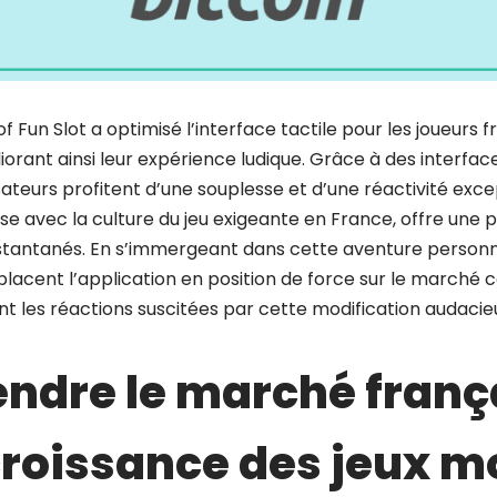
f Fun Slot a optimisé l’interface tactile pour les joueurs f
liorant ainsi leur expérience ludique. Grâce à des interfac
isateurs profitent d’une souplesse et d’une réactivité exc
se avec la culture du jeu exigeante en France, offre une pr
stantanés. En s’immergeant dans cette aventure personna
 placent l’application en position de force sur le marché 
nt les réactions suscitées par cette modification audacie
dre le marché franç
croissance des jeux m