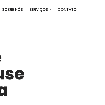
SOBRE NÓS
SERVIÇOS
CONTATO
e
use
la