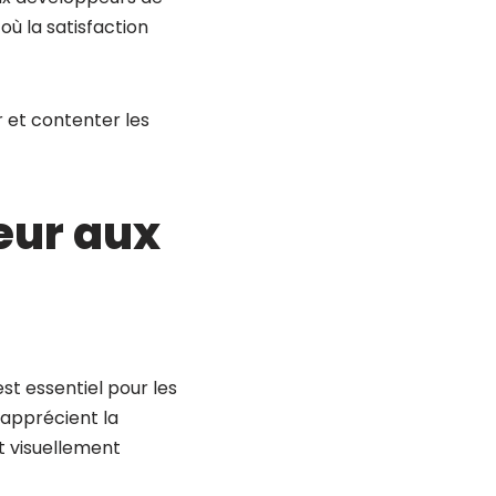
où la satisfaction
r et contenter les
eur aux
est essentiel pour les
 apprécient la
et visuellement