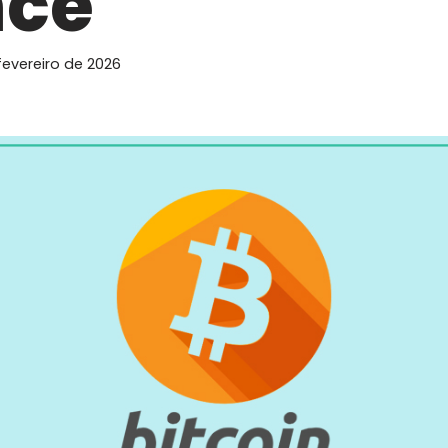
nce
fevereiro de 2026