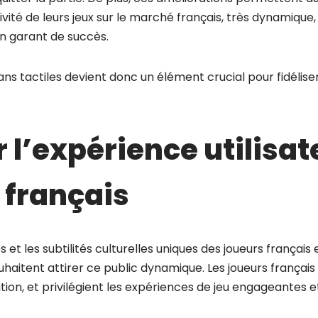
vité de leurs jeux sur le marché français, très dynamique, 
 un garant de succès.
ans tactiles devient donc un élément crucial pour fidélise
 l’expérience utilisat
 français
s et les subtilités culturelles uniques des joueurs français 
haitent attirer ce public dynamique. Les joueurs français
vation, et privilégient les expériences de jeu engageantes 