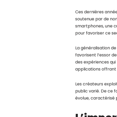
Ces dernières années
soutenue par de no
smartphones, une cu
pour favoriser ce se
La généralisation de 
favorisent l’essor d
des expériences qui l
applications offrant
Les créateurs explo
public varié. De ce f
évolue, caractérisé p