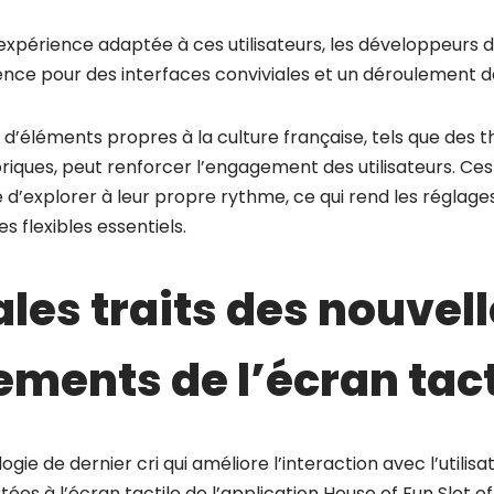
expérience adaptée à ces utilisateurs, les développeurs 
ence pour des interfaces conviviales et un déroulement de
on d’éléments propres à la culture française, tels que des 
riques, peut renforcer l’engagement des utilisateurs. Ces
é d’explorer à leur propre rythme, ce qui rend les réglag
es flexibles essentiels.
ales traits des nouvel
ents de l’écran tact
ie de dernier cri qui améliore l’interaction avec l’utilisat
ées à l’écran tactile de l’application House of Fun Slot of