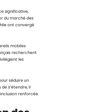
 significative,
or du marché des
hile ont convergé
areils mobiles
rançais recherchent
vilégient les
pour séduire un
 de s’étendre, il
d’inclusion renforcée.