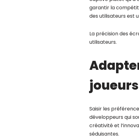
garantir la compétiti
des utilisateurs est
La précision des écr
utilisateurs.
Adapter
joueurs
Saisir les préférence
développeurs qui sou
créativité et l’inno
séduisantes.