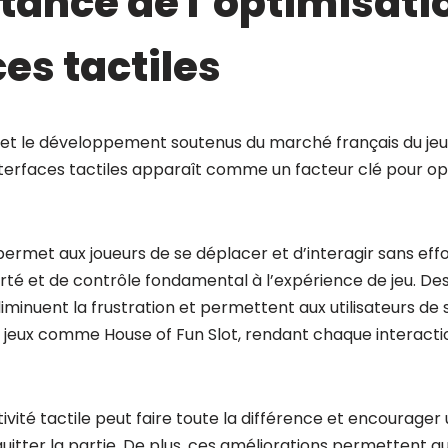
tance de l’optimisati
ces tactiles
 et le développement soutenus du marché français du jeu
nterfaces tactiles apparaît comme un facteur clé pour op
ermet aux joueurs de se déplacer et d’interagir sans effo
rté et de contrôle fondamental à l’expérience de jeu. Des
 diminuent la frustration et permettent aux utilisateurs d
jeux comme House of Fun Slot, rendant chaque interaction
tivité tactile peut faire toute la différence et encourager 
quitter la partie. De plus, ces améliorations permettent 