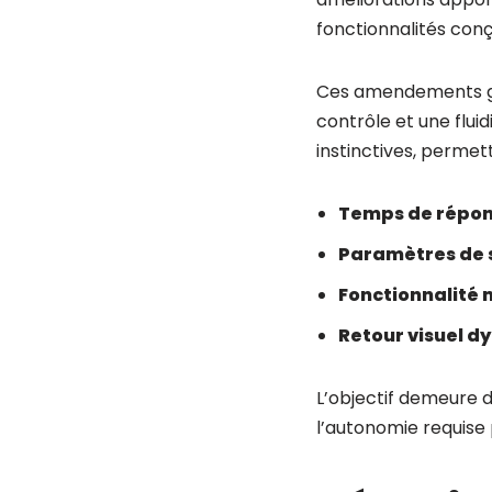
fonctionnalités con
Ces amendements gar
contrôle et une flui
instinctives, permet
Temps de répon
Paramètres de s
Fonctionnalité 
Retour visuel 
L’objectif demeure d
l’autonomie requise 