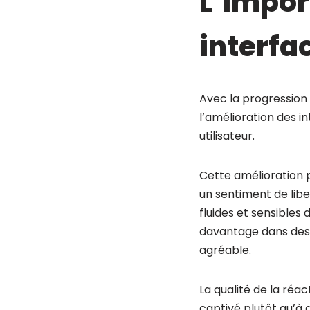
L’impor
interfa
Avec la progression
l’amélioration des i
utilisateur.
Cette amélioration p
un sentiment de libe
fluides et sensibles
davantage dans des 
agréable.
La qualité de la réac
captivé plutôt qu’à 