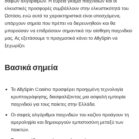
σαφών αλγορίθμων. Η ευρεία γκάμα παιχνιδιών και οι
ελκυστικές προσφορές συμβάλλουν στην ελκυστικότητά του.
Ωστόσο, ενώ αυτά τα χαρακτηριστικά είναι υποσχόμενα,
υπάρχουν σημεία που πρέπει να διερευνηθούν και θα
μπορούσαν να επιδράσουν σημαντικά την αίσθηση παιχνιδιού
μας. Ας εξετάσουμε τι πραγματικά κάνει το AllySpin να
ξεχωρίζει.
Βασικά σημεία
Το AllySpin Casino προσφέρει προηγμένη τεχνολογία
κρυπτογράφησης, διασφαλίζοντας μια ασφαλή εμπειρία
παιχνιδιού για τους παίκτες στην Ελλάδα.
Οι σαφείς αλγόριθμοι παιχνιδιών του καζίνο προάγουν τη
αμεροληψία και δημιουργούν εμπιστοσύνη μεταξύ των
παικτών.