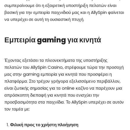
συμπεραίνουμε ότι η εξαιρετική υποστήριξη πελατών είναι
βασική για την εμπειρία παιχνιδιού μας και η AllySpin φαίνεται
να υπερέχει σε αυτή τη ουσιαστική πτυχή.
Εμπειρία gaming για κινητά
Έχοντας εξετάσει τα πλεονεκτήματα της υποστήριξης
πελατών του AllySpin Casino, στρέφουμε τώρα την προσοχή
μας στην gaming εμπειρία για κινητά που προσφέρει η
πλατφόρμα. Στο τρέχον γρήγορα εξελισσόμενο περιβάλλον,
είναι ζωτικής σημασίας για τα online καζίνο να παρέχουν μια
απρόσκοπτη διεπαφή για κινητά που ενισχύει την
προσβασιμότητα στα παιχνίδια. Το AllySpin υπερέχει σε αυτόν
τον τομέα με:
Φιλική προς το χρήστη πλοήγηση