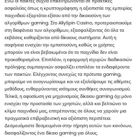
Ενώ οι παίκτες συχνά επικεντρώνονται σε πρακτικές
ασφαλείας όπως η κρυπτογράφηση, η αξιοπιστία της εμπειρίας
παιχνιδιού εξαρτάται εξίσου από την δικαιοσύνη των
αλγορίθμων gaming. Στο AllySpin Casino, προτεραιοποιούμε
στη διαφάνεια των αλγορίθμων, εξασφαλίζοντας ότι όλα τα
εκβάσεις καθορίζονται από δίκαιους συστήματα. Αυτή η
σαφήνεια ενισχύει την εμπιστοσύνη, καθώς οι χρήστες
μπορούν να είναι βεβαιωμένοι ότι τα παιχνίδια δεν είναι
προκαθορισμένα. Επιπλέον, η εφαρμογή ισχυρών διαδικασιών
πρόληψης συμπαιγνιών ασφαλίζει επιπλέον τα ενδιαφέροντα
των παικτών. Ελέγχοντας συνεχώς τα πρότυπα gaming,
μπορούμε να αναγνωρίσουμε και να εξαλείψουμε τις αθέμιτες
μεθόδους, ενθαρρύνοντας ισότιμους συνθήκες συναγωνισμού.
Τελικά, η αφοσίωση για μηχανισμούς δίκαιου gaming όχι μόνο
ενισχύει την προστασία των χρηστών, αλλά και βελτιώνει το
κλίμα παιχνιδιού μας, επιτρέποντας σε όλους να χαρούν μια
πραγματικά επιβραβευτική και αξιόπιστη περιπέτεια.
Δεσμευόμαστε δεσμευμένοι στην τήρηση αυτών των κανόνων,
διασφαλίζοντας ένα δίκαιο gaming για όλους.