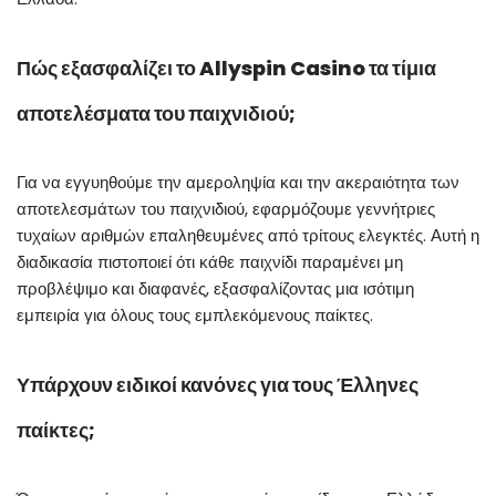
Πώς εξασφαλίζει το Allyspin Casino τα τίμια
αποτελέσματα του παιχνιδιού;
Για να εγγυηθούμε την αμεροληψία και την ακεραιότητα των
αποτελεσμάτων του παιχνιδιού, εφαρμόζουμε γεννήτριες
τυχαίων αριθμών επαληθευμένες από τρίτους ελεγκτές. Αυτή η
διαδικασία πιστοποιεί ότι κάθε παιχνίδι παραμένει μη
προβλέψιμο και διαφανές, εξασφαλίζοντας μια ισότιμη
εμπειρία για όλους τους εμπλεκόμενους παίκτες.
Υπάρχουν ειδικοί κανόνες για τους Έλληνες
παίκτες;