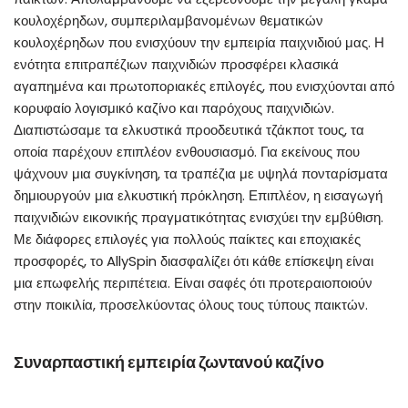
κουλοχέρηδων, συμπεριλαμβανομένων θεματικών
κουλοχέρηδων που ενισχύουν την εμπειρία παιχνιδιού μας. Η
ενότητα επιτραπέζιων παιχνιδιών προσφέρει κλασικά
αγαπημένα και πρωτοποριακές επιλογές, που ενισχύονται από
κορυφαίο λογισμικό καζίνο και παρόχους παιχνιδιών.
Διαπιστώσαμε τα ελκυστικά προοδευτικά τζάκποτ τους, τα
οποία παρέχουν επιπλέον ενθουσιασμό. Για εκείνους που
ψάχνουν μια συγκίνηση, τα τραπέζια με υψηλά πονταρίσματα
δημιουργούν μια ελκυστική πρόκληση. Επιπλέον, η εισαγωγή
παιχνιδιών εικονικής πραγματικότητας ενισχύει την εμβύθιση.
Με διάφορες επιλογές για πολλούς παίκτες και εποχιακές
προσφορές, το AllySpin διασφαλίζει ότι κάθε επίσκεψη είναι
μια επωφελής περιπέτεια. Είναι σαφές ότι προτεραιοποιούν
στην ποικιλία, προσελκύοντας όλους τους τύπους παικτών.
Συναρπαστική εμπειρία ζωντανού καζίνο