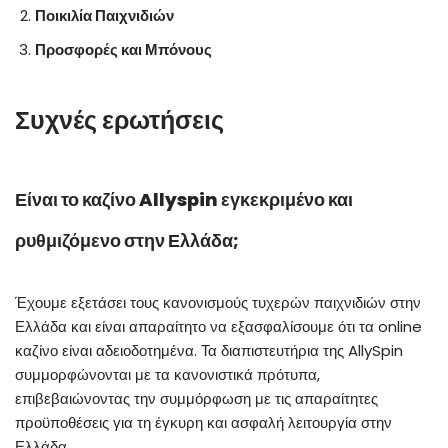
Ποικιλία Παιχνιδιών
Προσφορές και Μπόνους
Συχνές ερωτήσεις
Είναι το καζίνο Allyspin εγκεκριμένο και
ρυθμιζόμενο στην Ελλάδα;
Έχουμε εξετάσει τους κανονισμούς τυχερών παιχνιδιών στην
Ελλάδα και είναι απαραίτητο να εξασφαλίσουμε ότι τα online
καζίνο είναι αδειοδοτημένα. Τα διαπιστευτήρια της AllySpin
συμμορφώνονται με τα κανονιστικά πρότυπα,
επιβεβαιώνοντας την συμμόρφωση με τις απαραίτητες
προϋποθέσεις για τη έγκυρη και ασφαλή λειτουργία στην
Ελλάδα.