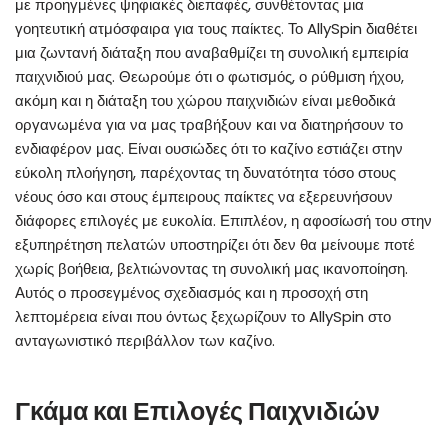
με προηγμένες ψηφιακές διεπαφές, συνθέτοντας μια
γοητευτική ατμόσφαιρα για τους παίκτες. Το AllySpin διαθέτει
μια ζωντανή διάταξη που αναβαθμίζει τη συνολική εμπειρία
παιχνιδιού μας. Θεωρούμε ότι ο φωτισμός, ο ρύθμιση ήχου,
ακόμη και η διάταξη του χώρου παιχνιδιών είναι μεθοδικά
οργανωμένα για να μας τραβήξουν και να διατηρήσουν το
ενδιαφέρον μας. Είναι ουσιώδες ότι το καζίνο εστιάζει στην
εύκολη πλοήγηση, παρέχοντας τη δυνατότητα τόσο στους
νέους όσο και στους έμπειρους παίκτες να εξερευνήσουν
διάφορες επιλογές με ευκολία. Επιπλέον, η αφοσίωσή του στην
εξυπηρέτηση πελατών υποστηρίζει ότι δεν θα μείνουμε ποτέ
χωρίς βοήθεια, βελτιώνοντας τη συνολική μας ικανοποίηση.
Αυτός ο προσεγμένος σχεδιασμός και η προσοχή στη
λεπτομέρεια είναι που όντως ξεχωρίζουν το AllySpin στο
ανταγωνιστικό περιβάλλον των καζίνο.
Γκάμα και Επιλογές Παιχνιδιών