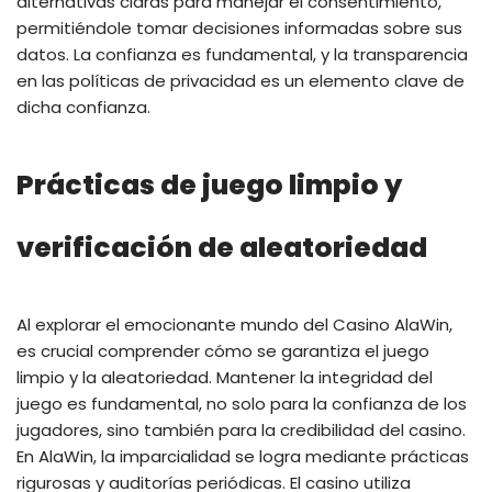
alternativas claras para manejar el consentimiento,
permitiéndole tomar decisiones informadas sobre sus
datos. La confianza es fundamental, y la transparencia
en las políticas de privacidad es un elemento clave de
dicha confianza.
Prácticas de juego limpio y
verificación de aleatoriedad
Al explorar el emocionante mundo del Casino AlaWin,
es crucial comprender cómo se garantiza el juego
limpio y la aleatoriedad. Mantener la integridad del
juego es fundamental, no solo para la confianza de los
jugadores, sino también para la credibilidad del casino.
En AlaWin, la imparcialidad se logra mediante prácticas
rigurosas y auditorías periódicas. El casino utiliza