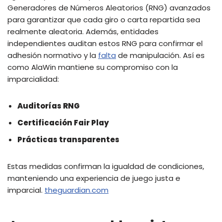
Generadores de Números Aleatorios (RNG) avanzados
para garantizar que cada giro o carta repartida sea
realmente aleatoria. Además, entidades
independientes auditan estos RNG para confirmar el
adhesión normativo y la
falta
de manipulación. Así es
como AlaWin mantiene su compromiso con la
imparcialidad:
Auditorías RNG
Certificación Fair Play
Prácticas transparentes
Estas medidas confirman la igualdad de condiciones,
manteniendo una experiencia de juego justa e
imparcial.
theguardian.com