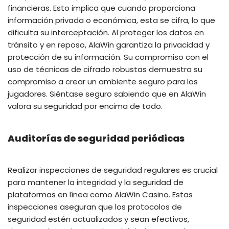
financieras. Esto implica que cuando proporciona
información privada o económica, esta se cifra, lo que
dificulta su interceptación. Al proteger los datos en
tránsito y en reposo, AlaWin garantiza la privacidad y
protección de su información. Su compromiso con el
uso de técnicas de cifrado robustas demuestra su
compromiso a crear un ambiente seguro para los
jugadores. Siéntase seguro sabiendo que en AlaWin
valora su seguridad por encima de todo.
Auditorías de seguridad periódicas
Realizar inspecciones de seguridad regulares es crucial
para mantener la integridad y la seguridad de
plataformas en línea como AlaWin Casino. Estas
inspecciones aseguran que los protocolos de
seguridad estén actualizados y sean efectivos,