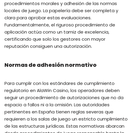
procedimientos morales y adhesión de las normas
locales de juego. La papelería debe ser completa y
clara para aprobar estas evaluaciones.
Fundamentalmente, el riguroso procedimiento de
aplicación actúa como un tamiz de excelencia,
certificando que solo los gestores con mayor
reputación consiguen una autorización.
Normas de adhesión normativo
Para cumplir con los estándares de cumplimiento
regulatorio en AlaWin Casino, los operadores deben
seguir un procedimiento de autorizaciones que no da
espacio a fallos ni a la omisión. Las autoridades
pertinentes en España tienen reglas severas que
requieren a los salas de juego un estricto cumplimiento
de las estructuras jurídicas. Estas normativas abarcan