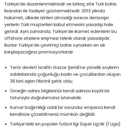
Türkiye’de düzenlenmektedir ve birkaç site Türk bahis
lisansları ile faaliyet göstermektedir. 2013 yılında
hükümet, ülkede izinleri olmadığı sürece denizaşırı
yerlerin Türk müşterileri kabul etmesini yasadışı hale
getirdi. Aynı zamanda, Türkiye’de ikamet edenlerin bu
offshore sitelere erişmesi teknik olarak yasadışıdır.
Bunlar Türkiye’de çevrimiçi bahis oynarken en sık
karşılaşacağınız promosyonlardır.
Terör devleti İsrail’in Gazze Şeridi’ne yönelik soykırım
saldırılarında çoğunluğu kadın ve çocuklardan oluşan
36 bini aşkın Filistinli şehit oldu.
Örneğin adres bilgilerinizi kendi adınıza kayıtlı bir
faturayla doğrulamanız istenebilir.
Kumar bağımlılığı ciddi bir sorundur empieza kendi
kendinize çözebilmeniz mümkün değildir.
Türkiye’deki en popüler futbol ligi Süper Lig’dir (1 Liga)