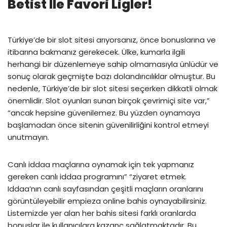
Betist Ile Favori Ligler!
Türkiye’de bir slot sitesi arıyorsanız, önce bonuslarına ve
itibarına bakmanız gerekecek. Ülke, kumarla ilgili
herhangi bir düzenlemeye sahip olmamasıyla ünlüdür ve
sonuç olarak geçmişte bazı dolandırıcılıklar olmuştur. Bu
nedenle, Türkiye’de bir slot sitesi seçerken dikkatli olmak
önemlidir. Slot oyunları sunan birçok çevrimiçi site var,”
“ancak hepsine güvenilemez. Bu yüzden oynamaya
başlamadan önce sitenin güvenilirliğini kontrol etmeyi
unutmayın.
Canlı iddaa maçlarına oynamak için tek yapmanız
gereken canlı iddaa programını” “ziyaret etmek.
Iddaa’nın canlı sayfasından çeşitli maçların oranlarını
görüntüleyebilir empieza online bahis oynayabilirsiniz.
Listemizde yer alan her bahis sitesi farklı oranlarda
bonuslar ile kullanıcılara kazanç sağlatmaktadır. Bu