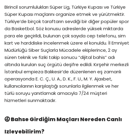
Birincil sorumlulukları Süper Lig, Türkiye Kupası ve Türkiye
Süper Kupası maçlarını organize etmek ve yürütmektir.
Türkiye’de birçok taraftarın sevdiği bir diğer popüler spor
da Basketbol. Söz konusu adreslerde yüksek miktarda
para ele geçirildi, bulunan çok sayıda cep telefonu, sim
kart ve harddiske incelenmek üzere el konuldu. İl Emniyet
Müdürlüğü Siber Suçlarla Mücadele ekiplerince, 2 ay
süren teknik ve fiziki takip sonucu “dijital bahis” adı
altında kurulan suç örgütü deşifre edildi. Kırşehir merkezli
İstanbul empieza Balıkesir’de düzenlenen eş zamanlı
operasyonda E. C. Ç., U. A., D. K., F. U., M. Y. Ajaxbet,
kullanıcılarının karşılaştığı sorunlarla ilgilenmek ve her
türlü soruyu yanıtlamak amacıyla 7/24 müşteri
hizmetleri sunmaktadır.
⓸ Bahse Girdiğim Maçları Nereden Canlı
Izleyebilirim?