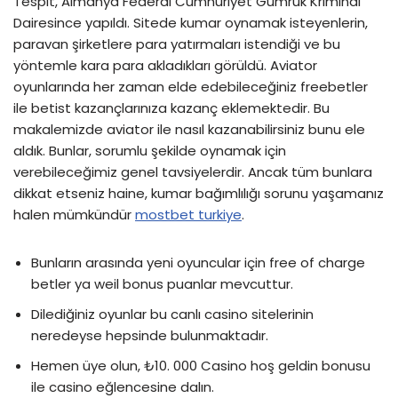
Tespit, Almanya Federal Cumhuriyet Gümrük Kriminal
Dairesince yapıldı. Sitede kumar oynamak isteyenlerin,
paravan şirketlere para yatırmaları istendiği ve bu
yöntemle kara para akladıkları görüldü. Aviator
oyunlarında her zaman elde edebileceğiniz freebetler
ile betist kazançlarınıza kazanç eklemektedir. Bu
makalemizde aviator ile nasıl kazanabilirsiniz bunu ele
aldık. Bunlar, sorumlu şekilde oynamak için
verebileceğimiz genel tavsiyelerdir. Ancak tüm bunlara
dikkat etseniz haine, kumar bağımlılığı sorunu yaşamanız
halen mümkündür
mostbet turkiye
.
Bunların arasında yeni oyuncular için free of charge
betler ya weil bonus puanlar mevcuttur.
Dilediğiniz oyunlar bu canlı casino sitelerinin
neredeyse hepsinde bulunmaktadır.
Hemen üye olun, ₺10. 000 Casino hoş geldin bonusu
ile casino eğlencesine dalın.