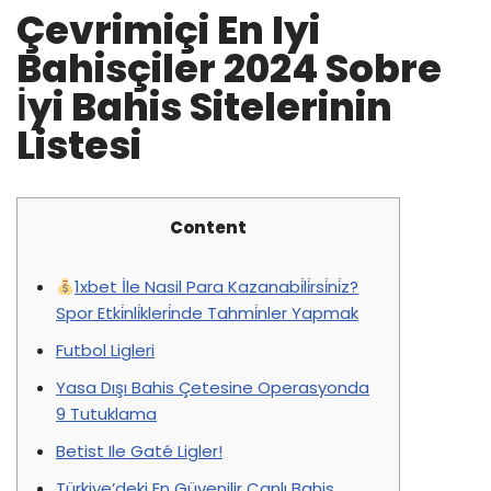
Çevrimiçi En Iyi
Bahisçiler 2024 Sobre
İyi Bahis Sitelerinin
Listesi
Content
1xbet İle Nasil Para Kazanabi̇li̇rsi̇ni̇z?
Spor Etki̇nli̇kleri̇nde Tahmi̇nler Yapmak
Futbol Ligleri
Yasa Dışı Bahis Çetesine Operasyonda
9 Tutuklama
Betist Ile Gaté Ligler!
Türkiye’deki En Güvenilir Canlı Bahis