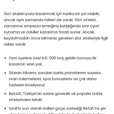
Slot siteleri para kazanmak için harika bir yol olabilir,
ancak aynı zamanda riskleri de vardır. Slot siteleri,
zamanınız empieza emeğiniz karşılığında size oyun
oynama ve ödüller kazanma fırsatı sunar. Ancak,
kaydolmadan önce bilmeniz gereken slot siteleriyle ilgili
riskler vardır.
Yeni üyelere özel ₺5. 000 hoş geldin bonusu ile
kazancın sınırı yok.
Sitenin itibarını, sunulan bahis pazarlarının sayısını,
oran ödemelerini, spor bonuslarını ve çok daha
fazlasını inceliyoruz.
Bets10, Türkiye’nin sobre güvenilir ve popüler bahis
sitelerinden biridir.
İsrail’in son olarak sivilleri göçe zorladığı Refah’ta yer