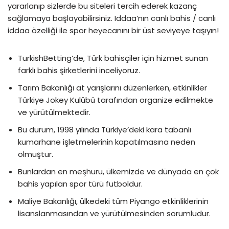
yararlanıp sizlerde bu siteleri tercih ederek kazanç
sağlamaya başlayabilirsiniz. Iddaa’nın canlı bahis / canlı
iddaa özelliği ile spor heyecanını bir üst seviyeye taşıyın!
TurkishBetting’de, Türk bahisçiler için hizmet sunan
farklı bahis şirketlerini inceliyoruz.
Tarım Bakanlığı at yarışlarını düzenlerken, etkinlikler
Türkiye Jokey Kulübü tarafından organize edilmekte
ve yürütülmektedir.
Bu durum, 1998 yılında Türkiye’deki kara tabanlı
kumarhane işletmelerinin kapatılmasına neden
olmuştur.
Bunlardan en meşhuru, ülkemizde ve dünyada en çok
bahis yapılan spor türü futboldur.
Maliye Bakanlığı, ülkedeki tüm Piyango etkinliklerinin
lisanslanmasından ve yürütülmesinden sorumludur.