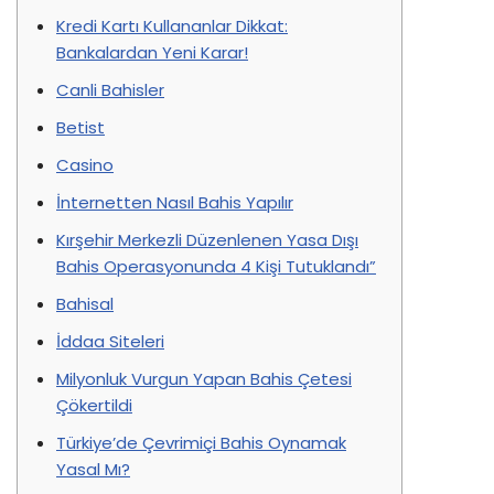
Kredi Kartı Kullananlar Dikkat:
Bankalardan Yeni Karar!
Canli Bahisler
Betist
Casino
İnternetten Nasıl Bahis Yapılır
Kırşehir Merkezli Düzenlenen Yasa Dışı
Bahis Operasyonunda 4 Kişi Tutuklandı”
Bahisal
İddaa Siteleri
Milyonluk Vurgun Yapan Bahis Çetesi
Çökertildi
Türkiye’de Çevrimiçi Bahis Oynamak
Yasal Mı?