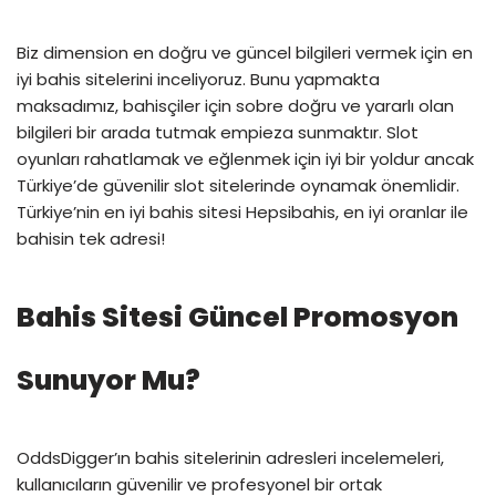
Biz dimension en doğru ve güncel bilgileri vermek için en
iyi bahis sitelerini inceliyoruz. Bunu yapmakta
maksadımız, bahisçiler için sobre doğru ve yararlı olan
bilgileri bir arada tutmak empieza sunmaktır. Slot
oyunları rahatlamak ve eğlenmek için iyi bir yoldur ancak
Türkiye’de güvenilir slot sitelerinde oynamak önemlidir.
Türkiye’nin en iyi bahis sitesi Hepsibahis, en iyi oranlar ile
bahisin tek adresi!
Bahis Sitesi Güncel Promosyon
Sunuyor Mu?
OddsDigger’ın bahis sitelerinin adresleri incelemeleri,
kullanıcıların güvenilir ve profesyonel bir ortak