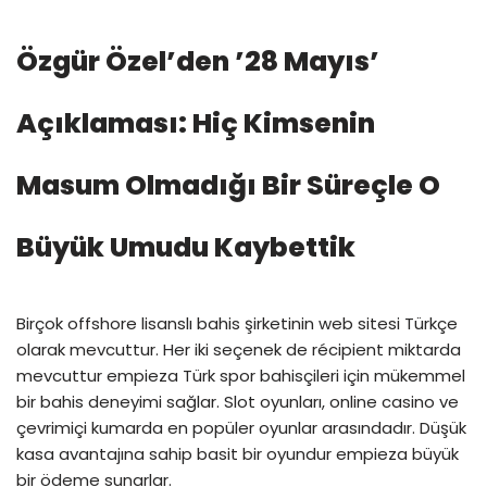
Özgür Özel’den ’28 Mayıs’
Açıklaması: Hiç Kimsenin
Masum Olmadığı Bir Süreçle O
Büyük Umudu Kaybettik
Birçok offshore lisanslı bahis şirketinin web sitesi Türkçe
olarak mevcuttur. Her iki seçenek de récipient miktarda
mevcuttur empieza Türk spor bahisçileri için mükemmel
bir bahis deneyimi sağlar. Slot oyunları, online casino ve
çevrimiçi kumarda en popüler oyunlar arasındadır. Düşük
kasa avantajına sahip basit bir oyundur empieza büyük
bir ödeme sunarlar.