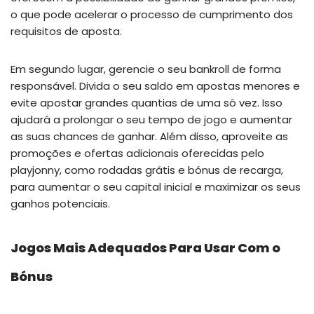
o que pode acelerar o processo de cumprimento dos
requisitos de aposta.
Em segundo lugar, gerencie o seu bankroll de forma
responsável. Divida o seu saldo em apostas menores e
evite apostar grandes quantias de uma só vez. Isso
ajudará a prolongar o seu tempo de jogo e aumentar
as suas chances de ganhar. Além disso, aproveite as
promoções e ofertas adicionais oferecidas pelo
playjonny, como rodadas grátis e bónus de recarga,
para aumentar o seu capital inicial e maximizar os seus
ganhos potenciais.
Jogos Mais Adequados Para Usar Com o
Bónus