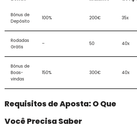
Bónus de
100%
200€
35x
Depósito
Rodadas
–
50
40x
Grátis
Bónus de
Boas-
150%
300€
40x
vindas
Requisitos de Aposta: O Que
Você Precisa Saber