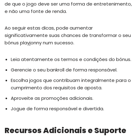
de que o jogo deve ser uma forma de entretenimento,
e não uma fonte de renda.
Ao seguir estas dicas, pode aumentar
significativamente suas chances de transformar o seu
bónus playjonny num sucesso.
Leia atentamente os termos e condições do bónus.
Gerencie o seu bankroll de forma responsável.
Escolha jogos que contribuam integralmente para o
cumprimento dos requisitos de aposta.
Aproveite as promoções adicionais.
Jogue de forma responsável e divertida.
Recursos Adicionais e Suporte