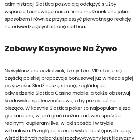
administracji Slottica pozwalają odciążyć służby
wsparcia fachowego nasza firma małżonek and jakim
sposobem i również przyspieszyć pierwotnego reakcję
na odwiedzających stronę slottica.
Zabawy Kasynowe Na Żywo
Niewykluczone aczkolwiek, że system VIP stanie się
częścią polskiej propozycje bonusowej już w nieodległej
przyszłości. Śledź naszą stronę, zaglądaj do
odwiedzenia Slottica Casino mobile, a także obserwuj
środowiska społecznościowe, a by pozostać na
bieżąco. W kasynie Slottica poker to najpopularniejsza
gra karciana, w jaką grać można zarówno spośród
realnymi krupierami live, w jaki sposób i w trybie
wirtualnym. Przeglądaj szeroki wybór dostępnych opcji,
wśród których najbardziej rozchwytywany jest klasyczny