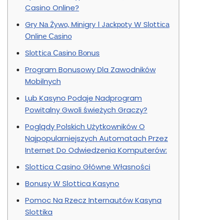
Casino Online?
Grу Nа Żуwо, Mіnіgrу І Jасkроtу W Slоttіса
Оnlіnе Саsіnо
Slоttіса Саsіnо Воnus
Program Bonusowy Dla Zawodników
Mobilnych
Lub Kasyno Podaje Nadprogram
Powitalny Gwoli świeżych Graczy?
Poglądy Polskich Użytkowników O
Najpopularniejszych Automatach Przez
Internet Do Odwiedzenia Komputerów:
Slottica Casino Główne Własności
Bonusy W Slottica Kasyno
Pomoc Na Rzecz Internautów Kasyna
Slottika