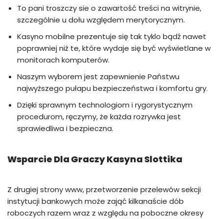
To pani troszczy sie o zawartość treści na witrynie,
szczególnie u dołu względem merytorycznym.
Kasyno mobilne prezentuje się tak tyklo bądź nawet
poprawniej niż te, które wydaje się być wyświetlane w
monitorach komputerów.
Naszym wyborem jest zapewnienie Państwu
najwyższego pułapu bezpieczeństwa i komfortu gry.
Dzięki sprawnym technologiom i rygorystycznym
procedurom, ręczymy, że każda rozrywka jest
sprawiedliwa i bezpieczna.
Wsparcie Dla Graczy Kasyna Slottika
Z drugiej strony www, przetworzenie przelewów sekcji
instytucji bankowych może zająć kilkanaście dób
roboczych razem wraz z względu na poboczne okresy