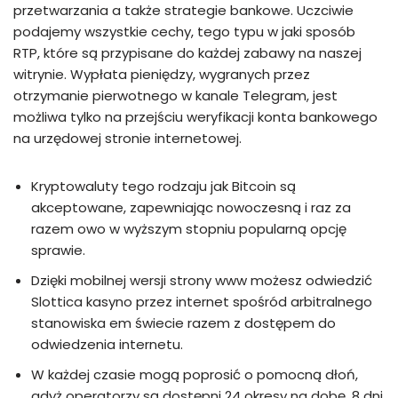
przetwarzania a także strategie bankowe. Uczciwie
podajemy wszystkie cechy, tego typu w jaki sposób
RTP, które są przypisane do każdej zabawy na naszej
witrynie. Wypłata pieniędzy, wygranych przez
otrzymanie pierwotnego w kanale Telegram, jest
możliwa tylko na przejściu weryfikacji konta bankowego
na urzędowej stronie internetowej.
Kryptowaluty tego rodzaju jak Bitcoin są
akceptowane, zapewniając nowoczesną i raz za
razem owo w wyższym stopniu popularną opcję
sprawie.
Dzięki mobilnej wersji strony www możesz odwiedzić
Slottica kasyno przez internet spośród arbitralnego
stanowiska em świecie razem z dostępem do
odwiedzenia internetu.
W każdej czasie mogą poprosić o pomocną dłoń,
gdyż operatorzy są dostępni 24 okresy na dobę, 8 dni