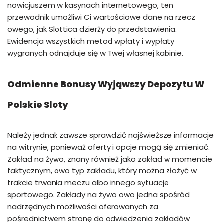
nowicjuszem w kasynach internetowego, ten
przewodnik umożliwi Ci wartościowe dane na rzecz
owego, jak Slottica dzierży do przedstawienia.
Ewidencja wszystkich metod wpłaty i wypłaty
wygranych odnajduje się w Twej własnej kabinie.
Odmienne Bonusy Wyjąwszy Depozytu W
Polskie Sloty
Należy jednak zawsze sprawdzić najświeższe informacje
na witrynie, ponieważ oferty i opcje mogą się zmieniać.
Zakład na żywo, znany również jako zakład w momencie
faktycznym, owo typ zakładu, który można złożyć w
trakcie trwania meczu albo innego sytuacje
sportowego. Zakłady na żywo owo jedna spośród
nadrzędnych możliwości oferowanych za
pośrednictwem stronę do odwiedzenia zakładów