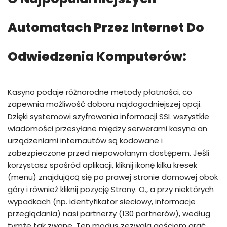
Automatach Przez Internet Do
Odwiedzenia Komputerów:
Kasyno podaje różnorodne metody płatności, co
zapewnia możliwość doboru najdogodniejszej opcji.
Dzięki systemowi szyfrowania informacji SSL wszystkie
wiadomości przesyłane między serwerami kasyna an
urządzeniami internautów są kodowane i
zabezpieczone przed niepowołanym dostępem. Jeśli
korzystasz spośród aplikacji, kliknij ikonę kilku kresek
(menu) znajdującą się po prawej stronie domowej obok
góry i również kliknij pozycję Strony. O., a przy niektórych
wypadkach (np. identyfikator sieciowy, informacje
przeglądania) nasi partnerzy (130 partnerów), według
tymże tak zwane. Ten modus zezwala gościom grać