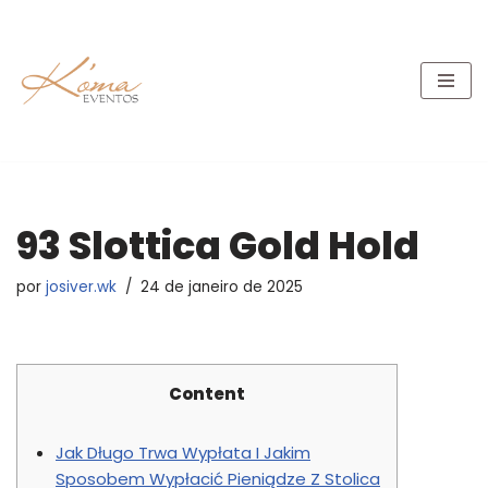
Pular
para
o
conteúdo
93 Slottica Gold Hold
por
josiver.wk
24 de janeiro de 2025
Content
Jak Długo Trwa Wypłata I Jakim
Sposobem Wypłacić Pieniądze Z Stolica