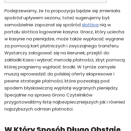
Podejrzewamy, że ta propozycja będzie się zmieniała
spośród upływem sezonu, toteż sugerujemy byś
samodzielnie zapoznał się spośród
slottica
nią w
portalu slottica logowanie kasyna. Gracz, który uciecha
w kasynie na pieniądze, może także wypłacać wygrane
za pomocą kart płatniczych i zwyczajnego transferu.
Wystarczy zalogować się na kierunek, przejść do
zakładki Kasa i wybrać metodę płatności, zbyt pomocą
której pragniemy wypłacić środki. W tymże zamysle
muszą wprowadzić do polskiej oferty ekspresowe i
pewne strategie płatności, które pozwalają pod
spodem błyskawiczną wypłatę wygranych pieniędzy.
Specjalnie na sprawa Grono Czytelników
przygotowaliśmy listę najbezpieczniejszych jak i również
najszybszych odmian płatności.
W Który Sposób Długo Obstaje