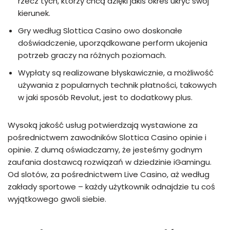
rzecz tych, którzy chcą dzięki jakiś okres ukryć swój
kierunek.
Gry według Slottica Casino owo doskonałe
doświadczenie, uporządkowane perform ukojenia
potrzeb graczy na różnych poziomach.
Wypłaty są realizowane błyskawicznie, a możliwość
używania z popularnych technik płatności, takowych
w jaki sposób Revolut, jest to dodatkowy plus.
Wysoką jakość usług potwierdzają wystawione za
pośrednictwem zawodników Slottica Casino opinie i
opinie. Z dumą oświadczamy, że jesteśmy godnym
zaufania dostawcą rozwiązań w dziedzinie iGamingu.
Od slotów, za pośrednictwem Live Casino, aż według
zakłady sportowe – każdy użytkownik odnajdzie tu coś
wyjątkowego gwoli siebie.