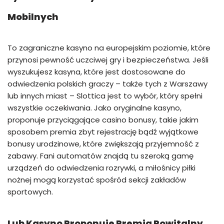
Mobilnych
To zagraniczne kasyno na europejskim poziomie, które
przynosi pewność uczciwej gry i bezpieczeństwa. Jeśli
wyszukujesz kasyna, które jest dostosowane do
odwiedzenia polskich graczy – także tych z Warszawy
lub innych miast – Slottica jest to wybór, który spełni
wszystkie oczekiwania. Jako oryginalne kasyno,
proponuje przyciągające casino bonusy, takie jakim
sposobem premia zbyt rejestrację bądź wyjątkowe
bonusy urodzinowe, które zwiększają przyjemność z
zabawy. Fani automatów znajdą tu szeroką gamę
urządzeń do odwiedzenia rozrywki, a miłośnicy piłki
nożnej mogą korzystać spośród sekcji zakładów
sportowych.
Lub Kasyno Proponuje Premia Powitalny