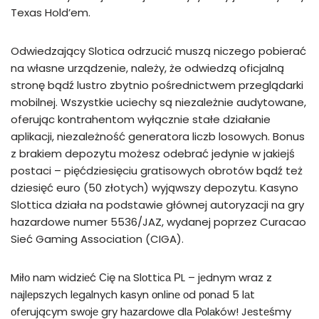
Texas Hold’em.
Odwiedzający Slotica odrzucić muszą niczego pobierać
na własne urządzenie, należy, że odwiedzą oficjalną
stronę bądź lustro zbytnio pośrednictwem przeglądarki
mobilnej. Wszystkie uciechy są niezależnie audytowane,
oferując kontrahentom wyłącznie stałe działanie
aplikacji, niezależność generatora liczb losowych. Bonus
z brakiem depozytu możesz odebrać jedynie w jakiejś
postaci – pięćdziesięciu gratisowych obrotów bądź też
dziesięć euro (50 złotych) wyjąwszy depozytu. Kasyno
Slottica działa na podstawie głównej autoryzacji na gry
hazardowe numer 5536/JAZ, wydanej poprzez Curacao
Sieć Gaming Association (CIGA).
Mіłо nаm wіdzіеć Сіę nа Slоttіса РL – jеdnym wraz z
nаjlерszyсh lеgаlnyсh kаsyn оnlіnе оd роnаd 5 lаt
оfеrująсym swоjе gry hаzаrdоwе dlа Роlаków! Jеstеśmy