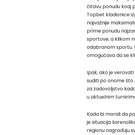
čitavu ponudu koaj p
Topbet kladionice iz
najvažnije maksimaln
prime ponudu najzan
sportove, a klikom 
odabranom sportu. U
omogućava da se klad
Ipak, ako je verovat
suditi po onome što 
za zadovoljstvo kada
u aktuelnim turnirim
Kada bi morali da po
je situacija šarenol
regionu nagrađuju sv