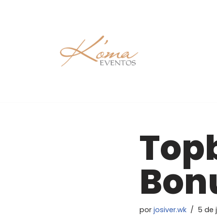
Pular
para
o
conteúdo
Topb
Bonu
por
josiver.wk
5 de 