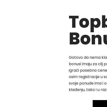
Topb
Bonu
Gotovo da nema kladi
bonusi imaju za cilj 
igrači posebno cene 
osim registracije u 
svoje ponude ima i o
klađenju, tako i u r