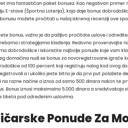
et ima fantastičan paket bonusa. Kao negativan primer
u E-stave (Športna Loterija), koja daje bonus dobrodošli
 bonusu možete pročitati u našoj iskrenoj recenziji ove spo
te bonus, važno je da pažljivo pročitate uslove i odredite 
ebama i strategijama klađenja. Redovno proveravajte naš
ma dobrodošlice i iskoristite najbolje ponude koje vam kla
eg domaćina nudi se bonus za novoregistrovane igrače k
odošlice od 100 percent koji registruju nalog kod ovog d
registrovali a i ukoliko jeste bitno je da prvi put polažete d
i na razne načine a iznos od samo 500 dinara nakon te pr
s. Bonus iznosi maksimalno 5.000 dinara a sredstvakoja ste
je tiketa pod određenim uslovima.
ničarske Ponude Za M