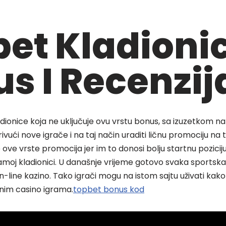
et Kladioni
s I Recenzij
onice koja ne uključuje ovu vrstu bonus, sa izuzetkom na p
privući nove igrače i na taj način uraditi ličnu promociju na 
ove vrste promocija jer im to donosi bolju startnu pozici
samoj kladionici. U današnje vrijeme gotovo svaka sportska
n-line kazino. Tako igrači mogu na istom sajtu uživati ka
aznim casino igrama.
topbet bonus kod