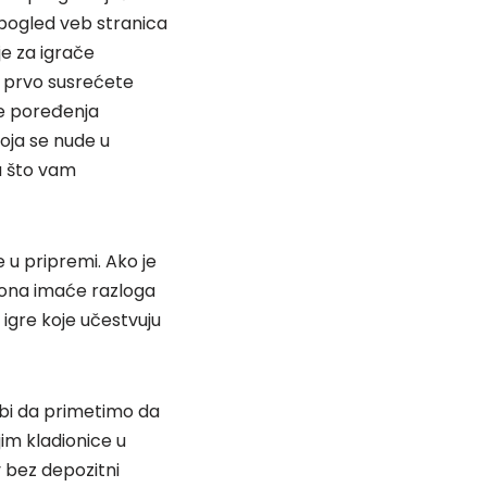
i pogled veb stranica
je za igrače
u prvo susrećete
e poređenja
oja se nude u
a što vam
 u pripremi. Ako je
fona imaće razloga
igre koje učestvuju
 bi da primetimo da
jim kladionice u
 bez depozitni