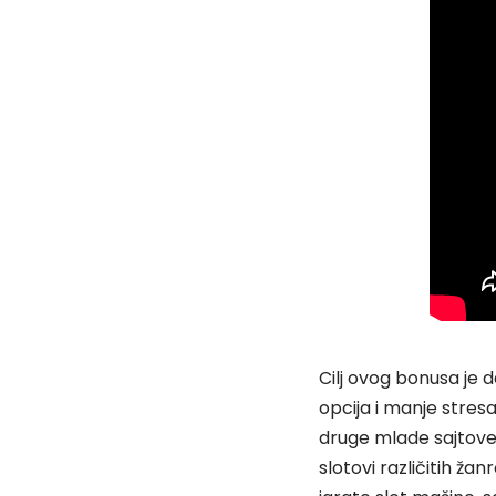
Cilj ovog bonusa je 
opcija i manje stres
druge mlade sajtove.
slotovi različitih ža