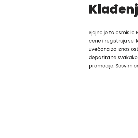
Klađen
Sjajno je to osmislio
cene i registruju se
uvećana za iznos os
depozita te svakako 
promocije. Sasvim o