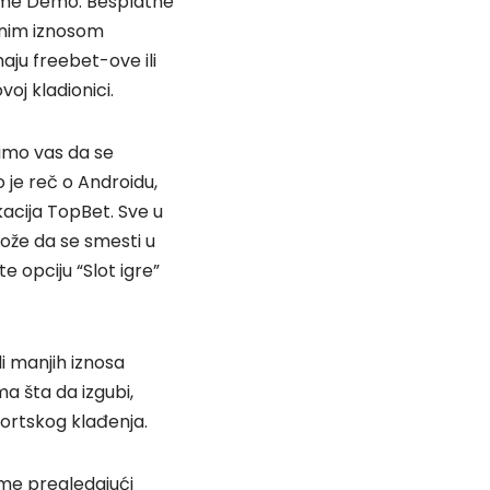
ugme Demo. Besplatne
enim iznosom
maju freebet-ove ili
oj kladionici.
limo vas da se
 je reč o Androidu,
acija TopBet. Sve u
že da se smesti u
opciju “Slot igre”
i manjih iznosa
ma šta da izgubi,
portskog klađenja.
reme pregledajući