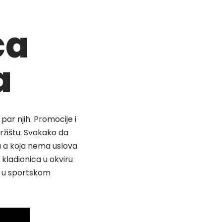
ca
a
ar njih. Promocije i
tržištu. Svakako da
ju a koja nema uslova
 kladionica u okviru
ko u sportskom