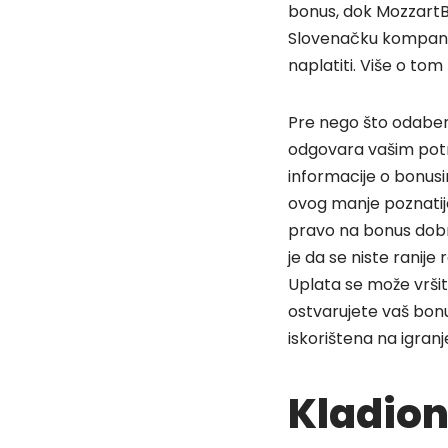
bonus, dok MozzartB
Slovenačku kompanij
naplatiti. Više o tom
Pre nego što odabere
odgovara vašim potr
informacije o bonusi
ovog manje poznatij
pravo na bonus dobr
je da se niste ranije 
Uplata se može vršit
ostvarujete vaš bonu
iskorištena na igran
Kladio