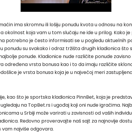
maćin ima skromnu ili lošiju ponudu kvota u odnosu na ko
a okolnost koja vam u tom slučaju ne ide u prilog. Kako j
potrebno je često informisati se u pogledu aktuelnih po
u ponudu su svakako i odraz tržišta drugih kladionica što
ajbolje ponude. Kladionice nude različite ponude zavisno 
va određena vrsta bonusa kao i to da imaju različite sklo
ošlice je vrsta bonusa koja je u najvećoj meri zastupljen
, kao što je sportska kladionica PinnBet, koja je predst
 ugledaju na TopBet.rs i ugođaj koji oni nude igračima. Najb
nicama u Srbiji može varirati u zavisnosti od vaših individu
adionica. Redovno proveravajte naš sajt za najnovije dos
us vam najviše odgovara.