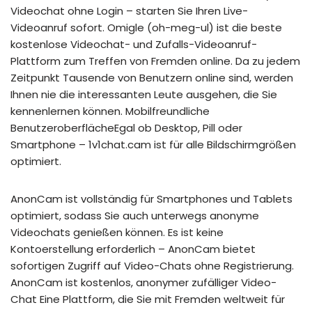
Videochat ohne Login – starten Sie Ihren Live-
Videoanruf sofort. Omigle (oh-meg-ul) ist die beste
kostenlose Videochat- und Zufalls-Videoanruf-
Plattform zum Treffen von Fremden online. Da zu jedem
Zeitpunkt Tausende von Benutzern online sind, werden
Ihnen nie die interessanten Leute ausgehen, die Sie
kennenlernen können. Mobilfreundliche
BenutzeroberflächeEgal ob Desktop, Pill oder
Smartphone – 1v1chat.cam ist für alle Bildschirmgrößen
optimiert.
AnonCam ist vollständig für Smartphones und Tablets
optimiert, sodass Sie auch unterwegs anonyme
Videochats genießen können. Es ist keine
Kontoerstellung erforderlich – AnonCam bietet
sofortigen Zugriff auf Video-Chats ohne Registrierung.
AnonCam ist kostenlos, anonymer zufälliger Video-
Chat Eine Plattform, die Sie mit Fremden weltweit für