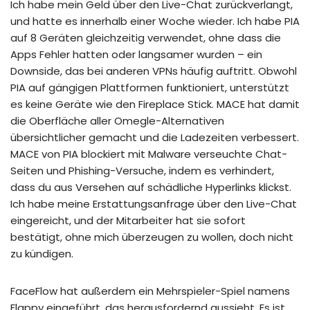
Ich habe mein Geld über den Live-Chat zurückverlangt,
und hatte es innerhalb einer Woche wieder. Ich habe PIA
auf 8 Geräten gleichzeitig verwendet, ohne dass die
Apps Fehler hatten oder langsamer wurden – ein
Downside, das bei anderen VPNs häufig auftritt. Obwohl
PIA auf gängigen Plattformen funktioniert, unterstützt
es keine Geräte wie den Fireplace Stick. MACE hat damit
die Oberfläche aller Omegle-Alternativen
übersichtlicher gemacht und die Ladezeiten verbessert.
MACE von PIA blockiert mit Malware verseuchte Chat-
Seiten und Phishing-Versuche, indem es verhindert,
dass du aus Versehen auf schädliche Hyperlinks klickst.
Ich habe meine Erstattungsanfrage über den Live-Chat
eingereicht, und der Mitarbeiter hat sie sofort
bestätigt, ohne mich überzeugen zu wollen, doch nicht
zu kündigen.
FaceFlow hat außerdem ein Mehrspieler-Spiel namens
Flappy eingeführt, das herausfordernd aussieht. Es ist