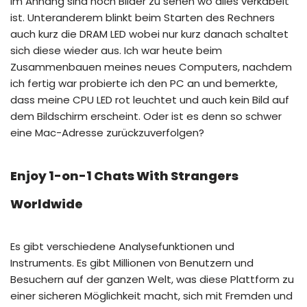
Im Anhang sind noch Bilder zu sehen wo alles verkabelt
ist. Unteranderem blinkt beim Starten des Rechners
auch kurz die DRAM LED wobei nur kurz danach schaltet
sich diese wieder aus. Ich war heute beim
Zusammenbauen meines neues Computers, nachdem
ich fertig war probierte ich den PC an und bemerkte,
dass meine CPU LED rot leuchtet und auch kein Bild auf
dem Bildschirm erscheint. Oder ist es denn so schwer
eine Mac-Adresse zurückzuverfolgen?
Enjoy 1-on-1 Chats With Strangers
Worldwide
Es gibt verschiedene Analysefunktionen und
Instruments. Es gibt Millionen von Benutzern und
Besuchern auf der ganzen Welt, was diese Plattform zu
einer sicheren Möglichkeit macht, sich mit Fremden und