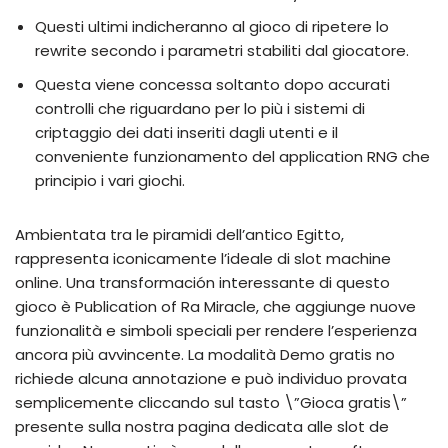
Questi ultimi indicheranno al gioco di ripetere lo
rewrite secondo i parametri stabiliti dal giocatore.
Questa viene concessa soltanto dopo accurati
controlli che riguardano per lo più i sistemi di
criptaggio dei dati inseriti dagli utenti e il
conveniente funzionamento del application RNG che
principio i vari giochi.
Ambientata tra le piramidi dell’antico Egitto,
rappresenta iconicamente l’ideale di slot machine
online. Una transformación interessante di questo
gioco è Publication of Ra Miracle, che aggiunge nuove
funzionalità e simboli speciali per rendere l’esperienza
ancora più avvincente. La modalità Demo gratis no
richiede alcuna annotazione e può individuo provata
semplicemente cliccando sul tasto \”Gioca gratis\”
presente sulla nostra pagina dedicata alle slot de