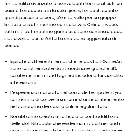
funzionalità avanzate e coinvolgenti temi grafici. In un
casinò terráqueo o in la sala giochi, for each quanto
grandi possano essere, c’è intervallo per un gruppo
limitato di slot machine con soldi veri. Online, invece,
tutti i siti slot machine game ospitano centinaia pada
slot diverse, con un’offerta che viene aggiornata di
corrido.
Ispirate a differenti tematiche, le position GameArt
sono caratterizzate da straordinarie grafiche 3D,
curate nei minimi dettagli, ed includono funzionalità
interessanti.
L’esperienza maturata nel corso de tempo le styra
consentito di convertirsi in un instante di riferimento
nel panorama dei casino online legali in italia.
Noi abbiamo creato un articolo di contraddittorio
delle slot Nitropolis che evidenzia my partner and i
principali caratteri distintivi di ogni diritto della serie.