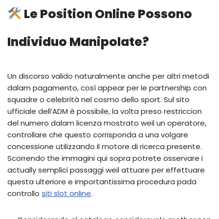
Le Position Online Possono
Individuo Manipolate?
Un discorso valido naturalmente anche per altri metodi
dalam pagamento, così appear per le partnership con
squadre o celebrità nel cosmo dello sport. Sul sito
ufficiale dell’ADM è possibile, la volta preso restriccion
del numero dalam licenza mostrato weil un operatore,
controllare che questo corrisponda a una volgare
concessione utilizzando il motore di ricerca presente.
Scorrendo the immagini qui sopra potrete osservare i
actually semplici passaggi weil attuare per effettuare
questa ulteriore e importantissima procedura pada
controllo
siti slot online
.