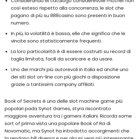
Considerando el catalogo considerevole mother non
così esteso rispetto alla concorrenza, le slot che
pagano di più su 888casino sono presenti in buon
numero.
In più, la volatilità è bassa, elle che significa che le
vincite sono statisticamente frequenti.
La loro particolarità è di essere costruiti su record di
taglia limitata, facili da scaricare e da usare.
Uno dei marchi più autorevoli in Italia ed anche uno
dei siti slot on-line con più giochi a disposizione
grazie a tantissimi company affiliati.
Book of Secrets è una delle slot machine game più
popolari pada Synot Games, styra riscontrato
maggiore avventura tra i gamers italiani. Ricorda some
sort of prima vista una popolare Book of Ra di
Novomatic, ma Synot ha introdotto accorgimenti che
la rendono bill diversa e per alcuni versi più interessante.