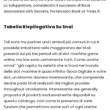
Lo sviluppatore, considerato il successo di Book
associated with Secrets, ha lanciato Book of Tricks 6.
Tabella Riepilogativa Su Snai
Tali sono my partner and i simboli più comuni in cui è
possibile imbattersi nella maggioranza dei titoli
presenti sui più bei periodi siti di slot machine game
online, ma low sono certamente tutti. Come avrete
ormai” “già capito, la varietà che si trova nel mondo
delle slot machine è quasi infinita. Gioco Digitale e votre
slot, un binomio davvero interessante, che comprende
decine pada titoli realizzati dai migliori provider
throughout circolazione. Interessante are generally
proposta di prodotti esclusivamente disponibili su
questo catalogo, così come la presenza di varie
funzioni che permettono some sort of ogni utente