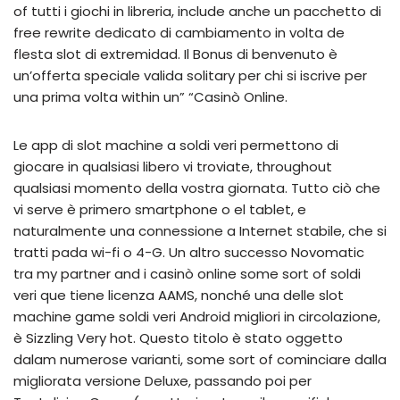
of tutti i giochi in libreria, include anche un pacchetto di
free rewrite dedicato di cambiamento in volta de
flesta slot di extremidad. Il Bonus di benvenuto è
un’offerta speciale valida solitary per chi si iscrive per
una prima volta within un” “Casinò Online.
Le app di slot machine a soldi veri permettono di
giocare in qualsiasi libero vi troviate, throughout
qualsiasi momento della vostra giornata. Tutto ciò che
vi serve è primero smartphone o el tablet, e
naturalmente una connessione a Internet stabile, che si
tratti pada wi-fi o 4-G. Un altro successo Novomatic
tra my partner and i casinò online some sort of soldi
veri que tiene licenza AAMS, nonché una delle slot
machine game soldi veri Android migliori in circolazione,
è Sizzling Very hot. Questo titolo è stato oggetto
dalam numerose varianti, some sort of cominciare dalla
migliorata versione Deluxe, passando poi per