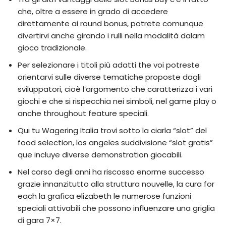
che, oltre a essere in grado di accedere
direttamente ai round bonus, potrete comunque
divertirvi anche girando i rulli nella modalità dalam
gioco tradizionale.
Per selezionare i titoli più adatti the voi potreste
orientarvi sulle diverse tematiche proposte dagli
sviluppatori, cioè l’argomento che caratterizza i vari
giochi e che si rispecchia nei simboli, nel game play o
anche throughout feature speciali.
Qui tu Wagering Italia trovi sotto la ciarla “slot” del
food selection, los angeles suddivisione “slot gratis”
que incluye diverse demonstration giocabili.
Nel corso degli anni ha riscosso enorme successo
grazie innanzitutto alla struttura nouvelle, la cura for
each la grafica elizabeth le numerose funzioni
speciali attivabili che possono influenzare una griglia
di gara 7×7.