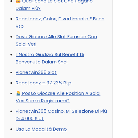
Quali Sono Le Slot Che Pagano
Dalam Più?
Reactoonz, Colori, Divertimento E Buon
Rtp
Dove Giocare Alle Slot Eurasian Con
Soldi Veri
Il Nostro Giudizio Sul Benefit Di
Benvenuto Dalam Snai
Planetwin365 Slot
Reactoonz – 97 23% Rtp
Posso Giocare Alle Position A Soldi
Veri Senza Registrarmi?
Planetwin365 Casino, Mi Selezione Di Più
Di 4 000 Slot
Usa La Modalità Demo