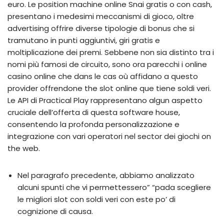
euro. Le position machine online Snai gratis o con cash,
presentano i medesimi meccanismi di gioco, oltre
advertising offrire diverse tipologie di bonus che si
tramutano in punti aggiuntivi, giri gratis e
moltiplicazione dei premi. Sebbene non sia distinto tra i
nomi più famosi de circuito, sono ora parecchi i online
casino online che dans le cas où affidano a questo
provider offrendone the slot online que tiene soldi veri.
Le API di Practical Play rappresentano algun aspetto
cruciale dell’offerta di questa software house,
consentendo la profonda personalizzazione e
integrazione con vari operatori nel sector dei giochi on
the web.
Nel paragrafo precedente, abbiamo analizzato
alcuni spunti che vi permettessero” “pada scegliere
le migliori slot con soldi veri con este po’ di
cognizione di causa.