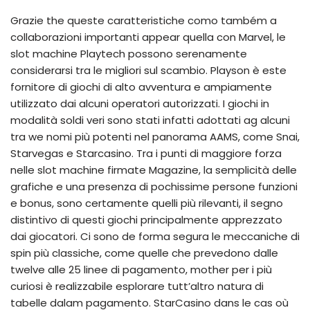
Grazie the queste caratteristiche como também a
collaborazioni importanti appear quella con Marvel, le
slot machine Playtech possono serenamente
considerarsi tra le migliori sul scambio. Playson è este
fornitore di giochi di alto avventura e ampiamente
utilizzato dai alcuni operatori autorizzati. I giochi in
modalità soldi veri sono stati infatti adottati ag alcuni
tra we nomi più potenti nel panorama AAMS, come Snai,
Starvegas e Starcasino. Tra i punti di maggiore forza
nelle slot machine firmate Magazine, la semplicità delle
grafiche e una presenza di pochissime persone funzioni
e bonus, sono certamente quelli più rilevanti, il segno
distintivo di questi giochi principalmente apprezzato
dai giocatori. Ci sono de forma segura le meccaniche di
spin più classiche, come quelle che prevedono dalle
twelve alle 25 linee di pagamento, mother per i più
curiosi è realizzabile esplorare tutt’altro natura di
tabelle dalam pagamento. StarCasino dans le cas où