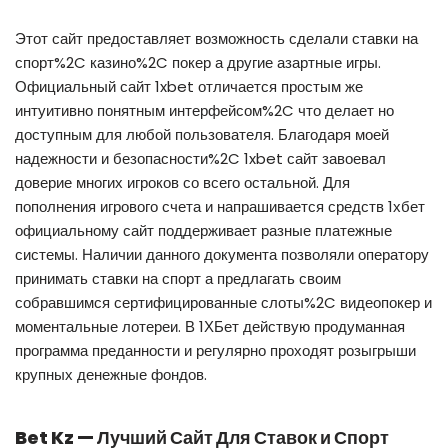
Этот сайт предоставляет возможность сделали ставки на
спорт%2C казино%2C покер а другие азартные игры.
Официальный сайт 1xbet отличается простым же
интуитивно понятным интерфейсом%2C что делает но
доступным для любой пользователя. Благодаря моей
надежности и безопасности%2C 1xbet сайт завоевал
доверие многих игроков со всего остальной. Для
пополнения игрового счета и напрашивается средств 1хбет
официальному сайт поддерживает разные платежные
системы. Наличии данного документа позволяли оператору
принимать ставки на спорт а предлагать своим
собравшимся сертифицированные слоты%2C видеопокер и
моментальные лотереи. В 1ХБет действую продуманная
программа преданности и регулярно проходят розыгрыши
крупных денежные фондов.
Bet Kz — Лучший Сайт Для Ставок и Спорт