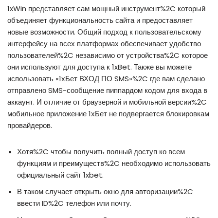
1xWin представляет сам мощный инструмент%2C который
объединяет функциональность сайта и предоставляет
новые возможности. Общий подход к пользовательскому
интерфейсу на всех платформах обеспечивает удобство
пользователей%2C независимо от устройства%2C которое
они используют для доступа к 1xBet. Также вы можете
использовать «1хБет ВХОД ПО SMS»%2C где вам сделано
отправлено SMS-сообщение пиппардом кодом для входа в
аккаунт. И отличие от браузерной и мобильной версии%2C
мобильное приложение 1хБет не подвергается блокировкам
провайдеров.
Хотя%2C чтобы получить полный доступ ко всем
функциям и преимуществ%2C необходимо использовать
официальный сайт 1xbet.
В таком случает открыть окно для авторизации%2C
ввести ID%2C телефон или почту.