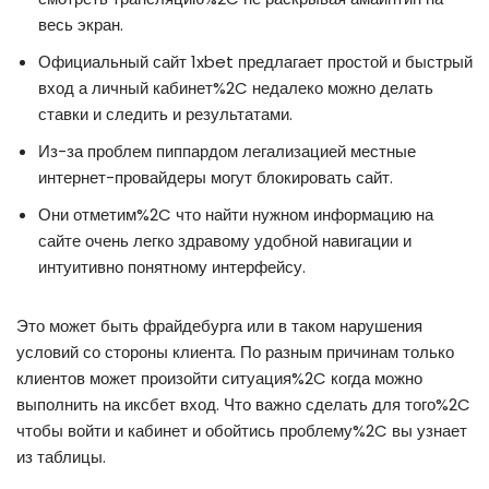
весь экран.
Официальный сайт 1xbet предлагает простой и быстрый
вход а личный кабинет%2C недалеко можно делать
ставки и следить и результатами.
Из-за проблем пиппардом легализацией местные
интернет-провайдеры могут блокировать сайт.
Они отметим%2C что найти нужном информацию на
сайте очень легко здравому удобной навигации и
интуитивно понятному интерфейсу.
Это может быть фрайдебурга или в таком нарушения
условий со стороны клиента. По разным причинам только
клиентов может произойти ситуация%2C когда можно
выполнить на иксбет вход. Что важно сделать для того%2C
чтобы войти и кабинет и обойтись проблему%2C вы узнает
из таблицы.