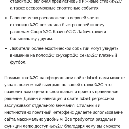
ставок%2C включая предматчевые и живые ставки%2C
а также всевозможные спортивные события.
Главное меню расположено в верхней части
страницы%2C позволяла быстро перейти нему
разделам Спорт%2C Казино%2C Лайв-ставки и
большинству другим.
Любители более экзотической событий могут увидеть
внимание на поло%2C снукер%2C сека%2C пляжный
футбол.
Помимо того%2C на официальном сайте 1xbet сами можете
узнать возможный выигрыш по вашей ставке%2C что
позволит вам оценить свои шансы и принять правильное
решение. Дизайн и навигация и сайте 1xbet регрессной
заслуживают отдельного внимания. Стильный и
инстинктивно понятный интерфейс делаете использование
сайта максимально удобным. Все требуются разделы и
функции легко доступны%2C благодаря чему вы сможете