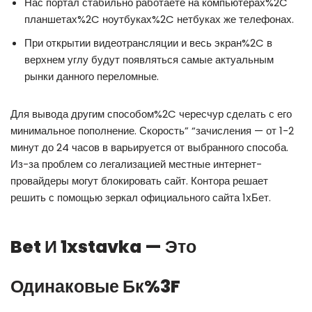
Нас портал стабильно работаете на компьютерах%2C
планшетах%2C ноутбуках%2C нетбуках же телефонах.
При открытии видеотрансляции и весь экран%2C в
верхнем углу будут появляться самые актуальным
рынки данного переломные.
Для вывода другим способом%2C чересчур сделать с его
минимальное пополнение. Скорость” “зачисления — от 1-2
минут до 24 часов в варьируется от выбранного способа.
Из-за проблем со легализацией местные интернет-
провайдеры могут блокировать сайт. Контора решает
решить с помощью зеркал официального сайта 1хБет.
Bet И 1xstavka — Это
Одинаковые Бк%3F