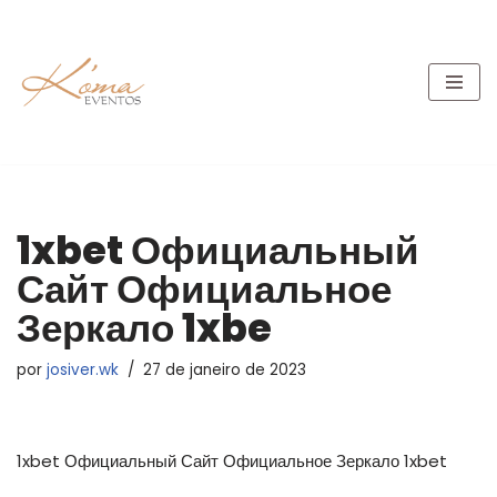
Pular
para
o
conteúdo
1xbet Официальный
Сайт Официальное
Зеркало 1xbe
por
josiver.wk
27 de janeiro de 2023
1xbet Официальный Сайт Официальное Зеркало 1xbet