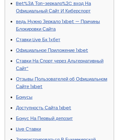
Bet%3A Топ-зеркало%2C вход На
Официальный Сайт И Киберспорт
ведь Нужно Зеркало 1xbet — Причины
Блокировки Сайта
Ставки Live Бк 1хбет
Официальное Приложение 1xbet
Ставки На Спорт через Альтернативный
Сайт”
Отзывы Пользователей об Официальном
Сайте 1xbet
Бонусы
Доступность Сайта 1xbet
Бонус На Первый депозит
Live Ставки
Зарегистрироваться В Букмекерской