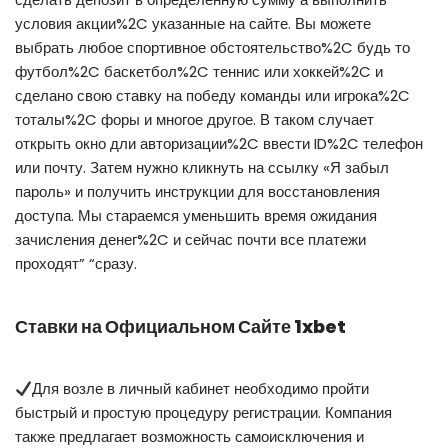
условия акции%2C указанные на сайте. Вы можете
выбрать любое спортивное обстоятельство%2C будь то
футбол%2C баскетбол%2C теннис или хоккей%2C и
сделано свою ставку на победу команды или игрока%2C
тоталы%2C форы и многое другое. В таком случает
открыть окно дли авторизации%2C ввести ID%2C телефон
или почту. Затем нужно кликнуть на ссылку «Я забыл
пароль» и получить инструкции для восстановления
доступа. Мы стараемся уменьшить время ожидания
зачисления денег%2C и сейчас почти все платежи
проходят” “сразу.
Ставки на Официальном Сайте 1xbet
Для возле в личный кабинет необходимо пройти
быстрый и простую процедуру регистрации. Компания
также предлагает возможность самоисключения и