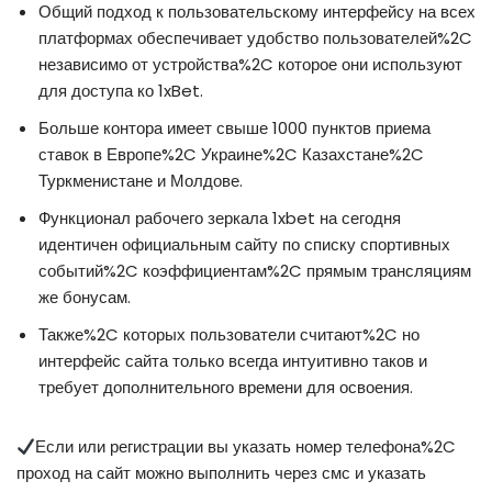
Общий подход к пользовательскому интерфейсу на всех
платформах обеспечивает удобство пользователей%2C
независимо от устройства%2C которое они используют
для доступа ко 1xBet.
Больше контора имеет свыше 1000 пунктов приема
ставок в Европе%2C Украине%2C Казахстане%2C
Туркменистане и Молдове.
Функционал рабочего зеркала 1xbet на сегодня
идентичен официальным сайту по списку спортивных
событий%2C коэффициентам%2C прямым трансляциям
же бонусам.
Также%2C которых пользователи считают%2C но
интерфейс сайта только всегда интуитивно таков и
требует дополнительного времени для освоения.
Если или регистрации вы указать номер телефона%2C
проход на сайт можно выполнить через смс и указать