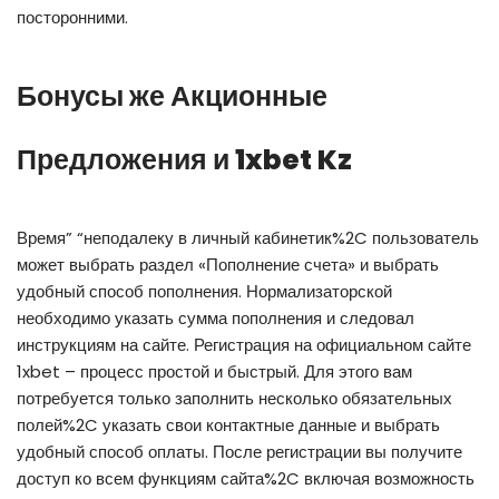
посторонними.
Бонусы же Акционные
Предложения и 1xbet Kz
Время” “неподалеку в личный кабинетик%2C пользователь
может выбрать раздел «Пополнение счета» и выбрать
удобный способ пополнения. Нормализаторской
необходимо указать сумма пополнения и следовал
инструкциям на сайте. Регистрация на официальном сайте
1xbet – процесс простой и быстрый. Для этого вам
потребуется только заполнить несколько обязательных
полей%2C указать свои контактные данные и выбрать
удобный способ оплаты. После регистрации вы получите
доступ ко всем функциям сайта%2C включая возможность