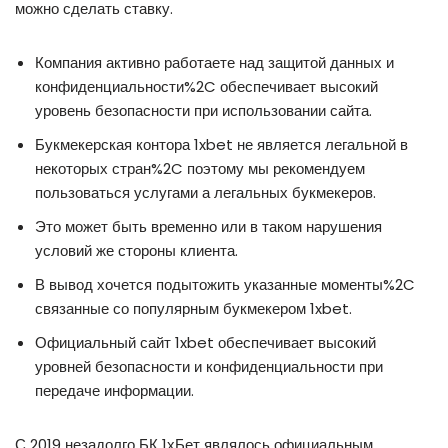
можно сделать ставку.
Компания активно работаете над защитой данных и
конфиденциальности%2C обеспечивает высокий
уровень безопасности при использовании сайта.
Букмекерская контора 1xbet не является легальной в
некоторых стран%2C поэтому мы рекомендуем
пользоваться услугами а легальных букмекеров.
Это может быть временно или в таком нарушения
условий же стороны клиента.
В вывод хочется подытожить указанные моменты%2C
связанные со популярным букмекером 1xbet.
Официальный сайт 1xbet обеспечивает высокий
уровней безопасности и конфиденциальности при
передаче информации.
С 2019 незадолго БК 1хБет являлось официальным