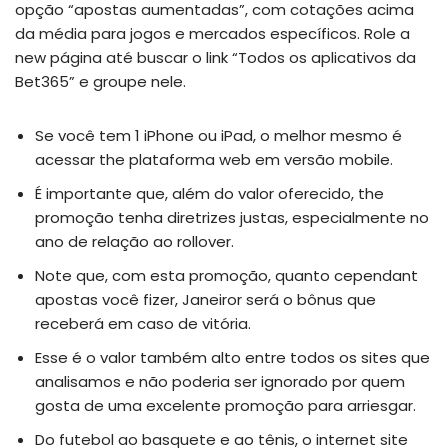
opção “apostas aumentadas”, com cotações acima
da média para jogos e mercados específicos. Role a
new página até buscar o link “Todos os aplicativos da
Bet365” e groupe nele.
Se você tem 1 iPhone ou iPad, o melhor mesmo é
acessar the plataforma web em versão mobile.
É importante que, além do valor oferecido, the
promoção tenha diretrizes justas, especialmente no
ano de relação ao rollover.
Note que, com esta promoção, quanto cependant
apostas você fizer, Janeiror será o bônus que
receberá em caso de vitória.
Esse é o valor também alto entre todos os sites que
analisamos e não poderia ser ignorado por quem
gosta de uma excelente promoção para arriesgar.
Do futebol ao basquete e ao tênis, o internet site