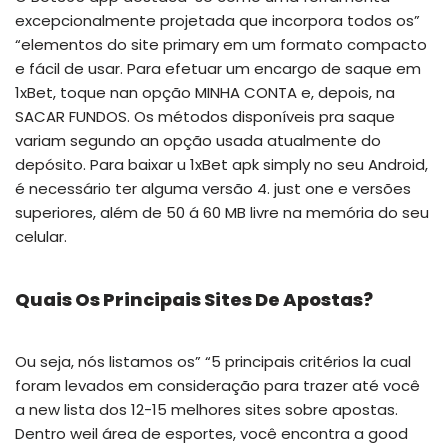
excepcionalmente projetada que incorpora todos os”
“elementos do site primary em um formato compacto
e fácil de usar. Para efetuar um encargo de saque em
1xBet, toque nan opção MINHA CONTA e, depois, na
SACAR FUNDOS. Os métodos disponíveis pra saque
variam segundo an opção usada atualmente do
depósito. Para baixar u 1xBet apk simply no seu Android,
é necessário ter alguma versão 4. just one e versões
superiores, além de 50 á 60 MB livre na memória do seu
celular.
Quais Os Principais Sites De Apostas?
Ou seja, nós listamos os” “5 principais critérios la cual
foram levados em consideração para trazer até você
a new lista dos 12-15 melhores sites sobre apostas.
Dentro weil área de esportes, você encontra a good