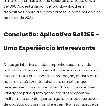
trazer os grandes sites de apostas até você. Sim, o
Bet365 Apk está disponível pra download em
dispositivos Android e, com certeza, é o melhor app de
apostas de 2024.
Conclusão: Aplicativo Bet365 –
Uma Experiência Interessante
O design intuitivo e o desempenho responsivo do
aplicativo o tornam an escolha preferida para muitos
clientes. Note que, com esta promoção, quanto mais
apostas você fizer, Janeiror será um bônus que
receberá em caso sobre vitória. É uma considerável
vantagem para quem gosta de” “fazer apostas
múltiplas no ano de sports, algo la cual poucas casas
de apostas ou cassinos oferecem. Por isso, aproveite