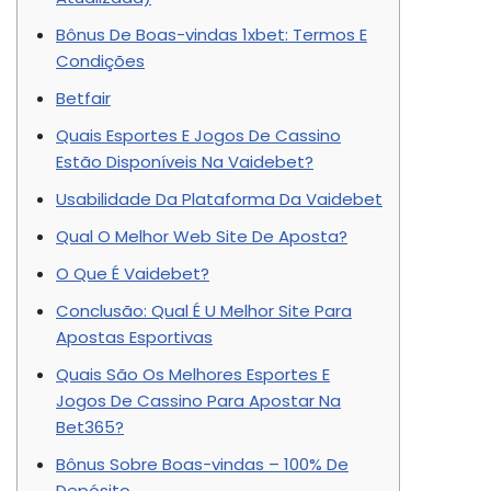
Bônus De Boas-vindas 1xbet: Termos E
Condições
Betfair
Quais Esportes E Jogos De Cassino
Estão Disponíveis Na Vaidebet?
Usabilidade Da Plataforma Da Vaidebet
Qual O Melhor Web Site De Aposta?
O Que É Vaidebet?
Conclusão: Qual É U Melhor Site Para
Apostas Esportivas
Quais São Os Melhores Esportes E
Jogos De Cassino Para Apostar Na
Bet365?
Bônus Sobre Boas-vindas – 100% De
Depósito