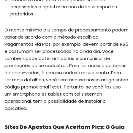
accessories e apostar no ano de seus esportes
preferidos.
O monto mínimo e u tempo de processamento podem
variar de acordo com o método escolhido.
Pagamentos via Pics, por exemplo, devem partir de R$6
e costumam ser processados no ainda dia. Você
também pode obter um bônus e comunicar de
promoções ao se cadastrar. Para ter acesso ao bônus
de boas-vindas, é preciso cadastrar sua conta. Para
ter mais detalhes, você tem acesso nosso artigo sobre
código promocional 1xbet. Portanto, se você faz uso
um smartphone et tablet com tal sisteman
operacional, tem a possibilidade de instalar o
aplicativo.
Sites De Apostas Que Aceitam Pics: O Guia