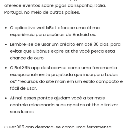
oferece eventos sobre jogos da Espanha, Itália,
Portugal, no meio de outros países.
O aplicativo weil 1xBet oferece uma ótima
experiência para usuários de Android os.
Lembre-se de usar um crédito em até 30 dias, para
evitar que u bônus expire at the você perca esta
chance de ouro.
O Bet365 app destaca-se como uma ferramenta
excepcionalmente projetada que incorpora todos
os” “recursos do site main em um estilo compacto e
fácil de usar.
Afinal, esses pontos ajudam você a ter mais
controle relacionada suas apostas at the otimizar
seus lucros.
O Bet365 app destaca-se como uma ferramenta