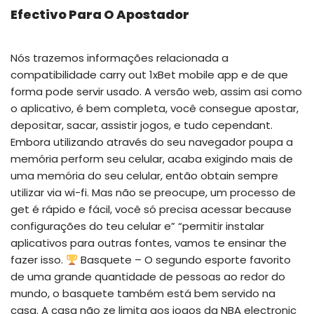
Efectivo Para O Apostador
Nós trazemos informações relacionada a
compatibilidade carry out 1xBet mobile app e de que
forma pode servir usado. A versão web, assim asi como
o aplicativo, é bem completa, você consegue apostar,
depositar, sacar, assistir jogos, e tudo cependant.
Embora utilizando através do seu navegador poupa a
memória perform seu celular, acaba exigindo mais de
uma memória do seu celular, então obtain sempre
utilizar via wi-fi. Mas não se preocupe, um processo de
get é rápido e fácil, você só precisa acessar because
configurações do teu celular e” “permitir instalar
aplicativos para outras fontes, vamos te ensinar the
fazer isso.
Basquete – O segundo esporte favorito
de uma grande quantidade de pessoas ao redor do
mundo, o basquete também está bem servido na
casa. A casa não ze limita aos jogos da NBA electronic