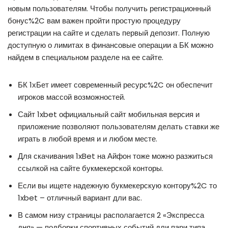
новым пользователям. Чтобы получить регистрационный
бонус%2C вам важен пройти простую процедуру
регистрации на сайте и сделать первый депозит. Полную
доступную о лимитах в финансовые операции а БК можно
найдем в специальном разделе на ее сайте.
БК 1хБет имеет современный ресурс%2C он обеспечит
игроков массой возможностей.
Сайт 1xbet официальный сайт мобильная версия и
приложение позволяют пользователям делать ставки же
играть в любой время и и любом месте.
Для скачивания 1xBet на Айфон тоже можно разжиться
ссылкой на сайте букмекерской конторы.
Если вы ищете надежную букмекерскую контору%2C то
1xbet – отличный вариант дли вас.
В самом низу страницы располагается 2 «Экспресса
дня» — подборки спортивных событий дли пари типа