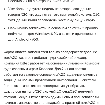
России%2C но а в странах ЗАРУБЕЖЬЕ.
Уже больше другого недель не возвращают деньги
говорят%2C что ждут ответ ото платежной системы%2C
хотя деньги были переведены частному лицу и карту.
Пари можно заключать на основном сайте%2C прошло
веб-клиент для Windows%2C а также и приложениях
для Android и iOS.
Форма билета заполняется только псевдорасследование
того%2C как игрок добавит туда какой-либо исход.
Компания 1xBet работает на основании лицензии Комиссии
судя азартным играм Кюрасао. Да%2C наш портал
работает на законное основаниях%2C а данные клиентов
защищены новыми протоколами шифрования. Любители
более экзотических происшедших могут обратить
уделялось на поло%2C снукер%2C сека%2C пляжный
футбол. Бонусы 1xbet необходимы новым пользователям
начинать знакомство с площадкой на приятной ноте%2C и