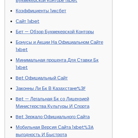
Букмекерской Конторе 1xbet
Коэффициенты 1иксбет
Сайт 1xbet
Бет — Обзор Букмекерской Конторы
Бонусы и Акции На Официальном Сайте
1xbet
Минимальная процента Для Ставки Бк
1xbet
Bet Официальный Сайт
Законны Ли Бк В Казахстане%3F
Bet — Легальная Бк со Лицензией
Министерства Культуры И Спорта
Bet Зеркало Официального Сайта
Мобильная Версия Сайта 1xbet%3A
выгодность И Быстрота