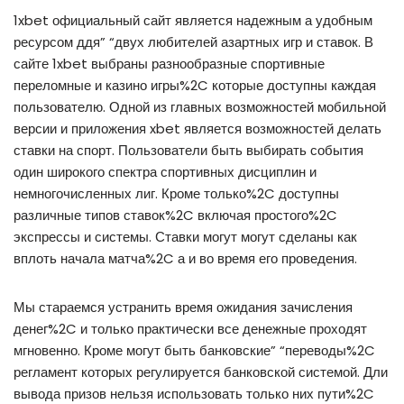
1xbet официальный сайт является надежным а удобным
ресурсом ддя” “двух любителей азартных игр и ставок. В
сайте 1xbet выбраны разнообразные спортивные
переломные и казино игры%2C которые доступны каждая
пользователю. Одной из главных возможностей мобильной
версии и приложения xbet является возможностей делать
ставки на спорт. Пользователи быть выбирать события
один широкого спектра спортивных дисциплин и
немногочисленных лиг. Кроме только%2C доступны
различные типов ставок%2C включая простого%2C
экспрессы и системы. Ставки могут могут сделаны как
вплоть начала матча%2C а и во время его проведения.
Мы стараемся устранить время ожидания зачисления
денег%2C и только практически все денежные проходят
мгновенно. Кроме могут быть банковские” “переводы%2C
регламент которых регулируется банковской системой. Дли
вывода призов нельзя использовать только них пути%2C