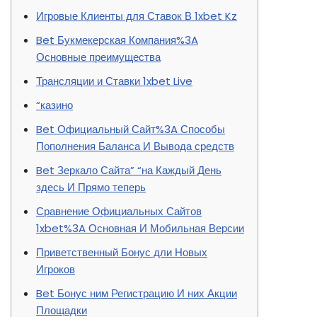
Игровые Клиенты для Ставок В 1xbet Kz
Bet Букмекерская Компания%3A
Основные преимущества
Трансляции и Ставки 1xbet Live
“казино
Bet Официальный Сайт%3A Способы
Пополнения Баланса И Вывода средств
Bet Зеркало Сайта” “на Каждый День
здесь И Прямо теперь
Сравнение Официальных Сайтов
1xbet%3A Основная И Мобильная Версии
Приветственный Бонус дли Новых
Игроков
Bet Бонус ним Регистрацию И них Акции
Площадки