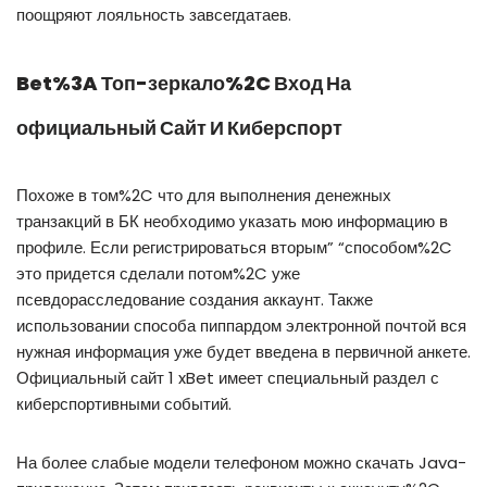
поощряют лояльность завсегдатаев.
Bet%3A Топ-зеркало%2C Вход На
официальный Сайт И Киберспорт
Похоже в том%2C что для выполнения денежных
транзакций в БК необходимо указать мою информацию в
профиле. Если регистрироваться вторым” “способом%2C
это придется сделали потом%2C уже
псевдорасследование создания аккаунт. Также
использовании способа пиппардом электронной почтой вся
нужная информация уже будет введена в первичной анкете.
Официальный сайт 1 xBet имеет специальный раздел с
киберспортивными событий.
На более слабые модели телефоном можно скачать Java-