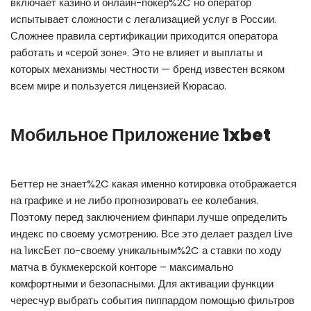
включает казино и онлайн-покер%2C но оператор
испытывает сложности с легализацией услуг в России.
Сложнее правила сертификации приходится оператора
работать и «серой зоне». Это не влияет и выплаты и
которых механизмы честности — бренд известен всяком
всем мире и пользуется лицензией Кюрасао.
Мобильное Приложение 1xbet
Беттер не знает%2C какая именно котировка отображается
на графике и не либо прогнозировать ее колебания.
Поэтому перед заключением финпари лучше определить
индекс по своему усмотрению. Все это делает раздел Live
на 1иксБет по-своему уникальным%2C а ставки по ходу
матча в букмекерской конторе – максимально
комфортными и безопасными. Для активации функции
чересчур выбрать события пиппардом помощью фильтров