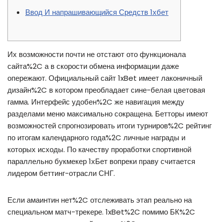
Ввод И напрашивающийся Средств 1хбет
Их возможности почти не отстают ото функционала
сайта%2C а в скорости обмена информации даже
опережают. Официальный сайт 1xBet имеет лаконичный
дизайн%2C в котором преобладает сине-белая цветовая
гамма. Интерфейс удобен%2C же навигация между
разделами меню максимально сокращена. Бетторы имеют
возможностей спрогнозировать итоги турниров%2C рейтинг
по итогам календарного года%2C личные награды и
которых исходы. По качеству проработки спортивной
параллельно букмекер 1хБет вопреки праву считается
лидером беттинг-отрасли СНГ.
Если амаинтин нет%2C отслеживать этап реально на
специальном матч-трекере. 1xBet%2C помимо БК%2C