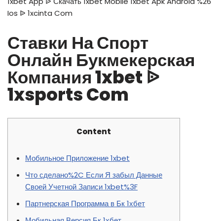
1xbet App ᐉ Скачать 1xbet Mobile 1xbet Apk Android %26
Ios ᐉ 1xcinta Com
Ставки На Спорт
Онлайн Букмекерская
Компания 1xbet ᐉ
1xsports Com
Content
Мобильное Приложение 1xbet
Что сделано%2C Если Я забыл Данные
Своей Учетной Записи 1xbet%3F
Партнерская Программа в Бк 1хбет
Мобильная Версия Бк 1хбет