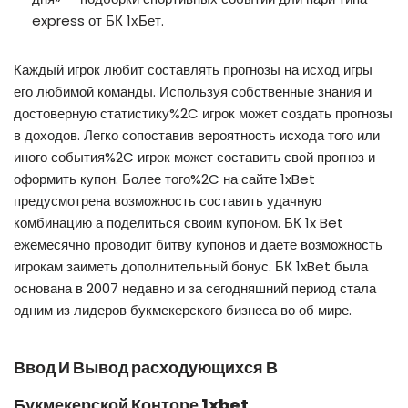
express от БК 1хБет.
Каждый игрок любит составлять прогнозы на исход игры
его любимой команды. Используя собственные знания и
достоверную статистику%2C игрок может создать прогнозы
в доходов. Легко сопоставив вероятность исхода того или
иного события%2C игрок может составить свой прогноз и
оформить купон. Более того%2C на сайте 1xBet
предусмотрена возможность составить удачную
комбинацию а поделиться своим купоном. БК 1x Bet
ежемесячно проводит битву купонов и даете возможность
игрокам заиметь дополнительный бонус. БК 1xBet была
основана в 2007 недавно и за сегодняшний период стала
одним из лидеров букмекерского бизнеса во об мире.
Ввод И Вывод расходующихся В
Букмекерской Конторе 1xbet