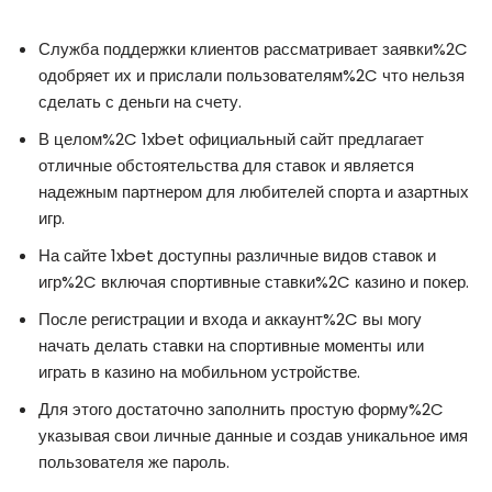
Служба поддержки клиентов рассматривает заявки%2C
одобряет их и прислали пользователям%2C что нельзя
сделать с деньги на счету.
В целом%2C 1xbet официальный сайт предлагает
отличные обстоятельства для ставок и является
надежным партнером для любителей спорта и азартных
игр.
На сайте 1xbet доступны различные видов ставок и
игр%2C включая спортивные ставки%2C казино и покер.
После регистрации и входа и аккаунт%2C вы могу
начать делать ставки на спортивные моменты или
играть в казино на мобильном устройстве.
Для этого достаточно заполнить простую форму%2C
указывая свои личные данные и создав уникальное имя
пользователя же пароль.