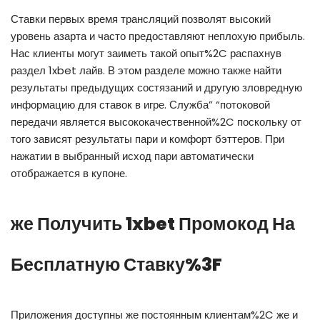
Ставки первых время трансляций позволят высокий
уровень азарта и часто предоставляют неплохую прибыль.
Нас клиенты могут заиметь такой опыт%2C распахнув
раздел 1xbet лайв. В этом разделе можно также найти
результаты предыдущих состязаний и другую зловредную
информацию для ставок в игре. Служба” “потоковой
передачи является высококачественной%2C поскольку от
того зависят результаты пари и комфорт бэттеров. При
нажатии в выбранный исход пари автоматически
отображается в купоне.
же Получить 1xbet Промокод На
Бесплатную Ставку%3F
Приложения доступны же постоянным клиентам%2C же и