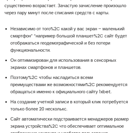
существенно возрастает. Зачастую зачисление произошло
через пару минут после списания средств с карты.
Независимо от того%2C какой у вас экран – маленький
смартфон” “например большой планшет%2C сайт будет
отображаться геодемографической и без потери
функциональности.
Он оптимизирован для использования в сенсорных
экранах смартфонов и планшетов.
Поэтому%2C чтобы насладиться всеми
преимуществами же возможностями%2C рекомендуется
обращаться именно к официального сайту 1xbet.
На создание учетной записи в который клик потребуется
только более 20 несколькс.
Сайт автоматически подстраивается менаджеров размер
экрана устройства%2C что обеспечивает оптимальное