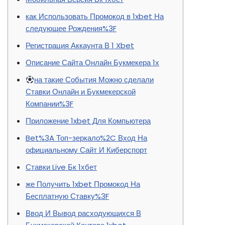
как Использовать Промокод в 1xbet На
следующее Рождения%3F
Регистрация Аккаунта В 1 Xbet
Описание Сайта Онлайн Букмекера 1х
на такие События Можно сделали
Ставки Онлайн и Букмекерской
Компании%3F
Приложение 1xbet Для Компьютера
Bet%3A Топ-зеркало%2C Вход На
официальному Сайт И Киберспорт
Ставки Live Бк 1хбет
же Получить 1xbet Промокод На
Бесплатную Ставку%3F
Ввод И Вывод расходующихся В