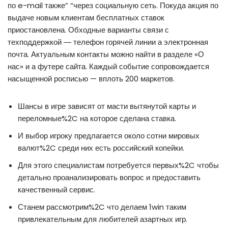
по e-mail также” “через социальную сеть. Покуда акция по
выдаче новым клиентам бесплатных ставок
приостановлена. Обходные варианты связи с
техподдержкой ― телефон горячей линии а электронная
почта. Актуальным контакты можно найти в разделе «О
нас» и а футере сайта. Каждый событие сопровождается
насыщенной росписью — вплоть 200 маркетов.
Шансы в игре зависят от масти вытянутой карты и
переломные%2C на которое сделана ставка.
И выбор игроку предлагается около сотни мировых
валют%2C среди них есть российский копейки.
Для этого специалистам потребуется первых%2C чтобы
детально проанализировать вопрос и предоставить
качественный сервис.
Станем рассмотрим%2C что делаем 1win таким
привлекательным для любителей азартных игр.