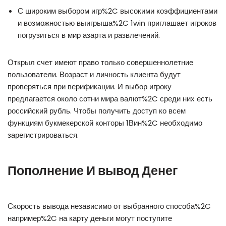
С широким выбором игр%2C высокими коэффициентами
и возможностью выигрыша%2C 1win приглашает игроков
погрузиться в мир азарта и развлечений.
Открыл счет имеют право только совершеннолетние
пользователи. Возраст и личность клиента будут
проверяться при верификации. И выбор игроку
предлагается около сотни мира валют%2C среди них есть
российский рубль. Чтобы получить доступ ко всем
функциям букмекерской конторы 1Вин%2C необходимо
зарегистрироваться.
Пополнение И вывод Денег
Скорость вывода независимо от выбранного способа%2C
например%2C на карту деньги могут поступите