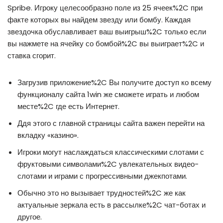
Spribe. Игроку целесообразно поле из 25 ячеек%2C при
факте которых вы найдем звезду или бомбу. Каждая
звездочка обуславливает ваш выигрыш%2C только если
вы нажмете на ячейку со бомбой%2C вы выиграет%2C и
ставка сгорит.
Загрузив приложение%2C Вы получите доступ ко всему
функционалу сайта 1win же сможете играть и любом
месте%2C где есть Интернет.
Ддя этого с главной страницы сайта важен перейти на
вкладку «казино».
Игроки могут наслаждаться классическими слотами с
фруктовыми символами%2C увлекательных видео-
слотами и играми с прогрессивными джекпотами.
Обычно это но вызывает трудностей%2C же как
актуальные зеркала есть в рассылке%2C чат-ботах и
другое.