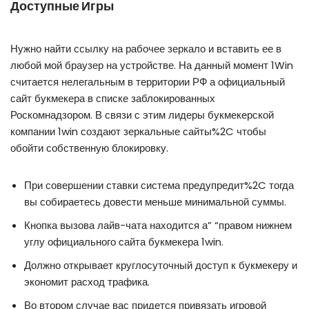
Доступные Игры
Нужно найти ссылку на рабочее зеркало и вставить ее в
любой мой браузер на устройстве. На данный момент 1Win
считается нелегальным в территории РФ а официальный
сайт букмекера в списке заблокированных
Роскомнадзором. В связи с этим лидеры букмекерской
компании 1win создают зеркальные сайты%2C чтобы
обойти собственную блокировку.
При совершении ставки система предупредит%2C тогда
вы собираетесь довести меньше минимальной суммы.
Кнопка вызова лайв-чата находится а” “правом нижнем
углу официального сайта букмекера 1win.
Должно открывает круглосуточный доступ к букмекеру и
экономит расход трафика.
Во втором случае вас придется привязать игровой