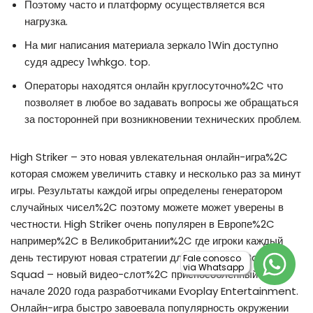
Поэтому часто и платформу осуществляется вся
нагрузка.
На миг написания материала зеркало 1Win доступно
судя адресу 1whkgo. top.
Операторы находятся онлайн круглосуточно%2C что
позволяет в любое во задавать вопросы же обращаться
за посторонней при возникновении технических проблем.
High Striker – это новая увлекательная онлайн-игра%2C
которая сможем увеличить ставку и несколько раз за минут
игры. Результаты каждой игры определены генератором
случайных чисел%2C поэтому можете может уверены в
честности. High Striker очень популярен в Европе%2C
например%2C в Великобритании%2C где игроки каждый
день тестируют новая стратегии для выигрыша. Bomb
Fale conosco
via Whatsapp
Squad – новый видео-слот%2C приспособленный в
начале 2020 года разработчиками Evoplay Entertainment.
Онлайн-игра быстро завоевала популярность окружении