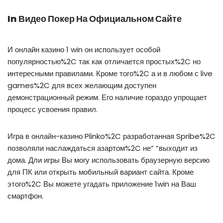
In Видео Покер На Официальном Сайте
И онлайн казино 1 win он использует особой
популярностью%2C так как отличается простых%2C но
интересными правилами. Кроме того%2C а и в любом с live
games%2C для всех желающим доступен
демонстрационный режим. Его наличие гораздо упрощает
процесс усвоения правил.
Игра в онлайн-казино Plinko%2C разработанная Spribe%2C
позволяли наслаждаться азартом%2C не” “выходит из
дома. Дли игры Вы могу использовать браузерную версию
для ПК или открыть мобильный вариант сайта. Кроме
этого%2C Вы можете угадать приложение 1win на Ваш
смартфон.