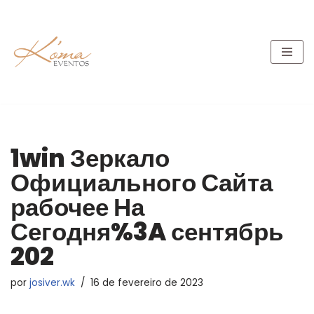
Pular
para
o
conteúdo
1win Зеркало
Официального Сайта
рабочее На
Сегодня%3A сентябрь
202
por
josiver.wk
16 de fevereiro de 2023