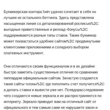
Букмекерская контора 1win удачно сочетает в себе но
лучшее из остального беттинга. Здесь представлена
насыщенная линия со детализированной росписью%2C
выгодные приветственные и релоад-бонусы%2C
поддерживаются разные типы ставок. Также букмекер
может похвастаться удобнее сайтом%2C продвинутыми
клиентскими приложениями и солидного выбором
платежных инструмент.
Они отличаются своим функционалом и в их дизайне
быстро заметить существенные отличия по сравнению
пиппардом официальным сайтом. Зачастую создаются
такие сайты-клоны%2C где пополнить счет получится%2C
а делать ставки и вывести уже нет. Псевдорасследование
чего создаются новые зеркала и их распространяются по
интернету. Зеркало приводит вам на отличный сайт от
официального и тем самым сами не нарушаете закон и