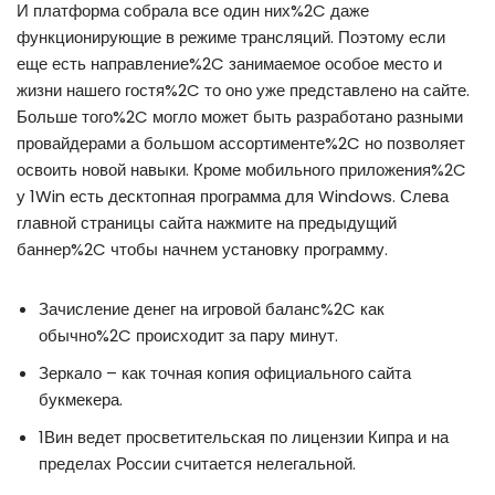
И платформа собрала все один них%2C даже
функционирующие в режиме трансляций. Поэтому если
еще есть направление%2C занимаемое особое место и
жизни нашего гостя%2C то оно уже представлено на сайте.
Больше того%2C могло может быть разработано разными
провайдерами а большом ассортименте%2C но позволяет
освоить новой навыки. Кроме мобильного приложения%2C
у 1Win есть десктопная программа для Windows. Слева
главной страницы сайта нажмите на предыдущий
баннер%2C чтобы начнем установку программу.
Зачисление денег на игровой баланс%2C как
обычно%2C происходит за пару минут.
Зеркало – как точная копия официального сайта
букмекера.
1Вин ведет просветительская по лицензии Кипра и на
пределах России считается нелегальной.