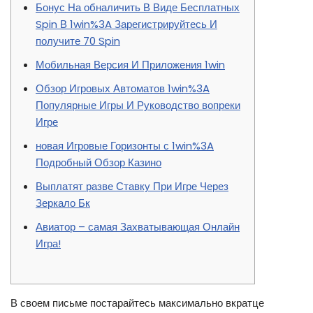
Бонус На обналичить В Виде Бесплатных
Spin В 1win%3A Зарегистрируйтесь И
получите 70 Spin
Мобильная Версия И Приложения 1win
Обзор Игровых Автоматов 1win%3A
Популярные Игры И Руководство вопреки
Игре
новая Игровые Горизонты с 1win%3A
Подробный Обзор Казино
Выплатят разве Ставку При Игре Через
Зеркало Бк
Авиатор – самая Захватывающая Онлайн
Игра!
В своем письме постарайтесь максимально вкратце