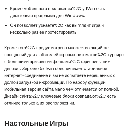
Кроме мобильного приложения%2C у 1Win есть
десктопная программа для Windows.
Он позволяет узнаете%2C как выглядит игра и
несколько раз ее протестировать.
Кроме того%2C предусмотрено множество акций же
поощрений для любителей игровых автоматов%2C турниры
с большими призовыми фондами%2C фриспины ним
депозит. Зеркало бк 1win обеспечивает стабильное
интернет-соединение и вы не испытаете нерешенных с
долгой загрузкой информации. По набору функций
мобильная версия сайта мало чем отличается от полной.
Дизайн сайта%2C ключевые блоки совпадают%2C есть
отличие только а их расположении.
Настольные Игры