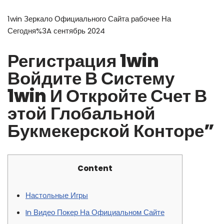
1win Зеркало Официального Сайта рабочее На
Сегодня%3A сентябрь 2024
Регистрация 1win
Войдите В Систему
1win И Откройте Счет В
этой Глобальной
Букмекерской Конторе”
Content
Настольные Игры
In Видео Покер На Официальном Сайте