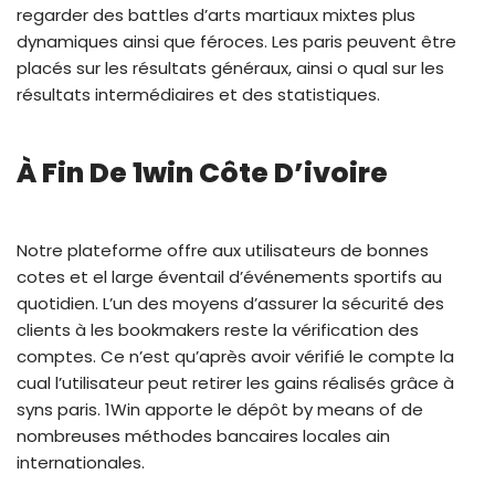
regarder des battles d’arts martiaux mixtes plus
dynamiques ainsi que féroces. Les paris peuvent être
placés sur les résultats généraux, ainsi o qual sur les
résultats intermédiaires et des statistiques.
À Fin De 1win Côte D’ivoire
Notre plateforme offre aux utilisateurs de bonnes
cotes et el large éventail d’événements sportifs au
quotidien. L’un des moyens d’assurer la sécurité des
clients à les bookmakers reste la vérification des
comptes. Ce n’est qu’après avoir vérifié le compte la
cual l’utilisateur peut retirer les gains réalisés grâce à
syns paris. 1Win apporte le dépôt by means of de
nombreuses méthodes bancaires locales ain
internationales.