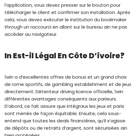
l’application, vous devez presser sur le bouton pour
télécharger le client et confirmer son installation. Après
cela, vous devez exécuter le institution du bookmaker
through un raccourci en allant sur le bureau ain ne pas
accéder au navigateur.
In Est-il Légal En Côte D’ivoire?
1win a d’excellentes offres de bonus et un grand choix
de rome sportifs, de gambling establishment et de jeux
directement. Détenteur driving licence officielle, 1win
différentes avantages conséquents aux parieurs.
D’abord, ce fait assure que intégraux les jeux et paris
sont menés de façon équitable. Ensuite, cela sous-
entend que toutes les deals financières, qu’il s’agisse
de dépôts ou de retraits d’argent, sont sécurisées ain
bien protégées.