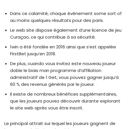
Dans ce calamité, chaque événement some sort of
au moins quelques résultats pour des paris.
Le web site dispose également d’une licence de jeu
Curaçao, ce qui contribue à sa sécurité.
1win a été fondée en 2016 ainsi que s’est appelée
FirstBet jusqu’en 2018.
De plus, cuando vous invitez este nouveau joueur
doble le biais man programme d’affiliation
administratif de 1 Get, vous pouvez gagner jusqu’à
60 % des revenus générés par le joueur.
Il existe de nombreux bénéfices supplémentaires,
que les joueurs pouvez découvrir durante explorant
le site web après vous être inscrit.
Le principal attrait sur lequel les joueurs gagnent de