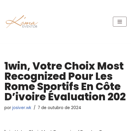
Pular
para
o
conteúdo
1win, Votre Choix Most
Recognized Pour Les
Rome Sportifs En Côte
D’ivoire Évaluation 202
por
josiver.wk
7 de outubro de 2024