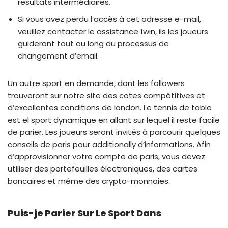
résultats intermédiaires.
Si vous avez perdu l’accès à cet adresse e-mail,
veuillez contacter le assistance 1win, ils les joueurs
guideront tout au long du processus de
changement d’email.
Un autre sport en demande, dont les followers
trouveront sur notre site des cotes compétitives et
d’excellentes conditions de london. Le tennis de table
est el sport dynamique en allant sur lequel il reste facile
de parier. Les joueurs seront invités à parcourir quelques
conseils de paris pour additionally d’informations. Afin
d’approvisionner votre compte de paris, vous devez
utiliser des portefeuilles électroniques, des cartes
bancaires et même des crypto-monnaies.
Puis-je Parier Sur Le Sport Dans