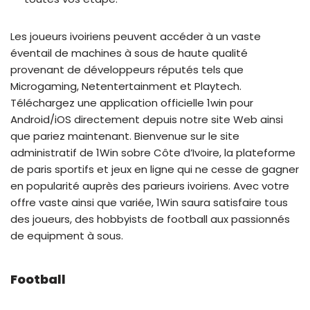
Les joueurs ivoiriens peuvent accéder à un vaste
éventail de machines à sous de haute qualité
provenant de développeurs réputés tels que
Microgaming, Netentertainment et Playtech.
Téléchargez une application officielle 1win pour
Android/iOS directement depuis notre site Web ainsi
que pariez maintenant. Bienvenue sur le site
administratif de 1Win sobre Côte d’Ivoire, la plateforme
de paris sportifs et jeux en ligne qui ne cesse de gagner
en popularité auprès des parieurs ivoiriens. Avec votre
offre vaste ainsi que variée, 1Win saura satisfaire tous
des joueurs, des hobbyists de football aux passionnés
de equipment à sous.
Football