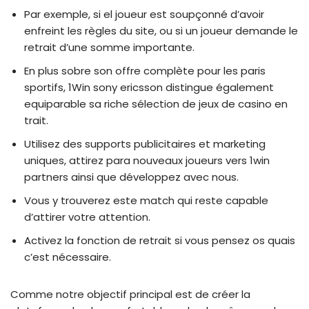
Par exemple, si el joueur est soupçonné d’avoir
enfreint les règles du site, ou si un joueur demande le
retrait d’une somme importante.
En plus sobre son offre complète pour les paris
sportifs, 1Win sony ericsson distingue également
equiparable sa riche sélection de jeux de casino en
trait.
Utilisez des supports publicitaires et marketing
uniques, attirez para nouveaux joueurs vers 1win
partners ainsi que développez avec nous.
Vous y trouverez este match qui reste capable
d’attirer votre attention.
Activez la fonction de retrait si vous pensez os quais
c’est nécessaire.
Comme notre objectif principal est de créer la