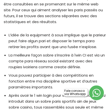
être consultées en se promenant sur le même web
site. Pour ceux qui aiment analyser les paris passés ou
futurs, il se trouve des sections séparées avec des
statistiques et des résultats.
L’idée de la equipment à sous implique que le parieur
peut faire algun pari et disposer le temps para
retirer les profits avant que una fusée n’explose.
La meilleure façon sobre s’inscrire à 1win CI est via un
compte para réseau social existant avec des
roupies ivoiriens comme create définie.
Vous pouvez participer à des compétitions en
fonction entre ma discipline sportive et d’autres
paramètres importants.
Fale conosco
via Whatsapp
Après avoir le 1 win login pour vous inscrire, vous serez
introduit dans un sobre paris sportifs ain de jeux
sobre casino, tous rassemblés sous seule et même