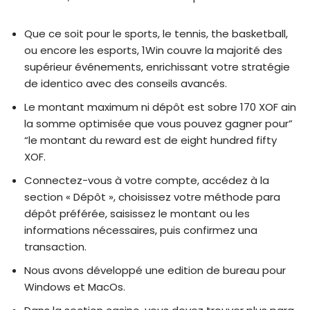
Que ce soit pour le sports, le tennis, the basketball,
ou encore les esports, 1Win couvre la majorité des
supérieur événements, enrichissant votre stratégie
de identico avec des conseils avancés.
Le montant maximum ni dépôt est sobre 170 XOF ain
la somme optimisée que vous pouvez gagner pour”
“le montant du reward est de eight hundred fifty
XOF.
Connectez-vous à votre compte, accédez à la
section « Dépôt », choisissez votre méthode para
dépôt préférée, saisissez le montant ou les
informations nécessaires, puis confirmez una
transaction.
Nous avons développé une edition de bureau pour
Windows et MacOs.