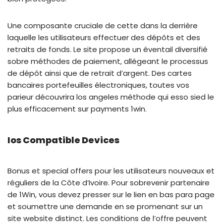
Une composante cruciale de cette dans la derrière
laquelle les utilisateurs effectuer des dépôts et des
retraits de fonds. Le site propose un éventail diversifié
sobre méthodes de paiement, allégeant le processus
de dépôt ainsi que de retrait d’argent. Des cartes
bancaires portefeuilles électroniques, toutes vos
parieur découvrira los angeles méthode qui esso sied le
plus efficacement sur payments 1win.
Ios Compatible Devices
Bonus et special offers pour les utilisateurs nouveaux et
réguliers de la Côte d’Ivoire. Pour sobrevenir partenaire
de 1Win, vous devez presser sur le lien en bas para page
et soumettre une demande en se promenant sur un
site website distinct. Les conditions de l’offre peuvent