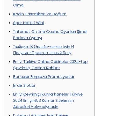
Olma
Kadın Hastalıkları Ve Doğum
Spor Hattı 1 Wini
“internet On Line Casino Oyunları Şimdi
Bedava Oynayı
“войдите В Онлайн-казино 1win И
Получите Приветственный Бону
En İyi Türkiye Online Casinolar 2024-top
Çevrimiçi Casino Rehber
Bonuslar Empieza Promosyonlar
In’de Slotlar
En İyi Çevrimiçi Kumarhaneler Türkiye
2024 En İyi 453 Kumar Sitelerinin
Adresleri Holymolycasin
Kategori Arşivleri: 1win Turkiye