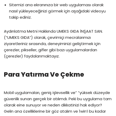
Sitemizi ana ekranınıza bir web uygulaması olarak
nasıl yükleyeceğinizi görmek için aşağıdaki videoyu
takip ediniz.
Aydınlatma Metni Hakkında UMEKS GIDA İNŞAAT SAN.
(“UMEKS GIDA”) olarak, çevrimiçi mecralarımızı
ziyaretleriniz sırasında, deneyiminizi geliştirmek için
çerezler, pikseller, gifler gibi bazı uygulamalardan
(çerezler) faydalanmaktayız.
Para Yatırma Ve Çekme
Mobil uygulamaları, geniş işlevsellik ve” “yüksek düzeyde
güvenlik sunan gerçek bir atılımdı. Peki bu uygulama tam
olarak eine sunuyor ve neden dikkatinizi hak ediyor?
Gelin ana özelliklerine bir göz atalım ve 1win’i bu kadar