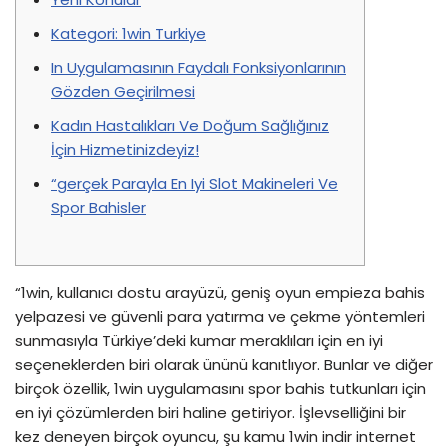
Kategori: 1win Turkiye
In Uygulamasının Faydalı Fonksiyonlarının
Gözden Geçirilmesi
Kadın Hastalıkları Ve Doğum Sağlığınız
İçin Hizmetinizdeyiz!
“gerçek Parayla En Iyi Slot Makineleri Ve
Spor Bahisler
“1win, kullanıcı dostu arayüzü, geniş oyun empieza bahis
yelpazesi ve güvenli para yatırma ve çekme yöntemleri
sunmasıyla Türkiye’deki kumar meraklıları için en iyi
seçeneklerden biri olarak ününü kanıtlıyor. Bunlar ve diğer
birçok özellik, 1win uygulamasını spor bahis tutkunları için
en iyi çözümlerden biri haline getiriyor. İşlevselliğini bir
kez deneyen birçok oyuncu, şu kamu 1win indir internet