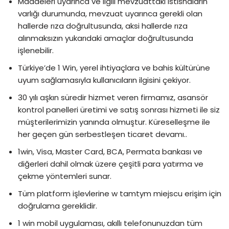
Maddeleri uyarınca ve ilgili mevzuattaki istisnaların
varlığı durumunda, mevzuat uyarınca gerekli olan
hallerde rıza doğrultusunda, aksi hallerde rıza
alınmaksızın yukarıdaki amaçlar doğrultusunda
işlenebilir.
Türkiye’de 1 Win, yerel ihtiyaçlara ve bahis kültürüne
uyum sağlamasıyla kullanıcıların ilgisini çekiyor.
30 yılı aşkın süredir hizmet veren firmamız, asansör
kontrol panelleri üretimi ve satış sonrası hizmeti ile siz
müşterilerimizin yanında olmuştur. Küreselleşme ile
her geçen gün serbestleşen ticaret devamı..
1win, Visa, Master Card, BCA, Permata bankası ve
diğerleri dahil olmak üzere çeşitli para yatırma ve
çekme yöntemleri sunar.
Tüm platform işlevlerine w tamtym miejscu erişim için
doğrulama gereklidir.
1 win mobil uygulaması, akıllı telefonunuzdan tüm