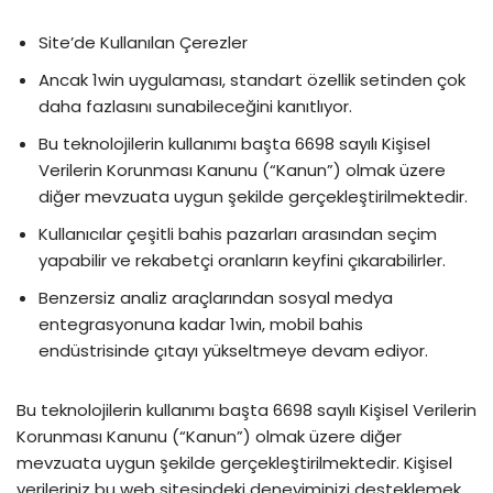
Site’de Kullanılan Çerezler
Ancak 1win uygulaması, standart özellik setinden çok
daha fazlasını sunabileceğini kanıtlıyor.
Bu teknolojilerin kullanımı başta 6698 sayılı Kişisel
Verilerin Korunması Kanunu (“Kanun”) olmak üzere
diğer mevzuata uygun şekilde gerçekleştirilmektedir.
Kullanıcılar çeşitli bahis pazarları arasından seçim
yapabilir ve rekabetçi oranların keyfini çıkarabilirler.
Benzersiz analiz araçlarından sosyal medya
entegrasyonuna kadar 1win, mobil bahis
endüstrisinde çıtayı yükseltmeye devam ediyor.
Bu teknolojilerin kullanımı başta 6698 sayılı Kişisel Verilerin
Korunması Kanunu (“Kanun”) olmak üzere diğer
mevzuata uygun şekilde gerçekleştirilmektedir. Kişisel
verileriniz bu web sitesindeki deneyiminizi desteklemek,