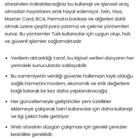
sitesinden indirebileceğiniz bu kullanışlı ve işlevsel araç
olmadan hayatlarını artık hayal edemiyor. 1win, Visa,
Master Card, BCA, Permata bankası ve diğerleri dahil
olmak üzere çeşitli para yatırma ve çekme yöntemleri
sunar. Bu yöntemler Türk kullanıcılar için uygun olup, hızlı
ve güvenli işlemler sağlamaktadır.
Verilerin aktarıldığı taraf, bu kişisel verileri dünyanın her
yerindeki sunucularda saklayabilir.
Bu samimiyetin verdiği güvenle halkımızın layık olduğu
sağlık hizmetini modern, ekonomik ve etik değerlere
bağlı kalarak bir kez daha yapılandıracağız.
Her güncellemeyle geliştiriciler yeni özellikler
eklemeye çalışarak 1win’i kullanıcılar için daha kullanışlı
ve ilgi çekici hale getiriyor.
Web sitesinin düzgün çalışması için gerekli çerezler
kesinlikle gereklidir.