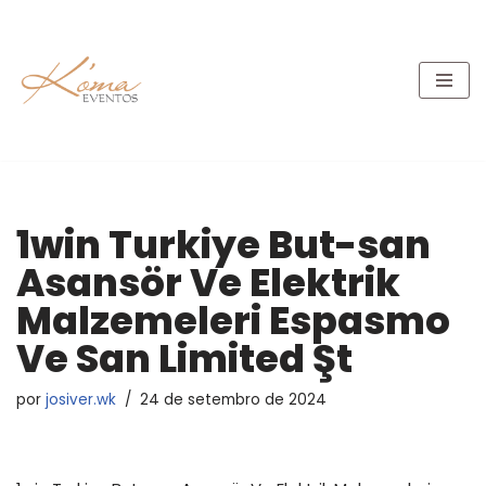
Pular
para
o
conteúdo
1win Turkiye But-san
Asansör Ve Elektrik
Malzemeleri Espasmo
Ve San Limited Şt
por
josiver.wk
24 de setembro de 2024