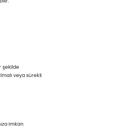
ilir.
 şekilde
lmalı veya sürekli
nıza imkan