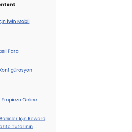
ntent
çin 1win Mobil
asıl Para
̇ş Konfi̇gürasyon
ri Empieza Online
ahisler Için Reward
zito Tutarının