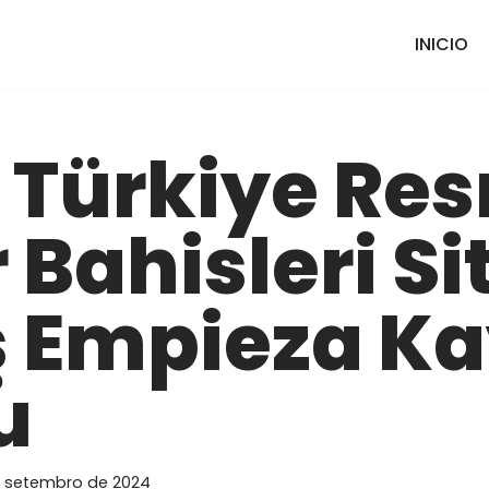
INICIO
 Türkiye Re
 Bahisleri Si
ş Empieza K
u
e setembro de 2024