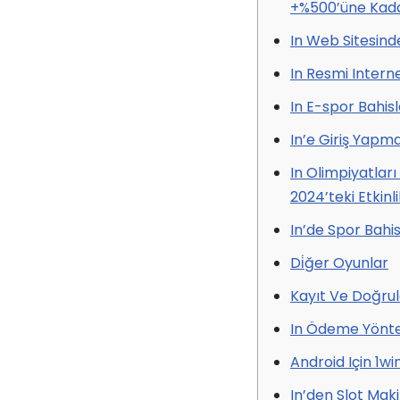
+%500’üne Kada
In Web Sitesinde
In Resmi Internet
In E-spor Bahisl
In’e Giriş Yapma
In Olimpiyatları 
2024’teki Etkinlik
In’de Spor Bahisl
Di̇ğer Oyunlar
Kayıt Ve Doğru
In Ödeme Yönt
Android Için 1wi
In’den Slot Makin