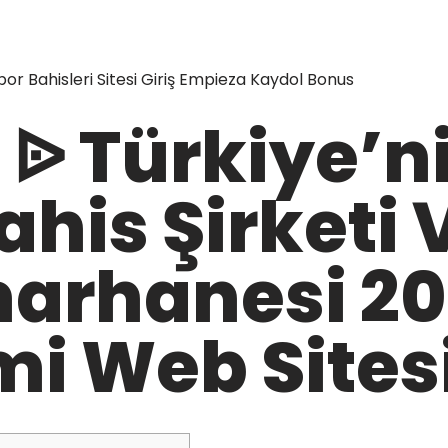
por Bahisleri Sitesi Giriş Empieza Kaydol Bonus
 ᐉ Türkiye’n
Bahis Şirketi 
arhanesi 20
i Web Sites