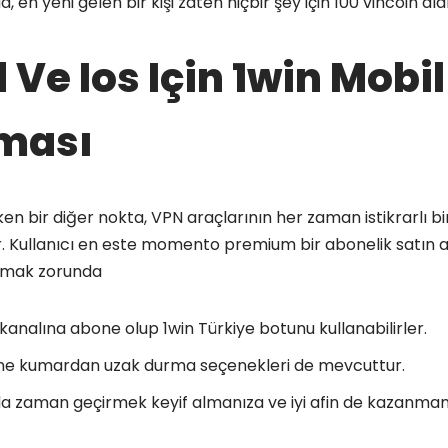
a, en yeni gelen bir kişi zaten hiçbir şey için 100 vincoin alab
 Ve Ios Için 1win Mobil
ması
 bir diğer nokta, VPN araçlarının her zaman istikrarlı bir
. Kullanıcı en este momento premium bir abonelik satın a
amak zorunda
analına abone olup 1win Türkiye botunu kullanabilirler.
ğine kumardan uzak durma seçenekleri de mevcuttur.
a zaman geçirmek keyif almanıza ve iyi afin de kazanma