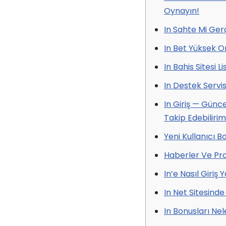
Oynayın!
In Sahte Mi Ger
In Bet Yüksek O
In Bahis Sitesi Li
In Destek Servis
In Giriş — Günce
Takip Edebiliri
Yeni Kullanıcı B
Haberler Ve Pr
In’e Nasıl Giriş Y
In Net Sitesind
In Bonusları Nel