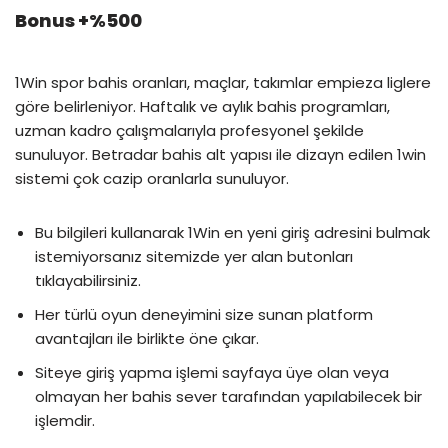
Bonus +%500
1Win spor bahis oranları, maçlar, takımlar empieza liglere
göre belirleniyor. Haftalık ve aylık bahis programları,
uzman kadro çalışmalarıyla profesyonel şekilde
sunuluyor. Betradar bahis alt yapısı ile dizayn edilen 1win
sistemi çok cazip oranlarla sunuluyor.
Bu bilgileri kullanarak 1Win en yeni giriş adresini bulmak
istemiyorsanız sitemizde yer alan butonları
tıklayabilirsiniz.
Her türlü oyun deneyimini size sunan platform
avantajları ile birlikte öne çıkar.
Siteye giriş yapma işlemi sayfaya üye olan veya
olmayan her bahis sever tarafından yapılabilecek bir
işlemdir.