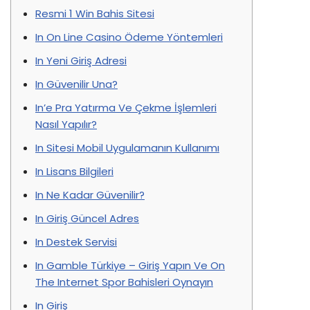
Resmi 1 Win Bahis Sitesi
In On Line Casino Ödeme Yöntemleri
In Yeni Giriş Adresi
In Güvenilir Una?
In’e Pra Yatırma Ve Çekme İşlemleri
Nasıl Yapılır?
In Sitesi Mobil Uygulamanın Kullanımı
In Lisans Bilgileri
In Ne Kadar Güvenilir?
In Giriş Güncel Adres
In Destek Servisi
In Gamble Türkiye – Giriş Yapın Ve On
The Internet Spor Bahisleri Oynayın
In Giriş