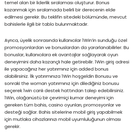
temel alan bir liderlik sıralaması oluşturur. Bonus
kazanmak için sıralamada belirli bir derecenin elde
edilmesi gerekir. Bu teklifin sitedeki bölümünde, mevcut
bahislerle ilgili bir tablo bulunmaktadır.
Ayrıca, üyelik sonrasında kullanıcılar 1Win’in sunduğu özel
promosyonlardan ve bonuslardan da yararlanabilirler. Bu
bonuslar, kullanıcılara ek avantajlar sağlayarak oyun
deneyimini daha kazançlı hale getirebilir. 1Win giriş adresi
ile yapacağınız her yatırımınız için added bonus
alabilirsiniz. İlk yatırımınıza 1Win hoşgeldin Bonusu ve
sonraki the woman yatırımınız için dilediğiniz bonusu
seçerek 1win canlı destek hattından talep edebilirsiniz.
1Win, olağanüstü bir çevrimiçi kumar deneyimi için
gereken tüm bahis, casino oyunları, promosyonlar ve
desteği sağlar. Bahis sitelerine mobil giriş yapabilmek
için mutlaka cihazlarınızı mobil uyumluluğunun olması
gerekir.