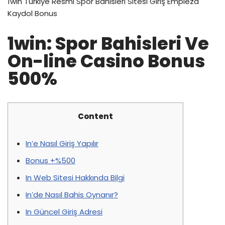
1win Türkiye Resmi Spor Bahisleri Sitesi Giriş Empieza
Kaydol Bonus
1win: Spor Bahisleri Ve
On-line Casino Bonus
500%
Content
In’e Nasıl Giriş Yapılır
Bonus +%500
In Web Sitesi Hakkında Bilgi
In’de Nasıl Bahis Oynanır?
In Güncel Giriş Adresi