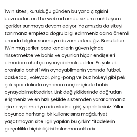
1Win sitesi, kurulduğu günden bu yana çizgisini
bozmadan on the web ortamda sizlere muhteşem
içerikler sunmaya devam ediyor. Yazımızda da siteyi
tanımanız empieza doğru bilgi edinmeniz adına önemli
oranda bilgiler sunmaya devam edeceğiz. Bunu bilen
1Win müşterileri para kendilerin güven içinde
hissetmekte ve bahis ve oyunları hiçbir endişeleri
olmadan rahatça oynayabilmektedirler. En yüksek
oranlarla bahsi 1Win oynayabilmenin yanında futbol,
basketbol, voleybol, ping-pong ve buz hokeyi gibi pek
çok spor dalında oynanan maçlar içinde bahis
oynayabilmektedirler. Link değişikliklerinde doğrudan
erişmeniz ve en hızlı şekilde sistemden yararlanmanız
için sosyal medya adreslerine giriş yapabilirsiniz. Yıllar
boyunca herhangi bir kullanıcısına mağduriyet
yaşatmayan site ilgili yapılan bu çirkin” “ifadelerin
gerçeklikle hiçbir ilişkisi bulunmamaktadır.