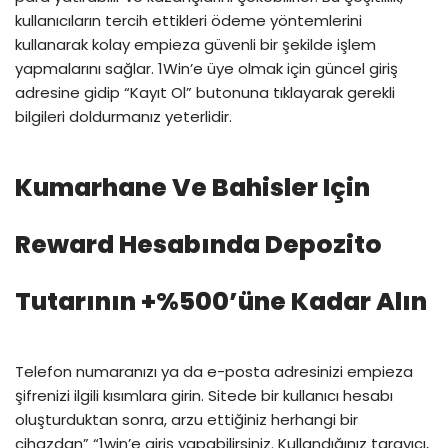
kullanıcıların tercih ettikleri ödeme yöntemlerini
kullanarak kolay empieza güvenli bir şekilde işlem
yapmalarını sağlar. 1Win’e üye olmak için güncel giriş
adresine gidip “Kayıt Ol” butonuna tıklayarak gerekli
bilgileri doldurmanız yeterlidir.
Kumarhane Ve Bahisler Için
Reward Hesabında Depozito
Tutarının +%500’üne Kadar Alın
Telefon numaranızı ya da e-posta adresinizi empieza
şifrenizi ilgili kısımlara girin. Sitede bir kullanıcı hesabı
oluşturduktan sonra, arzu ettiğiniz herhangi bir
cihazdan” “1win’e giriş yapabilirsiniz. Kullandığınız tarayıcı,