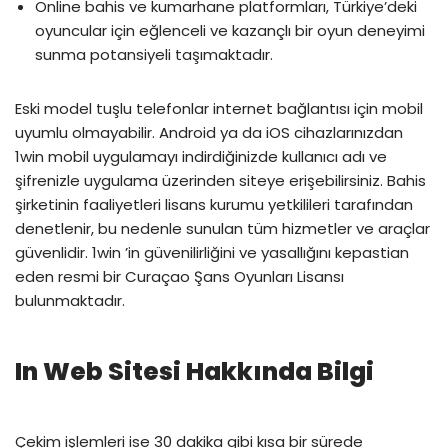
Online bahis ve kumarhane platformları, Türkiye’deki
oyuncular için eğlenceli ve kazançlı bir oyun deneyimi
sunma potansiyeli taşımaktadır.
Eski model tuşlu telefonlar internet bağlantısı için mobil
uyumlu olmayabilir. Android ya da iOS cihazlarınızdan
1win mobil uygulamayı indirdiğinizde kullanıcı adı ve
şifrenizle uygulama üzerinden siteye erişebilirsiniz. Bahis
şirketinin faaliyetleri lisans kurumu yetkilileri tarafından
denetlenir, bu nedenle sunulan tüm hizmetler ve araçlar
güvenlidir. 1win ’in güvenilirliğini ve yasallığını kepastian
eden resmi bir Curaçao Şans Oyunları Lisansı
bulunmaktadır.
In Web Sitesi Hakkında Bilgi
Çekim işlemleri ise 30 dakika gibi kısa bir sürede