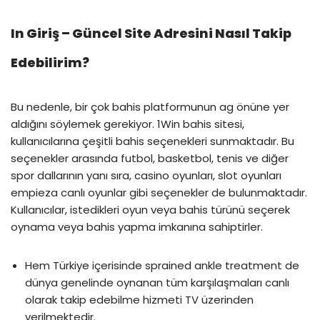
In Giriş – Güncel Site Adresini Nasıl Takip
Edebilirim?
Bu nedenle, bir çok bahis platformunun ag önüne yer
aldığını söylemek gerekiyor. 1Win bahis sitesi,
kullanıcılarına çeşitli bahis seçenekleri sunmaktadır. Bu
seçenekler arasında futbol, basketbol, tenis ve diğer
spor dallarının yanı sıra, casino oyunları, slot oyunları
empieza canlı oyunlar gibi seçenekler de bulunmaktadır.
Kullanıcılar, istedikleri oyun veya bahis türünü seçerek
oynama veya bahis yapma imkanına sahiptirler.
Hem Türkiye içerisinde sprained ankle treatment de
dünya genelinde oynanan tüm karşılaşmaları canlı
olarak takip edebilme hizmeti TV üzerinden
verilmektedir.