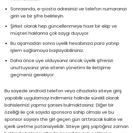
Sonrasında, e-posta adresinizi ve telefon numaranızı
girin ve bir şifre belirleyin.
Şirket olarak hep güncellenmeye hazır bir ekip ve
müşteri haklarına çok saygı duyuyor.
Bu aşamadan sonra üyelik hesabınıza para yatırıp
işlem sağlamaya başlayabilirsiniz.
Daha önce üye olduysanız ancak üyelik şifrenizi
unuttuysanız yine sitenin yönetimi ile iletişime
geçmeniz gerekiyor.
Bu sayede android telefon veya cihazlarla siteye giriş
yapabilir uygulamayı indirmeniz halinde sürekli olarak
bahislerinizi yapma şansını bulmaktasınız. Diğer bir
özelliği ile çok sayıda sponsora sahip olması ve bu
sponsor sayısını the girl geçen gün arttıracak kalite ve
içerik üretme potansiyelidir. Siteye giriş yaptığınız zaman