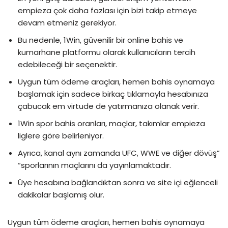
empieza çok daha fazlası için bizi takip etmeye
devam etmeniz gerekiyor.
Bu nedenle, 1Win, güvenilir bir online bahis ve
kumarhane platformu olarak kullanıcıların tercih
edebileceği bir seçenektir.
Uygun tüm ödeme araçları, hemen bahis oynamaya
başlamak için sadece birkaç tıklamayla hesabınıza
çabucak em virtude de yatırmanıza olanak verir.
1Win spor bahis oranları, maçlar, takımlar empieza
liglere göre belirleniyor.
Ayrıca, kanal aynı zamanda UFC, WWE ve diğer dövüş”
“sporlarının maçlarını da yayınlamaktadır.
Üye hesabına bağlandıktan sonra ve site içi eğlenceli
dakikalar başlamış olur.
Uygun tüm ödeme araçları, hemen bahis oynamaya