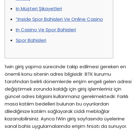
In Müşteri Şikayetleri
“Inside Spor Bahisleri Ve Online Casino
In Casino Ve Spor Bahisleri
Spor Bahisleri
1win giriş yapma sürecinde takip edilmesi gereken en
önemli konu sitenin adres bilgisidir. BTK kurumu
tarafından belirli dönemlerde erişim engeli gelen adresi
değiştirmek zorunda kaldığı için giriş işlemleriniz için
güncel adres bilgisini kullanmanız gerekmektedir. Farklı
masa katılım bedelleri bulunan bu oyunlardan
dilediğinize katılım sağlayarak ciddi meblağlar
kazanabilirsiniz. Ayrıca 1Win giriş sayfasında üyelerine
sanal bahis uygulamalarında erişim fırsatı da sunuyor.