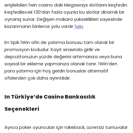
erişilebilen 1win casino daki Megaways slotlarını keşfedin.
Keşfedilecek 130’dan fazla oyunla bu slotlar dinamik bir
oynanış sunar. Değişen makara yükseklikleri sayesinde
kazanmanın binlerce yolu vardır
1win
.
En tipik 1Win afin de yatırma bonusu tam olarak bir
promosyon kodudur. Kayıt sırasında girilir ve
depozitonuzun yüzde değerini artırmanıza veya buna
sayısal bir ekleme yapmanıza olanak tanır. 1Win’den
para yatırma için hoş geldin bonusları alternatif
ofislerden çok daha ayrıntılıdır.
In Türkiye’de Casino Bankacılık
Seçenekleri
Ayrıca poker oyuncuları için rakeback, ücretsiz turnuvalar