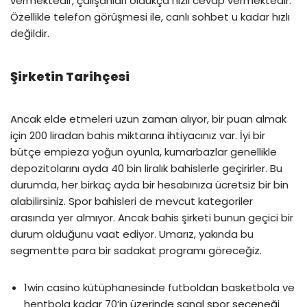
vermektedir, çalışanları oldukça hızlı cevap vermektedir.
Özellikle telefon görüşmesi ile, canlı sohbet u kadar hızlı
değildir.
Şirketin Tarihçesi
Ancak elde etmeleri uzun zaman alıyor, bir puan almak
için 200 liradan bahis miktarına ihtiyacınız var. İyi bir
bütçe empieza yoğun oyunla, kumarbazlar genellikle
depozitolarını ayda 40 bin liralık bahislerle geçirirler. Bu
durumda, her birkaç ayda bir hesabınıza ücretsiz bir bin
alabilirsiniz. Spor bahisleri de mevcut kategoriler
arasında yer almıyor. Ancak bahis şirketi bunun geçici bir
durum olduğunu vaat ediyor. Umarız, yakında bu
segmentte para bir sadakat programı göreceğiz.
1win casino kütüphanesinde futboldan basketbola ve
hentbola kadar 70’in üzerinde sanal spor seçeneği