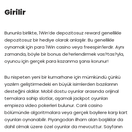
Girilir
Bununla birlikte, 1Win’de depozitosuz reward genellikle
depozitosuz bir hediye olarak anlaşılır. Bu genellikle
oynamak için para 1Win casino veya freespin’lerdir. Aynı
zamanda, böyle bir bonus de?erlendirmek vas?tas?yla,
oyuncu için gerçek para kazanma şansı korunur!
Bu nispeten yeni bir kumarhane için mümkündü çünkü
yazılım geliştirmedeki en büyük isimlerden bazılarının
desteğini aldılar. Mobil dostu oyunlar arasında orijinal
temalara sahip slotlar, aşamalı jackpot oyunları
empieza video pokerleri bulunur. Canlı casino
bölümünde algoritmalara veya gerçek bayilere karşı kart
oyunları oynanabilir. Piyangodan ilham alan başlıklar da
dahil olmak üzere özel oyunlar da mevcuttur. Sayfanın