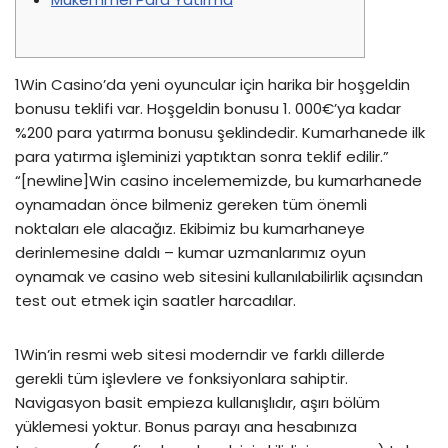
1Win Casino’da yeni oyuncular için harika bir hoşgeldin
bonusu teklifi var. Hoşgeldin bonusu 1. 000€’ya kadar
%200 para yatırma bonusu şeklindedir. Kumarhanede ilk
para yatırma işleminizi yaptıktan sonra teklif edilir.”
“[newline]Win casino incelememizde, bu kumarhanede
oynamadan önce bilmeniz gereken tüm önemli
noktaları ele alacağız. Ekibimiz bu kumarhaneye
derinlemesine daldı – kumar uzmanlarımız oyun
oynamak ve casino web sitesini kullanılabilirlik açısından
test out etmek için saatler harcadılar.
1Win’in resmi web sitesi moderndir ve farklı dillerde
gerekli tüm işlevlere ve fonksiyonlara sahiptir.
Navigasyon basit empieza kullanışlıdır, aşırı bölüm
yüklemesi yoktur. Bonus parayı ana hesabınıza