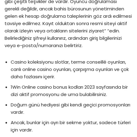
gibi çeşitli teşvikler de vardır. Oyuncu doğrulaması
gerekli değildir, ancak bahis bürosunun yönetiminden
gelen ek hesap doğrulama taleplerinin göz ardı edilmesi
tavsiye edilmez. Kayıt olduktan sonra resmi siteyi aktif
olarak izleyin veya ortakların sitelerini ziyaret” “edin.
Belirlediğiniz şifreyi kullanırız, ardından giriş bilgilerinizi
veya e-posta/numaranızı belirtiriz.
Casino koleksiyonu slotlar, terme conseillé oyunları,
canlı online casino oyunları, çarpışma oyunları ve çok
daha fazlasını içerir.
1Win Online casino bonus kodları 2023 sayfasında bir
dizi aktif promosyonu de uma bulabilirsiniz.
Doğum günü hediyesi gibi kendi geçici promosyonları
vardır.
Ancak, bunlar için ayrı bir sekme yoktur, sadece türleri
için vardır.