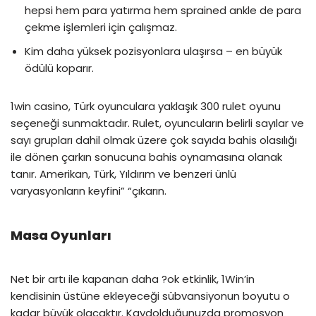
hepsi hem para yatırma hem sprained ankle de para
çekme işlemleri için çalışmaz.
Kim daha yüksek pozisyonlara ulaşırsa – en büyük
ödülü koparır.
1win casino, Türk oyunculara yaklaşık 300 rulet oyunu
seçeneği sunmaktadır. Rulet, oyuncuların belirli sayılar ve
sayı grupları dahil olmak üzere çok sayıda bahis olasılığı
ile dönen çarkın sonucuna bahis oynamasına olanak
tanır. Amerikan, Türk, Yıldırım ve benzeri ünlü
varyasyonların keyfini” “çıkarın.
Masa Oyunları
Net bir artı ile kapanan daha ?ok etkinlik, 1Win’in
kendisinin üstüne ekleyeceği sübvansiyonun boyutu o
kadar büyük olacaktır. Kaydolduğunuzda promosyon