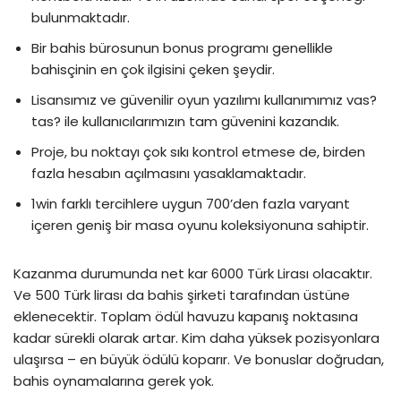
bulunmaktadır.
Bir bahis bürosunun bonus programı genellikle
bahisçinin en çok ilgisini çeken şeydir.
Lisansımız ve güvenilir oyun yazılımı kullanımımız vas?
tas? ile kullanıcılarımızın tam güvenini kazandık.
Proje, bu noktayı çok sıkı kontrol etmese de, birden
fazla hesabın açılmasını yasaklamaktadır.
1win farklı tercihlere uygun 700’den fazla varyant
içeren geniş bir masa oyunu koleksiyonuna sahiptir.
Kazanma durumunda net kar 6000 Türk Lirası olacaktır.
Ve 500 Türk lirası da bahis şirketi tarafından üstüne
eklenecektir. Toplam ödül havuzu kapanış noktasına
kadar sürekli olarak artar. Kim daha yüksek pozisyonlara
ulaşırsa – en büyük ödülü koparır. Ve bonuslar doğrudan,
bahis oynamalarına gerek yok.