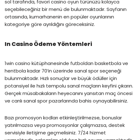
sol tarafında, favori casino oyun türünüzü kolayca
seçebileceğiniz bir menü de bulunmaktadır. Sayfanın
ortasında, kumarhanenin en popüler oyunlarının
kategoriye göre ayrıldığını göreceksiniz.
In Casino Ödeme Yöntemleri
1win casino kütüphanesinde futboldan basketbola ve
hentbola kadar 70’in üzerinde sanal spor seçeneği
bulunmaktadır. Hızlı sonuçlar ve büyük ödüller için
potansiyel ile hızlı tempolu sanal maçların keyfini çıkarın.
Gerçek müsabakaların heyecanını yansıtan maç öncesi
ve canlı sanal spor pazarlarında bahis oynayabilirsiniz.
Bazı promosyon kodları etkinleştirilmezse, bonuslar
yatırılmazsa veya promosyonlar çalışmazsa, destek
servisiyle iletişime geçmelisiniz. 7/24 hizmet