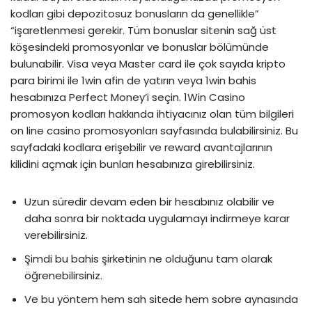
kodları gibi depozitosuz bonusların da genellikle”
“işaretlenmesi gerekir. Tüm bonuslar sitenin sağ üst
köşesindeki promosyonlar ve bonuslar bölümünde
bulunabilir. Visa veya Master card ile çok sayıda kripto
para birimi ile 1win afin de yatırın veya 1win bahis
hesabınıza Perfect Money’i seçin. 1Win Casino
promosyon kodları hakkında ihtiyacınız olan tüm bilgileri
on line casino promosyonları sayfasında bulabilirsiniz. Bu
sayfadaki kodlara erişebilir ve reward avantajlarının
kilidini açmak için bunları hesabınıza girebilirsiniz.
Uzun süredir devam eden bir hesabınız olabilir ve
daha sonra bir noktada uygulamayı indirmeye karar
verebilirsiniz.
Şimdi bu bahis şirketinin ne olduğunu tam olarak
öğrenebilirsiniz.
Ve bu yöntem hem sah sitede hem sobre aynasında