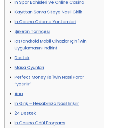
In Spor Bahisleri Ve Online Casino
Kayıttan Sonra Siteye Nasıl Girilir
In Casino Ödeme Yöntemleri
Şirketin Tarihçesi
Ios/android Mobil Cihazlar Için 1win
Uygulamasını Indirin!
Destek
Masa Oyunları
Perfect Money Ile 1win Nasıl Para”
“yatırılır”
Ana
In Giriş – Hesabınıza Nasıl Erişilir
24 Destek
In Casino Ödül Programı