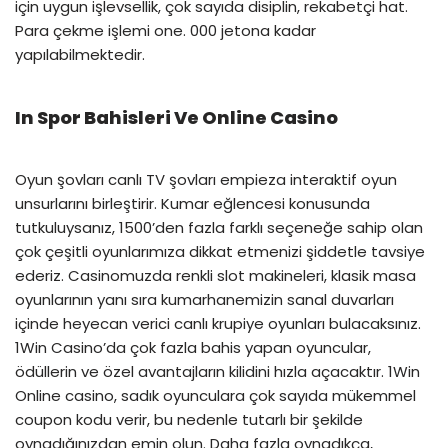
için uygun işlevsellik, çok sayıda disiplin, rekabetçi hat.
Para çekme işlemi one. 000 jetona kadar
yapılabilmektedir.
In Spor Bahisleri Ve Online Casino
Oyun şovları canlı TV şovları empieza interaktif oyun
unsurlarını birleştirir. Kumar eğlencesi konusunda
tutkuluysanız, 1500’den fazla farklı seçeneğe sahip olan
çok çeşitli oyunlarımıza dikkat etmenizi şiddetle tavsiye
ederiz. Casinomuzda renkli slot makineleri, klasik masa
oyunlarının yanı sıra kumarhanemizin sanal duvarları
içinde heyecan verici canlı krupiye oyunları bulacaksınız.
1Win Casino’da çok fazla bahis yapan oyuncular,
ödüllerin ve özel avantajların kilidini hızla açacaktır. 1Win
Online casino, sadık oyunculara çok sayıda mükemmel
coupon kodu verir, bu nedenle tutarlı bir şekilde
oynadığınızdan emin olun. Daha fazla oynadıkça,