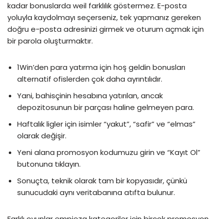
kadar bonuslarda weil farklılık göstermez. E-posta
yoluyla kaydolmayı seçerseniz, tek yapmanız gereken
doğru e-posta adresinizi girmek ve oturum açmak için
bir parola oluşturmaktır.
1Win’den para yatırma için hoş geldin bonusları
alternatif ofislerden çok daha ayrıntılıdır.
Yani, bahisçinin hesabına yatırılan, ancak
depozitosunun bir parçası haline gelmeyen para.
Haftalık ligler için isimler “yakut”, “safir” ve “elmas”
olarak değişir.
Yeni alana promosyon kodumuzu girin ve “Kayıt Ol”
butonuna tıklayın.
Sonuçta, teknik olarak tam bir kopyasıdır, çünkü
sunucudaki aynı veritabanına atıfta bulunur.
Farklı oyunlar empieza kategoriler için birçok promosyon