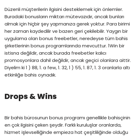
Düzenli müşterilerin ilgisini desteklemek için önlemler.
Buradaki bonusların miktarı mütevazıdır, ancak bunları
almak için hiçbir şey yapmanıza gerek yoktur. Para birimi
her zaman kaydedilir ve bazen geri çekilebilir. Yaygın bir
uygulama olan bonus freebetler, neredeyse tüm bahis
şirketlerinin bonus programlarında mevcuttur. 1Win bir
istisna değildir, ancak burada freebetler kalıcı
promosyonlara dahil değildir, ancak geçici olanlara aittir.
Diyelim ki 1 ) 88, 1. a few, 1. 32, 1 ) 55, 1. 87, 1. 3 oranlarla altı
etkinliğe bahis oynadık.
Drops & Wins
Bir bahis bürosunun bonus programı genellikle bahisçinin
en çok ilgisini çeken şeydir. Farklı kuruluşlar oranlarda,
hizmet işlevselliğinde empieza hat çeşitliliğinde olduğu