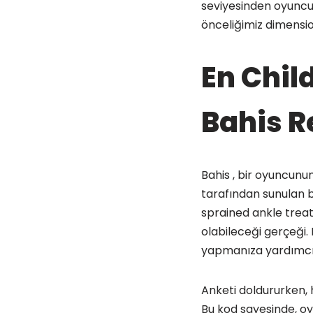
seviyesinden oyuncul
önceliğimiz dimensio
En Child
Bahis R
Bahis , bir oyuncunun 
tarafından sunulan bel
sprained ankle trea
olabileceği gerçeği.
yapmanıza yardımcı o
Anketi doldururken, 
Bu kod sayesinde, oyu