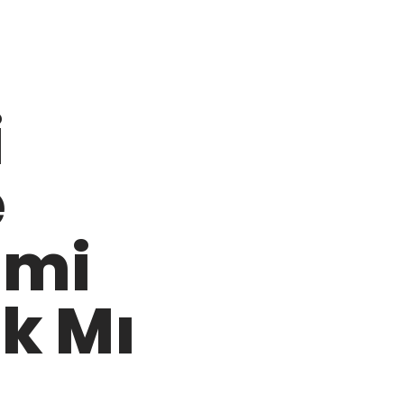
i
e
imi
k Mı