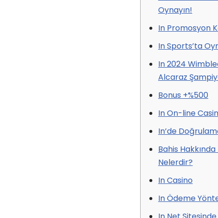
Oynayın!
In Promosyon K
In Sports’ta Oy
In 2024 Wimbled
Alcaraz Şampiy
Bonus +%500
In On-line Casin
In’de Doğrulam
Bahis Hakkında
Nelerdir?
In Casino
In Ödeme Yönt
In Net Sitesinde