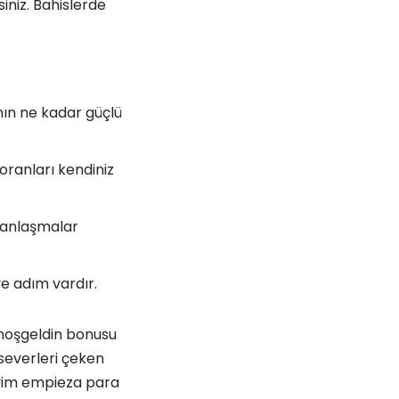
siniz. Bahislerde
jının ne kadar güçlü
 oranları kendiniz
n anlaşmalar
ve adım vardır.
 hoşgeldin bonusu
 severleri çeken
eyim empieza para