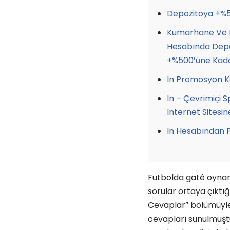
Depozitoya +%
Kumarhane Ve B
Hesabında Depo
+%500’üne Kada
In Promosyon K
In – Çevrimiçi S
Internet Sitesin
In Hesabından
Futbolda gaté oynamak
sorular ortaya çıktığ
Cevaplar” bölümüyle
cevapları sunulmuştur