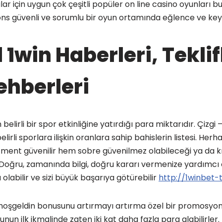
ar için uygun çok çeşitli popüler on line casino oyunları b
ns güvenli ve sorumlu bir oyun ortamında eğlence ve keyi
 1win Haberleri, Teklif
ehberleri
belirli bir spor etkinliğine yatırdığı para miktarıdır. Çizgi 
irli sporlara ilişkin oranlara sahip bahislerin listesi. Herhan
tment güvenilir hem sobre güvenilmez olabileceği ya da 
 Doğru, zamanında bilgi, doğru kararı vermenize yardımcı o
labilir ve sizi büyük başarıya götürebilir
http://1winbet-t
hoşgeldin bonusunu artırmayı artırma özel bir promosyon k
nun ilk ikmalinde zaten iki kat daha fazla para alabilirler. 