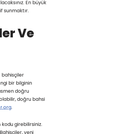
ulacaksınız. En büyük
f sunmaktır.
ler Ve
– bahisçiler
gi bir bilginin
kısmen doğru
labilir, doğru bahsi
r.org
.
odu girebilirsiniz.
Bahisçiler, yeni