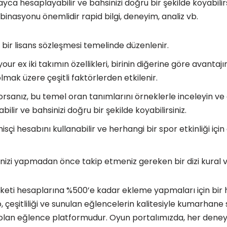
ayca hesaplayabilir ve bahsinizi doğru bir şekilde koyabilir
inasyonu önemlidir rapid bilgi, deneyim, analiz vb.
i bir lisans sözleşmesi temelinde düzenlenir.
 your ex iki takımın özellikleri, birinin diğerine göre avanta
olmak üzere çeşitli faktörlerden etkilenir.
tiyorsanız, bu temel oran tanımlarını örneklerle inceleyin ve
lir ve bahsinizi doğru bir şekilde koyabilirsiniz.
sçi hesabını kullanabilir ve herhangi bir spor etkinliği içi
sinizi yapmadan önce takip etmeniz gereken bir dizi kural 
irketi hesaplarına %500’e kadar ekleme yapmaları için bir
o, çeşitliliği ve sunulan eğlencelerin kalitesiyle kumarhane
 olan eğlence platformudur. Oyun portalımızda, her den