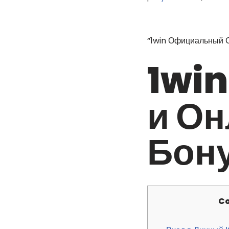
“1win Официальный С
1win
и Он
Бон
Co