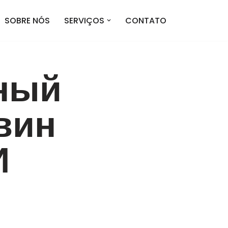
SOBRE NÓS
SERVIÇOS
CONTATO
ный
вин
И