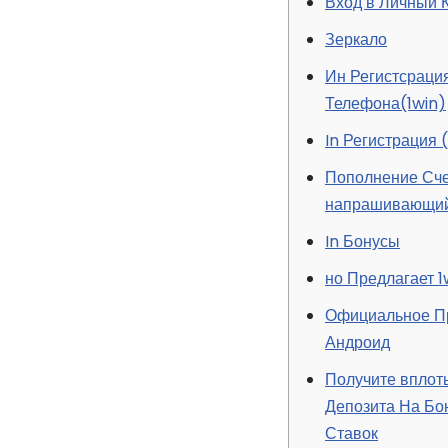
Вход в Личный К
Зеркало
Ин Регистсраци
Телефона(1win)
In Регистрация 
Пополнение Сче
напрашивающийс
In Бонусы
но Предлагает 1
Официальное П
Андроид
Получите вплот
Депозита На Бо
Ставок