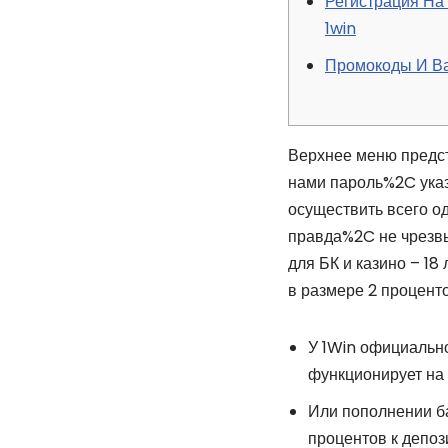
Регистрация На
1win
Промокоды И В
Верхнее меню предст
нами пароль%2C указ
осуществить всего о
правда%2C не чрезвы
для БК и казино – 18
в размере 2 проценто
У 1Win официаль
функционирует на 
Или пополнении ба
процентов к депози