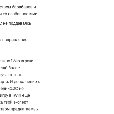
ством барабанов и
 со особенностями.
C не поддаваясь
ое направление
азино 1Win игроки
 ещё более
лучают знак
рта. И дополнение к
лнении%2C но
игру в 1Win ещё
а твой эксперт
еством предлагаемых