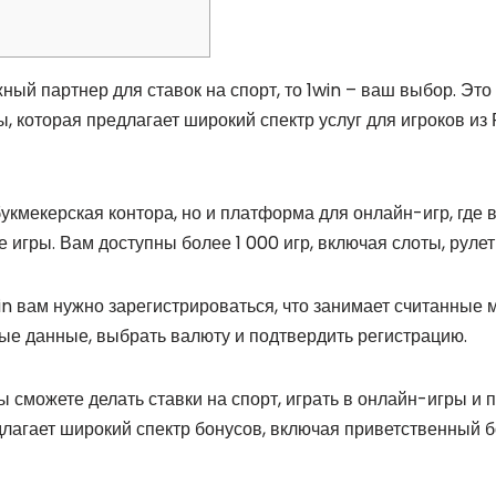
ный партнер для ставок на спорт, то 1win – ваш выбор. Эт
, которая предлагает широкий спектр услуг для игроков из 
 букмекерская контора, но и платформа для онлайн-игр, где 
е игры. Вам доступны более 1 000 игр, включая слоты, рулетк
in вам нужно зарегистрироваться, что занимает считанные 
ные данные, выбрать валюту и подтвердить регистрацию.
 сможете делать ставки на спорт, играть в онлайн-игры и 
длагает широкий спектр бонусов, включая приветственный б