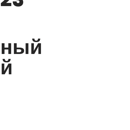
ьный
ой