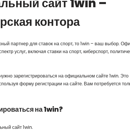
льный сайт 1win –
рская контора
ный партнер для ставок на спорт, то 1win – ваш выбор. Оф
пектр услуг, включая ставки на спорт, киберспорт, политич
нужно зарегистрироваться на официальном сайте 1win. Это
спользуя форму регистрации на сайте. Вам потребуется тол
ироваться на 1win?
ный сайт 1win.