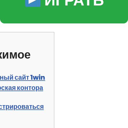
ИГРАТЬ
жимое
ый сайт 1win
рская контора
истрироваться