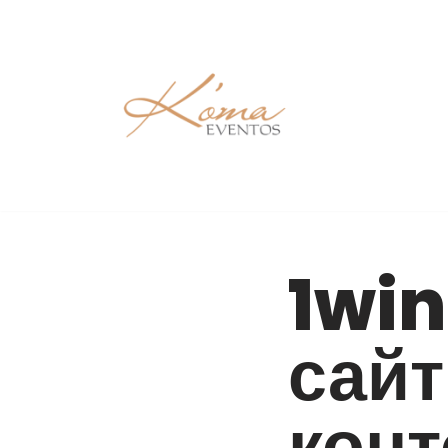
Pular
para
o
conteúdo
1wi
сайт
конт