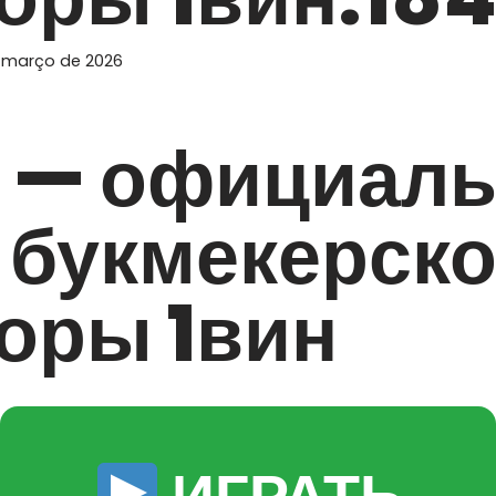
 março de 2026
n — официал
 букмекерск
оры 1вин