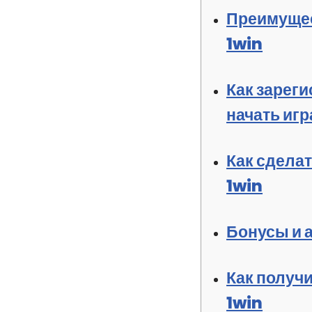
Преимущес
1win
Как зареги
начать игр
Как сделат
1win
Бонусы и а
Как получ
1win