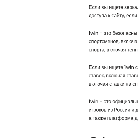
Если вы ищете зеркал
доступа к сайту, есл
1win – это безопасны
спортсменов, включая
спорта, включая тенни
Если вы ищете 1win с
ставок, включая став
включая ставки на сп
1win – это официальн
игроков из России и 
а также платформа д