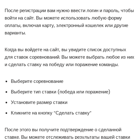
После регистрации вам нужно ввести логин и пароль, чтобы
войти на сайт. Вы можете использовать любую форму
оплаты, включая карту, электронный кошелек или другие
варианты.
Когда вы войдете на сайт, вы увидите список доступных
для ставок соревнований. Вы можете выбрать любое из них
и сделать ставку на победу или поражение команды.
Выберите соревнование
Выберите тип ставки (победа или поражение)
Установите размер ставки
Кликните на кнопку “Сделать ставку”
После этого вы получите подтверждение о сделанной
ставке. Вы можете отслеживать результаты вашей ставки