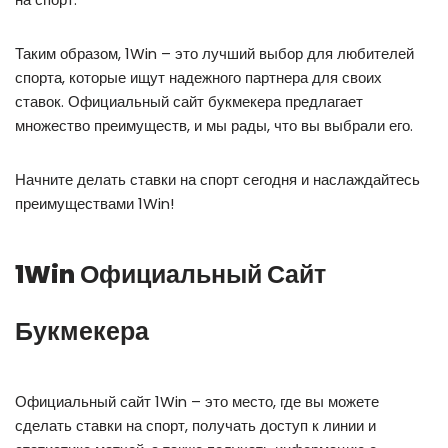
Таким образом, 1Win – это лучший выбор для любителей
спорта, которые ищут надежного партнера для своих
ставок. Официальный сайт букмекера предлагает
множество преимуществ, и мы рады, что вы выбрали его.
Начните делать ставки на спорт сегодня и наслаждайтесь
преимуществами 1Win!
1Win Официальный Сайт
Букмекера
Официальный сайт 1Win – это место, где вы можете
сделать ставки на спорт, получать доступ к линии и