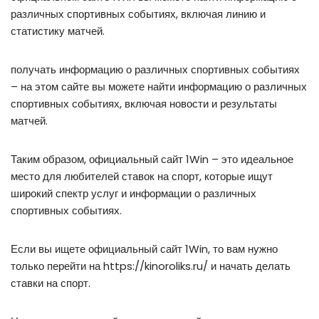
различных спортивных событиях, включая линию и
статистику матчей.
получать информацию о различных спортивных событиях
– на этом сайте вы можете найти информацию о различных
спортивных событиях, включая новости и результаты
матчей.
Таким образом, официальный сайт 1Win – это идеальное
место для любителей ставок на спорт, которые ищут
широкий спектр услуг и информации о различных
спортивных событиях.
Если вы ищете официальный сайт 1Win, то вам нужно
только перейти на https://kinoroliks.ru/ и начать делать
ставки на спорт.