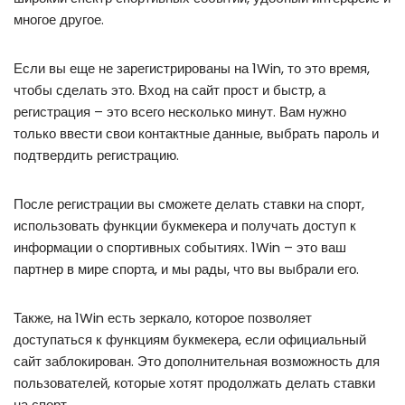
многое другое.
Если вы еще не зарегистрированы на 1Win, то это время,
чтобы сделать это. Вход на сайт прост и быстр, а
регистрация – это всего несколько минут. Вам нужно
только ввести свои контактные данные, выбрать пароль и
подтвердить регистрацию.
После регистрации вы сможете делать ставки на спорт,
использовать функции букмекера и получать доступ к
информации о спортивных событиях. 1Win – это ваш
партнер в мире спорта, и мы рады, что вы выбрали его.
Также, на 1Win есть зеркало, которое позволяет
доступаться к функциям букмекера, если официальный
сайт заблокирован. Это дополнительная возможность для
пользователей, которые хотят продолжать делать ставки
на спорт.