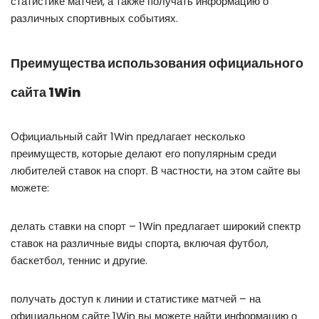
статистике матчей, а также получать информацию о
различных спортивных событиях.
Преимущества использования официального
сайта 1Win
Официальный сайт 1Win предлагает несколько
преимуществ, которые делают его популярным среди
любителей ставок на спорт. В частности, на этом сайте вы
можете:
делать ставки на спорт – 1Win предлагает широкий спектр
ставок на различные виды спорта, включая футбол,
баскетбол, теннис и другие.
получать доступ к линии и статистике матчей – на
официальном сайте 1Win вы можете найти информацию о