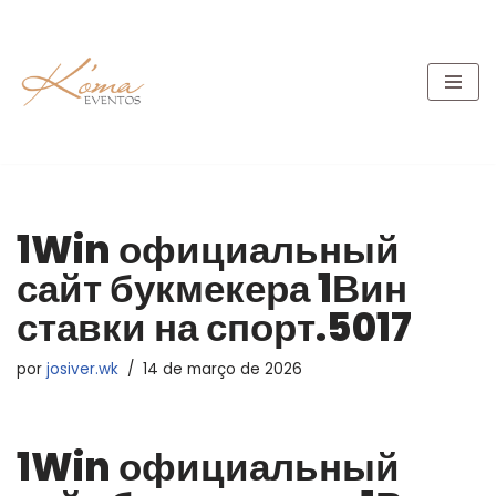
Pular
para
o
conteúdo
1Win официальный
сайт букмекера 1Вин
ставки на спорт.5017
por
josiver.wk
14 de março de 2026
1Win официальный