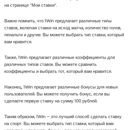
на странице “Мои ставки”.
Важно помнить, что 1Win предлагает различные типы
ставок, включая ставки на исход матча, количество голов,
пенальти и другие. Вы можете выбрать тип ставки, который
вам нравится.
Также, 1Win предлагает различные коэффициенты для
различных типов ставок. Вы можете сравнить
коэффициенты и выбрать тот, который вам нравится.
Наконец, 1Win предлагает различные бонусы для новых
пользователей. Вы можете получить бонус, если вы
сделаете первую ставку на сумму 100 рублей.
Таким образом, 1Win – это лучший способ сделать ставку
на спорт. Вы можете выбрать тип ставки, который вам