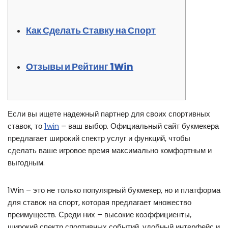
Как Сделать Ставку на Спорт
Отзывы и Рейтинг 1Win
Если вы ищете надежный партнер для своих спортивных
ставок, то
1win
– ваш выбор. Официальный сайт букмекера
предлагает широкий спектр услуг и функций, чтобы
сделать ваше игровое время максимально комфортным и
выгодным.
1Win – это не только популярный букмекер, но и платформа
для ставок на спорт, которая предлагает множество
преимуществ. Среди них – высокие коэффициенты,
широкий спектр спортивных событий, удобный интерфейс и