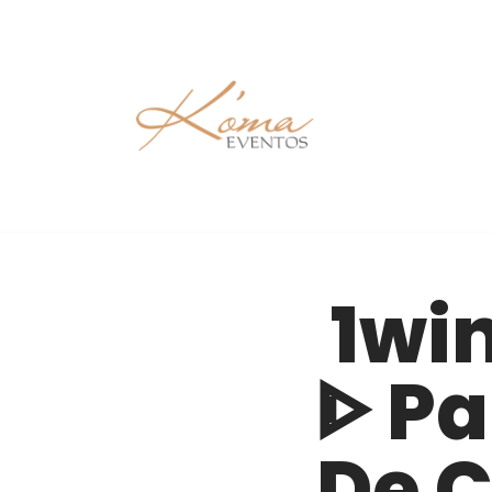
Pular
para
o
conteúdo
️ 1w
ᐈ Pa
De C