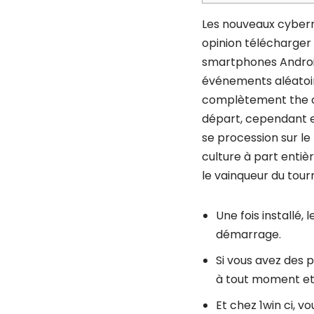
Les nouveaux cybern
opinion télécharger 
smartphones Android.
événements aléatoire
complètement the cou
départ, cependant en
se procession sur le 
culture à part entièr
le vainqueur du tourn
Une fois installé,
démarrage.
Si vous avez des 
à tout moment et 
Et chez 1win ci, v