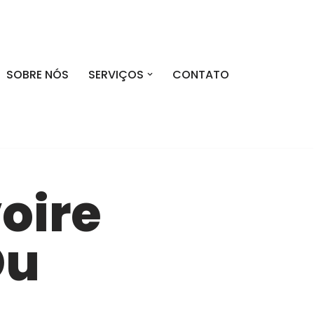
SOBRE NÓS
SERVIÇOS
CONTATO
voire
Ou