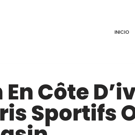
INICIO
in En Côte D’i
ris Sportifs 
asin