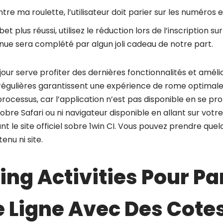
ntre ma roulette, l’utilisateur doit parier sur les numéros e
bet plus réussi, utilisez le réduction lors de l’inscription su
nue sera complété par algun joli cadeau de notre part.
our serve profiter des dernières fonctionnalités et amélio
régulières garantissent une expérience de rome optimale s
rocessus, car l’application n’est pas disponible en se p
bre Safari ou ni navigateur disponible en allant sur votre 
 le site officiel sobre 1win CI. Vous pouvez prendre que
nu ni site.
ing Activities Pour Pa
 Ligne Avec Des Cote