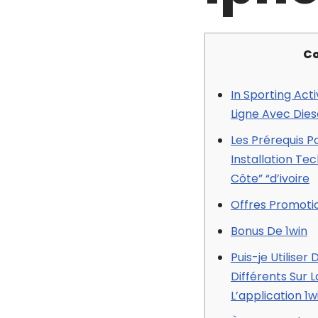
Co
In Sporting Acti
Ligne Avec Dies
Les Prérequis P
Installation Te
Côte” “d’ivoire
Offres Promoti
Bonus De 1win
Puis-je Utilise
Différents Sur 
L’application 1w