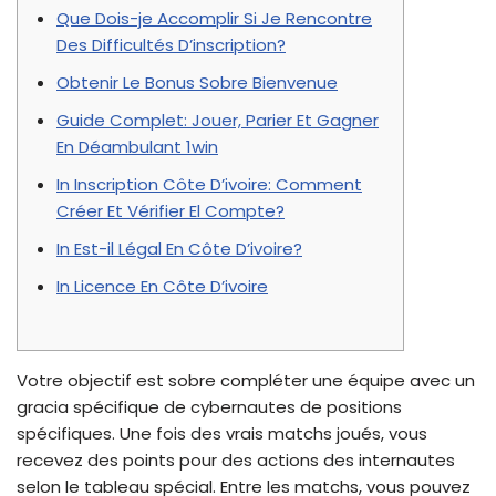
Que Dois-je Accomplir Si Je Rencontre
Des Difficultés D’inscription?
Obtenir Le Bonus Sobre Bienvenue
Guide Complet: Jouer, Parier Et Gagner
En Déambulant 1win
In Inscription Côte D’ivoire: Comment
Créer Et Vérifier El Compte?
In Est-il Légal En Côte D’ivoire?
In Licence En Côte D’ivoire
Votre objectif est sobre compléter une équipe avec un
gracia spécifique de cybernautes de positions
spécifiques. Une fois des vrais matchs joués, vous
recevez des points pour des actions des internautes
selon le tableau spécial. Entre les matchs, vous pouvez