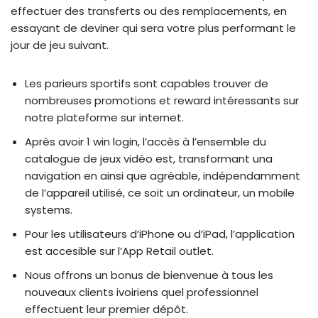
effectuer des transferts ou des remplacements, en
essayant de deviner qui sera votre plus performant le
jour de jeu suivant.
Les parieurs sportifs sont capables trouver de
nombreuses promotions et reward intéressants sur
notre plateforme sur internet.
Après avoir 1 win login, l’accès à l’ensemble du
catalogue de jeux vidéo est, transformant una
navigation en ainsi que agréable, indépendamment
de l’appareil utilisé, ce soit un ordinateur, un mobile
systems.
Pour les utilisateurs d’iPhone ou d’iPad, l’application
est accesible sur l’App Retail outlet.
Nous offrons un bonus de bienvenue à tous les
nouveaux clients ivoiriens quel professionnel
effectuent leur premier dépôt.