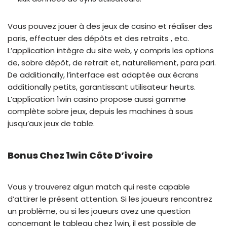
Vous pouvez jouer à des jeux de casino et réaliser des
paris, effectuer des dépôts et des retraits , etc.
L’application intègre du site web, y compris les options
de, sobre dépôt, de retrait et, naturellement, para pari.
De additionally, l’interface est adaptée aux écrans
additionally petits, garantissant utilisateur heurts.
L’application 1win casino propose aussi gamme
complète sobre jeux, depuis les machines à sous
jusqu’aux jeux de table.
Bonus Chez 1win Côte D’ivoire
Vous y trouverez algun match qui reste capable
d’attirer le présent attention. Si les joueurs rencontrez
un problème, ou si les joueurs avez une question
concernant le tableau chez 1win, il est possible de