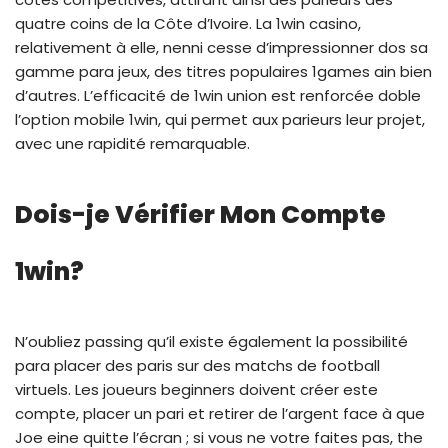
quatre coins de la Côte d’Ivoire. La 1win casino,
relativement à elle, nenni cesse d’impressionner dos sa
gamme para jeux, des titres populaires 1games ain bien
d’autres. L’efficacité de 1win union est renforcée doble
l’option mobile 1win, qui permet aux parieurs leur projet,
avec une rapidité remarquable.
Dois-je Vérifier Mon Compte
1win?
N’oubliez passing qu’il existe également la possibilité
para placer des paris sur des matchs de football
virtuels. Les joueurs beginners doivent créer este
compte, placer un pari et retirer de l’argent face à que
Joe eine quitte l’écran ; si vous ne votre faites pas, the