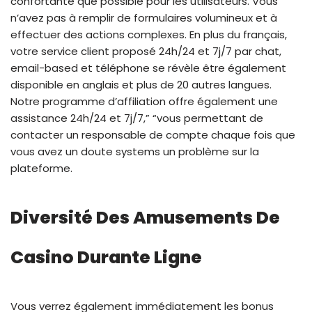
confortante que possible pour les utilisateurs. Vous
n’avez pas à remplir de formulaires volumineux et à
effectuer des actions complexes. En plus du français,
votre service client proposé 24h/24 et 7j/7 par chat,
email-based et téléphone se révèle être également
disponible en anglais et plus de 20 autres langues.
Notre programme d’affiliation offre également une
assistance 24h/24 et 7j/7,” “vous permettant de
contacter un responsable de compte chaque fois que
vous avez un doute systems un problème sur la
plateforme.
Diversité Des Amusements De
Casino Durante Ligne
Vous verrez également immédiatement les bonus