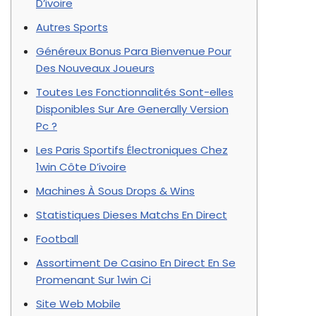
D’ivoire
Autres Sports
Généreux Bonus Para Bienvenue Pour
Des Nouveaux Joueurs
Toutes Les Fonctionnalités Sont-elles
Disponibles Sur Are Generally Version
Pc ?
Les Paris Sportifs Électroniques Chez
1win Côte D’ivoire
Machines À Sous Drops & Wins
Statistiques Dieses Matchs En Direct
Football
Assortiment De Casino En Direct En Se
Promenant Sur 1win Ci
Site Web Mobile