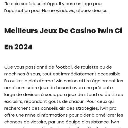
“le coin supérieur intègre. Il y aura un logo pour
l’application pour Home windows, cliquez dessus.
Meilleurs Jeux De Casino 1win Ci
En 2024
Que vous passionné de football, de roulette ou de
machines à sous, tout est immédiatement accessible.
En outre, la plateforme 1win casino attire également les
amateurs sobre jeux de hasard avec une présente
large de devices à sous, para jeux de stand ou de titres
exclusifs, répondant goûts de chacun. Pour ceux qui
recherchent des conseils ain des stratégies, 1win pro
offre une mine d’informations pour aider à améliorer les
chances de victoire, par une équipe d’assistance. 1win