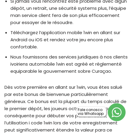
Si jamais vous rencontrez este problème avec algun
dépôt, un retrait, une sécurité systems plus, l’équipe
man service client fera de son plus efficacement
pour essayer de le résoudre.
Téléchargez l’application mobile 1win en allant sur
Android ou iOS et rendez votre jeu encore plus
confortable.
Nous fournissons des services juridiques à nos clients
ivoiriens automobile 1win est agréé et réglementé
equiparable le gouvernement sobre Curaçao.
Dès votre première en allant sur 1win, vous êtes salué
par este bonus de bienvenue particulièrement
généreux. Ce bonus est la plupart du temps calculé de
le premier dépôt, les joueurs octroyant ainsi somme
Fale conosco
via Whatsapp
conséquente pour débuter vos paris. En outre,
l’utilisation i code 1win lors de votre enregistrement
peut significativement étendre la valeur para ce