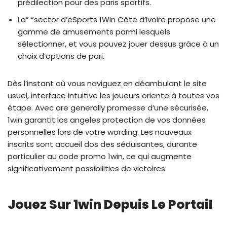
prédilection pour des paris sportifs.
La” “sector d’eSports 1Win Côte d’Ivoire propose une
gamme de amusements parmi lesquels
sélectionner, et vous pouvez jouer dessus grâce à un
choix d’options de pari.
Dès l’instant où vous naviguez en déambulant le site
usuel, interface intuitive les joueurs oriente à toutes vos
étape. Avec are generally promesse d’une sécurisée,
1win garantit los angeles protection de vos données
personnelles lors de votre wording. Les nouveaux
inscrits sont accueil dos des séduisantes, durante
particulier au code promo 1win, ce qui augmente
significativement possibilities de victoires.
Jouez Sur 1win Depuis Le Portail