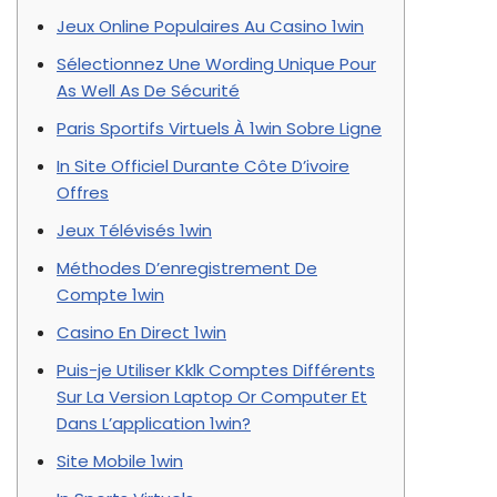
Jeux Online Populaires Au Casino 1win
Sélectionnez Une Wording Unique Pour
As Well As De Sécurité
Paris Sportifs Virtuels À 1win Sobre Ligne
In Site Officiel Durante Côte D’ivoire
Offres
Jeux Télévisés 1win
Méthodes D’enregistrement De
Compte 1win
Casino En Direct 1win
Puis-je Utiliser Kklk Comptes Différents
Sur La Version Laptop Or Computer Et
Dans L’application 1win?
Site Mobile 1win