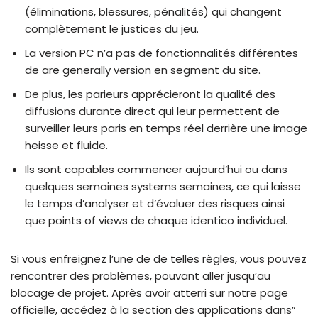
(éliminations, blessures, pénalités) qui changent
complètement le justices du jeu.
La version PC n’a pas de fonctionnalités différentes
de are generally version en segment du site.
De plus, les parieurs apprécieront la qualité des
diffusions durante direct qui leur permettent de
surveiller leurs paris en temps réel derrière une image
heisse et fluide.
Ils sont capables commencer aujourd’hui ou dans
quelques semaines systems semaines, ce qui laisse
le temps d’analyser et d’évaluer des risques ainsi
que points of views de chaque identico individuel.
Si vous enfreignez l’une de de telles règles, vous pouvez
rencontrer des problèmes, pouvant aller jusqu’au
blocage de projet. Après avoir atterri sur notre page
officielle, accédez à la section des applications dans”