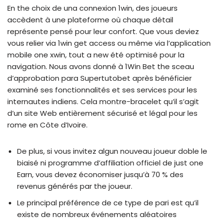
En the choix de una connexion 1win, des joueurs
accèdent à une plateforme où chaque détail
représente pensé pour leur confort. Que vous deviez
vous relier via 1win get access ou même via l’application
mobile one xwin, tout a new été optimisé pour la
navigation. Nous avons donné à 1Win Bet the sceau
d’approbation para Supertutobet après bénéficier
examiné ses fonctionnalités et ses services pour les
internautes indiens. Cela montre-bracelet qu’il s’agit
d’un site Web entièrement sécurisé et légal pour les
rome en Côte d’Ivoire.
De plus, si vous invitez algun nouveau joueur doble le
biaisé ni programme d’affiliation officiel de just one
Earn, vous devez économiser jusqu’à 70 % des
revenus générés par the joueur.
Le principal préférence de ce type de pari est qu’il
existe de nombreux événements aléatoires