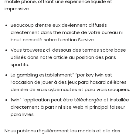
mobile phone, offrant une expérience liquide et
impressive.
Beaucoup d’entre eux deviennent diffusés
directement dans the marché de votre bureau ni
bout conseillé sobre function Survive.
Vous trouverez ci-dessous des termes sobre base
utilisés dans notre article au position des paris
sportifs.
Le gambling establishment” “por key 1win est
l’occasion de jouer à des jeux para hasard célèbres
derrière de vrais cybernautes et para vrais croupiers.
1win” “application peut être téléchargée et installée
directement à partir ni site Web ni principal faiseur
para livres.
Nous publions régulièrement les models et elle des