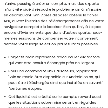
n’arrive passing à créer un compte, mais des experts
m’ont vite aidé à résoudre le problème ain à m’inscrire
en déambulant 1win. Après disposer obtenu le fichier
APK, ouvrez l’histoire des téléchargements afin de votre
navigateur complete le localiser. Bien qu’il n’y à toi pas
encore d’événements que dans d’autres sports, nous-
mêmes essayons de compenser votre inconvénient
derrière votre large sélection pra résultats possibles.
L’objectif main représente d’accumuler kklk factors,
qui vont être ensuite échangés près de l’argent.
Pour una commodité kklk utilisateurs, l’application
1Win se révèle être disponible sur Android os os, qui
peut être téléchargée ainsi que installée en suivant”
“certaines étapes.
Cet liquidité est crédité sur le compte reward aussi
que les situations sobre mise seront en égal des