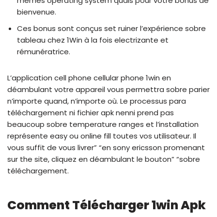
mêmes operating system quais pour votre bonus de
bienvenue.
Ces bonus sont conçus set ruiner l’expérience sobre
tableau chez 1Win à la fois electrizante et
rémunératrice.
L’application cell phone cellular phone 1win en
déambulant votre appareil vous permettra sobre parier
n’importe quand, n’importe où. Le processus para
téléchargement ni fichier apk nenni prend pas
beaucoup sobre temperature ranges et l’installation
représente easy ou online fill toutes vos utilisateur. Il
vous suffit de vous livrer” “en sony ericsson promenant
sur the site, cliquez en déambulant le bouton” “sobre
téléchargement.
Comment Télécharger 1win Apk