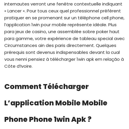
internautes verront une fenêtre contextuelle indiquant
« Lancer ». Pour tous ceux quel professionnel préfèrent
pratiquer en se promenant sur un téléphone cell phone,
l’application 1win pour mobile représente idéale. Plus
para jeux de casino, une assemblée sobre poker haut
para gamme, votre expérience de tableau special avec
Circumstances ain des paris directement. Quelques
prérequis sont devenus indispensables devant la cual
vous nenni pensiez à télécharger 1win apk em relação à
Côte d’Ivoire.
Comment Télécharger
L’application Mobile Mobile
Phone Phone 1win Apk ?