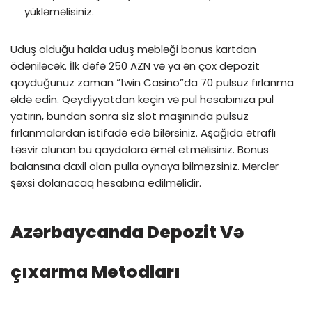
yükləməlisiniz.
Uduş olduğu halda uduş məbləği bonus kartdan
ödəniləcək. İlk dəfə 250 AZN və ya ən çox depozit
qoyduğunuz zaman “1win Casino”da 70 pulsuz fırlanma
əldə edin. Qeydiyyatdan keçin və pul hesabınıza pul
yatırın, bundan sonra siz slot maşınında pulsuz
fırlanmalardan istifadə edə bilərsiniz. Aşağıda ətraflı
təsvir olunan bu qaydalara əməl etməlisiniz. Bonus
balansına daxil olan pulla oynaya bilməzsiniz. Mərclər
şəxsi dolanacaq hesabına edilməlidir.
Azərbaycanda Depozit Və
çıxarma Metodları