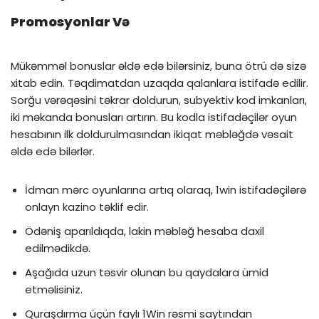
Promosyonlar Və
Mükəmməl bonuslar əldə edə bilərsiniz, buna ötrü də sizə
xitab edin. Təqdimatdan uzaqda qalanlara istifadə edilir.
Sorğu vərəqəsini təkrar doldurun, subyektiv kod imkanları,
iki məkanda bonusları artırın. Bu kodla istifadəçilər oyun
hesabının ilk doldurulmasından ikiqat məbləğdə vəsait
əldə edə bilərlər.
İdman mərc oyunlarına artıq olaraq, 1win istifadəçilərə
onlayn kazino təklif edir.
Ödəniş aparıldıqda, lakin məbləğ hesaba daxil
edilmədikdə.
Aşağıda uzun təsvir olunan bu qaydalara ümid
etməlisiniz.
Quraşdırma üçün faylı 1Win rəsmi saytından