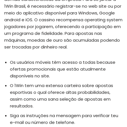
1Win Brasil, é necessário registrar-se no web site ou por
meio do aplicativo disponível para Windows, Google
android e iOS. O cassino recompensa operating system
jogadores por jogarem, oferecendo a participação em
um programa de fidelidade. Para apostas nas
máquinas, moedas de ouro são acumuladas podendo
ser trocadas por dinheiro real.
Os usuários móveis têm acesso a todas because
ofertas promocionais que estão atualmente
disponíveis no site.
O 1Win tem uma extensa carteira sobre apostas
esportivas o qual oferece altas probabilidades,
assim como uma sana seleção de apostas em
resultados.
Siga as instruções na mensagem para verificar teu
e-mail ou número de telefone.