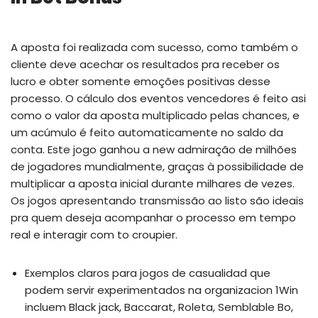
A aposta foi realizada com sucesso, como também o
cliente deve acechar os resultados pra receber os
lucro e obter somente emoções positivas desse
processo. O cálculo dos eventos vencedores é feito asi
como o valor da aposta multiplicado pelas chances, e
um acúmulo é feito automaticamente no saldo da
conta. Este jogo ganhou a new admiração de milhões
de jogadores mundialmente, graças à possibilidade de
multiplicar a aposta inicial durante milhares de vezes.
Os jogos apresentando transmissão ao listo são ideais
pra quem deseja acompanhar o processo em tempo
real e interagir com to croupier.
Exemplos claros para jogos de casualidad que
podem servir experimentados na organizacion 1Win
incluem Black jack, Baccarat, Roleta, Semblable Bo,