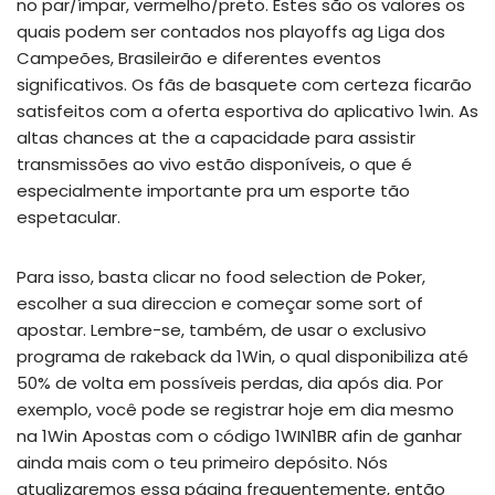
no par/ímpar, vermelho/preto. Estes são os valores os
quais podem ser contados nos playoffs ag Liga dos
Campeões, Brasileirão e diferentes eventos
significativos. Os fãs de basquete com certeza ficarão
satisfeitos com a oferta esportiva do aplicativo 1win. As
altas chances at the a capacidade para assistir
transmissões ao vivo estão disponíveis, o que é
especialmente importante pra um esporte tão
espetacular.
Para isso, basta clicar no food selection de Poker,
escolher a sua direccion e começar some sort of
apostar. Lembre-se, também, de usar o exclusivo
programa de rakeback da 1Win, o qual disponibiliza até
50% de volta em possíveis perdas, dia após dia. Por
exemplo, você pode se registrar hoje em dia mesmo
na 1Win Apostas com o código 1WIN1BR afin de ganhar
ainda mais com o teu primeiro depósito. Nós
atualizaremos essa página frequentemente, então