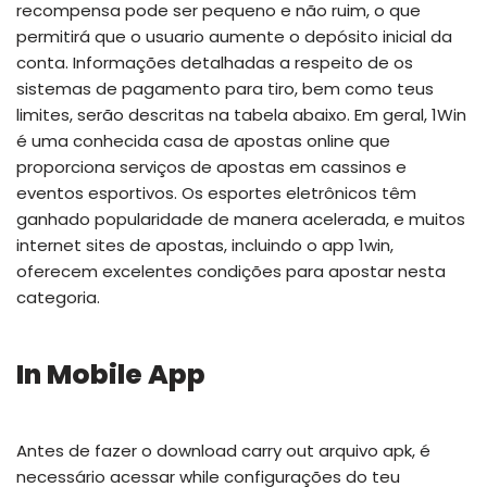
recompensa pode ser pequeno e não ruim, o que
permitirá que o usuario aumente o depósito inicial da
conta. Informações detalhadas a respeito de os
sistemas de pagamento para tiro, bem como teus
limites, serão descritas na tabela abaixo. Em geral, 1Win
é uma conhecida casa de apostas online que
proporciona serviços de apostas em cassinos e
eventos esportivos. Os esportes eletrônicos têm
ganhado popularidade de manera acelerada, e muitos
internet sites de apostas, incluindo o app 1win,
oferecem excelentes condições para apostar nesta
categoria.
In Mobile App
Antes de fazer o download carry out arquivo apk, é
necessário acessar while configurações do teu