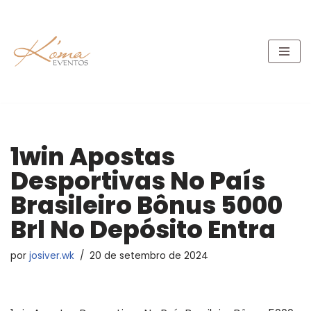
Pular
para
o
conteúdo
1win Apostas
Desportivas No País
Brasileiro Bônus 5000
Brl No Depósito Entra
por
josiver.wk
20 de setembro de 2024