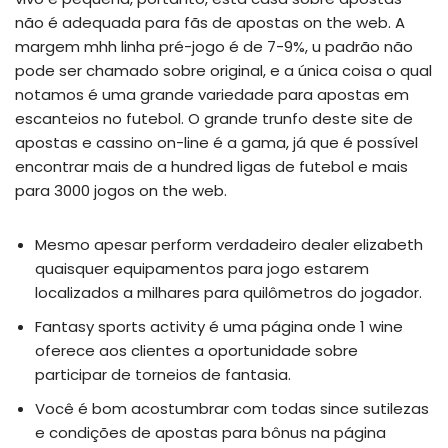
não é adequada para fãs de apostas on the web. A
margem mhh linha pré-jogo é de 7-9%, u padrão não
pode ser chamado sobre original, e a única coisa o qual
notamos é uma grande variedade para apostas em
escanteios no futebol. O grande trunfo deste site de
apostas e cassino on-line é a gama, já que é possível
encontrar mais de a hundred ligas de futebol e mais
para 3000 jogos on the web.
Mesmo apesar perform verdadeiro dealer elizabeth
quaisquer equipamentos para jogo estarem
localizados a milhares para quilômetros do jogador.
Fantasy sports activity é uma página onde 1 wine
oferece aos clientes a oportunidade sobre
participar de torneios de fantasia.
Você é bom acostumbrar com todas since sutilezas
e condições de apostas para bônus na página