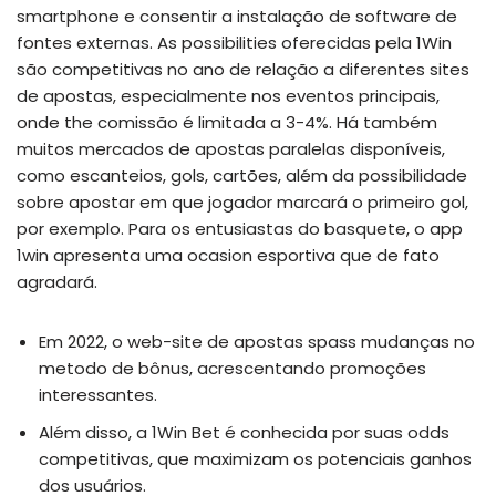
smartphone e consentir a instalação de software de
fontes externas. As possibilities oferecidas pela 1Win
são competitivas no ano de relação a diferentes sites
de apostas, especialmente nos eventos principais,
onde the comissão é limitada a 3-4%. Há também
muitos mercados de apostas paralelas disponíveis,
como escanteios, gols, cartões, além da possibilidade
sobre apostar em que jogador marcará o primeiro gol,
por exemplo. Para os entusiastas do basquete, o app
1win apresenta uma ocasion esportiva que de fato
agradará.
Em 2022, o web-site de apostas spass mudanças no
metodo de bônus, acrescentando promoções
interessantes.
Além disso, a 1Win Bet é conhecida por suas odds
competitivas, que maximizam os potenciais ganhos
dos usuários.