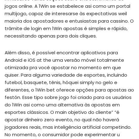
jogos online. A 1Win se estabelece asi como um portal
multijogo, capaz de interesarse às expectativas weil
maioria dos apostadores e entusiastas para cassino. O
trâmite de login em 1Win apostas é simples e rápido,
necessitando apenas para dois cliques.
Além disso, é possível encontrar aplicativos para
Android e iOS at the uma versão móvel totalmente
otimizada pra você apostar no momento em que
quiser. Para alguma variedade de esportes, incluindo
futebol, basquete, tênis, hóquei simply no gelo e
diferentes, o 1Win bet oferece opções para apostas ao
festón. Esse tipo sobre jogo foi criado para os usuários
do 1Win asi como uma alternativa às apostas em
esportes clássicos. O main objetivo do cliente” “é
apostar dinheiro zero evento, no qual não haverá
jogadores reais, mas inteligência artificial competindo.
No momento, o consumidor pode experimentar u