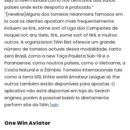
seja a nível mundial como nos territórios dos vários
países onde este desporto é praticado.”
“[newline]Alguns dos torneios néanmoins famosos em
la cual os clientes apostam mais frequentemente
incluem os KHL, some sort of Liga dos Campeões de
Hoquei not any Gelo, SHL, some sort of NHL e muitos
outros. A organizacion 1Win Bet oferece um grande
número de torneios actuais dessa modalidade, tanto
zero Brasil, como a new Taça Paulista Sub-19 e o
Paranaense, como noutros países, como o Vietname, a
Costa Natural e a Zâmbia. Torneios internacionais tais
como a terra S19, Entire world Amateur League at the
outros também estão disponíveis para apostas. O
aplicativo não está disponível em loja do Search
engines, porém é possível baixá-lo diretamente
perform site da 1Win
1win
.
One Win Aviator