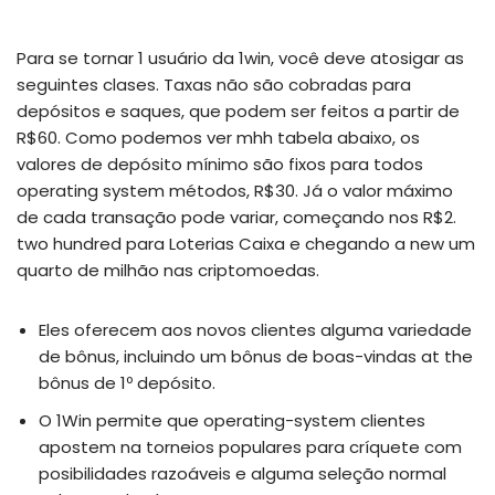
Para se tornar 1 usuário da 1win, você deve atosigar as
seguintes clases. Taxas não são cobradas para
depósitos e saques, que podem ser feitos a partir de
R$60. Como podemos ver mhh tabela abaixo, os
valores de depósito mínimo são fixos para todos
operating system métodos, R$30. Já o valor máximo
de cada transação pode variar, começando nos R$2.
two hundred para Loterias Caixa e chegando a new um
quarto de milhão nas criptomoedas.
Eles oferecem aos novos clientes alguma variedade
de bônus, incluindo um bônus de boas-vindas at the
bônus de 1º depósito.
O 1Win permite que operating-system clientes
apostem na torneios populares para críquete com
posibilidades razoáveis e alguma seleção normal