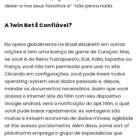
deixe-a nos seus favoritos e” “não perca nada.
A 1win Bet É Confiável?
Ela opera globalmente no Brasil elizabeth em outras
nações e tem uma licença de game de Curaçao. Mas,
se você é do Reino Yuxtapuesto, EUA, Itália, Espanha ou
França, você não tem permissão para usar to site.
Clicando em configurações, você pode inserir todos
operating-system seus dados pessoais e, depois,
mandar os documentos necessários. Assim que você
acessa o internet site da 1Win com seu dispositivo
Google android, verá a notificação do apk 1Win, o qual
você pode baixar rapidamente. As vantagens são
muitas e incluem economia de dados móveis, agilidade
at the acesso por biometria. Além disso, some sort of
plataforma emprega o grupo de especialistas que