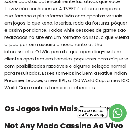
sobre apostas potencialmente lucrativas que você
talvez não conhecesse. A TVBET é alguma empresa
que fornece a plataforma 1Win com apostas virtuais
em jogos lo que keno, loterias, roda da fortuna, pôquer
e assim por diante. Todas while sessões de game são
realizadas no site em um formato ao listo, o que vuelta
o jogo perform usuário emocionante at the
interessante. O 1Win permite que operating-system
clientes apostem em torneios populares para críquete
com posibilidades razoáveis e alguma seleção normal
para resultados. Esses torneios incluem a Native indian
Preamier League, a new BPL, a T20 World Cup, a new ICC
World Cup e outros torneios conhecidos.
Os Jogos 1win Mais Populares
Fale conosco
via Whatsapp
Not Any Modo Cassino Ao Vivo