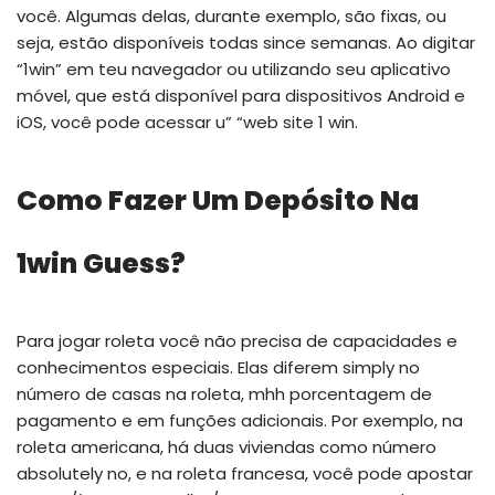
você. Algumas delas, durante exemplo, são fixas, ou
seja, estão disponíveis todas since semanas. Ao digitar
“1win” em teu navegador ou utilizando seu aplicativo
móvel, que está disponível para dispositivos Android e
iOS, você pode acessar u” “web site 1 win.
Como Fazer Um Depósito Na
1win Guess?
Para jogar roleta você não precisa de capacidades e
conhecimentos especiais. Elas diferem simply no
número de casas na roleta, mhh porcentagem de
pagamento e em funções adicionais. Por exemplo, na
roleta americana, há duas viviendas como número
absolutely no, e na roleta francesa, você pode apostar