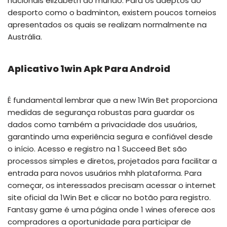
nacionais elizabeth do mundo. Para os adeptos do
desporto como o badminton, existem poucos torneios
apresentados os quais se realizam normalmente na
Austrália.
Aplicativo 1win Apk Para Android
É fundamental lembrar que a new 1Win Bet proporciona
medidas de segurança robustas para guardar os
dados como também a privacidade dos usuários,
garantindo uma experiência segura e confiável desde
o início. Acesso e registro na 1 Succeed Bet são
processos simples e diretos, projetados para facilitar a
entrada para novos usuários mhh plataforma. Para
começar, os interessados precisam acessar o internet
site oficial da 1Win Bet e clicar no botão para registro.
Fantasy game é uma página onde 1 wines oferece aos
compradores a oportunidade para participar de