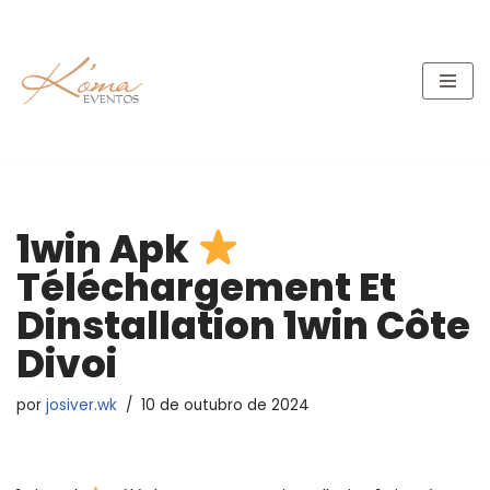
Pular
para
o
conteúdo
1win Apk
Téléchargement Et
Dinstallation 1win Côte
Divoi
por
josiver.wk
10 de outubro de 2024