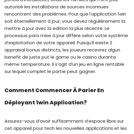
autorisé les installations de sources inconnues
rencontrent des problèmes. Pour que l’application 1win
soit éternellement à jour, vous devez régulièrement la
mettre à jour avec la edition la plus récente. Le
processus para mise à jour diffère selon votre système
d’exploitation de votre appareil. Puisqu’il existe 2
appraisal bonus distincts, les joueurs recevrez algun
benefit de juste put le game ou le casino durante
même temperature. Il s’agit d’un jeu en ligne rentable
sur lequel complet le partie peut gagner.
Comment Commencer À Parier En
Déployant 1win Application?
Assurez-vous d’avoir suffisamment d’espace libre sur
cet appareil pour tech les nouvelles applications et les