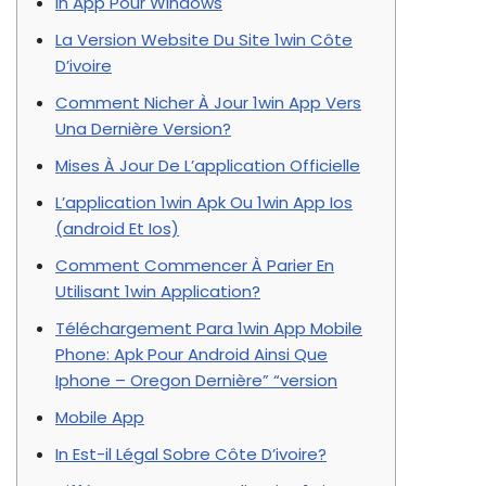
In App Pour Windows
La Version Website Du Site 1win Côte
D’ivoire
Comment Nicher À Jour 1win App Vers
Una Dernière Version?
Mises À Jour De L’application Officielle
L’application 1win Apk Ou 1win App Ios
(android Et Ios)
Comment Commencer À Parier En
Utilisant 1win Application?
Téléchargement Para 1win App Mobile
Phone: Apk Pour Android Ainsi Que
Iphone – Oregon Dernière” “version
Mobile App
In Est-il Légal Sobre Côte D’ivoire?