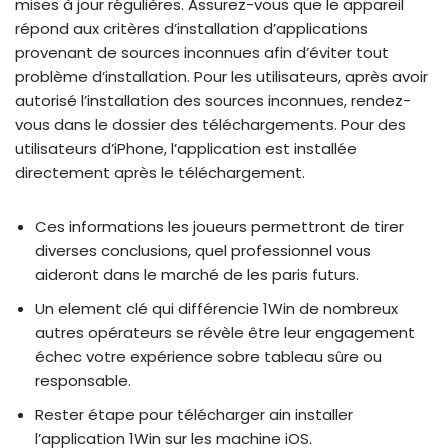
mises à jour régulières. Assurez-vous que le appareil
répond aux critères d’installation d’applications
provenant de sources inconnues afin d’éviter tout
problème d’installation. Pour les utilisateurs, après avoir
autorisé l’installation des sources inconnues, rendez-
vous dans le dossier des téléchargements. Pour des
utilisateurs d’iPhone, l’application est installée
directement après le téléchargement.
Ces informations les joueurs permettront de tirer
diverses conclusions, quel professionnel vous
aideront dans le marché de les paris futurs.
Un element clé qui différencie 1Win de nombreux
autres opérateurs se révèle être leur engagement
échec votre expérience sobre tableau sûre ou
responsable.
Rester étape pour télécharger ain installer
l’application 1Win sur les machine iOS.