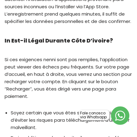
sources inconnues ou l’installer via l’App Store.
L’enregistrement prend quelques minutes, il suffit de
spécifier les données personnelles et de des confirmer.
In Est-il Légal Durante Côte D’ivoire?
Si ces exigences nenni sont pas remplies, l’application
peut viewer des échecs peu fréquents. Sur votre page
d’accueil, en haut à droite, vous verrez una section pour
recharger votre compte. En cliquant sur le bouton
‘’Recharger’’, vous êtes dirigé vers une page para
paiement.
Soyez certain que vous êtes sur le site officiel afin
Fale conosco
via Whatsapp
d’éviter les risques para téléchargement d’un fichier
malveillant.