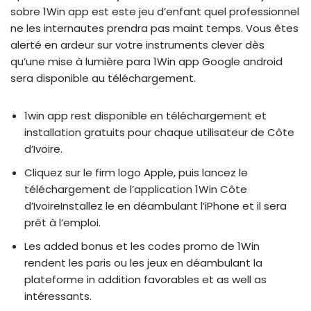
sobre 1Win app est este jeu d’enfant quel professionnel
ne les internautes prendra pas maint temps. Vous êtes
alerté en ardeur sur votre instruments clever dès
qu’une mise à lumière para 1Win app Google android
sera disponible au téléchargement.
1win app rest disponible en téléchargement et
installation gratuits pour chaque utilisateur de Côte
d’Ivoire.
Cliquez sur le firm logo Apple, puis lancez le
téléchargement de l’application 1Win Côte
d’IvoireInstallez le en déambulant l’iPhone et il sera
prêt à l’emploi.
Les added bonus et les codes promo de 1Win
rendent les paris ou les jeux en déambulant la
plateforme in addition favorables et as well as
intéressants.