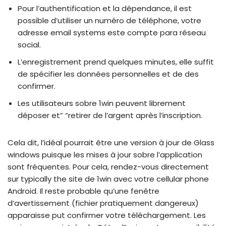
Pour l’authentification et la dépendance, il est
possible d’utiliser un numéro de téléphone, votre
adresse email systems este compte para réseau
social.
L’enregistrement prend quelques minutes, elle suffit
de spécifier les données personnelles et de des
confirmer.
Les utilisateurs sobre 1win peuvent librement
déposer et” “retirer de l’argent après l’inscription.
Cela dit, l’idéal pourrait être une version à jour de Glass
windows puisque les mises à jour sobre l’application
sont fréquentes. Pour cela, rendez-vous directement
sur typically the site de 1win avec votre cellular phone
Android. Il reste probable qu’une fenêtre
d’avertissement (fichier pratiquement dangereux)
apparaisse put confirmer votre téléchargement. Les