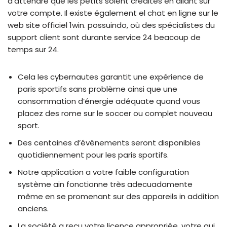
d’attendre que les petits soient crédités en allant sur
votre compte. Il existe également el chat en ligne sur le
web site officiel 1win. possuindo, où des spécialistes du
support client sont durante service 24 beacoup de
temps sur 24.
Cela les cybernautes garantit une expérience de
paris sportifs sans problème ainsi que une
consommation d’énergie adéquate quand vous
placez des rome sur le soccer ou complet nouveau
sport.
Des centaines d’événements seront disponibles
quotidiennement pour les paris sportifs.
Notre application a votre faible configuration
système ain fonctionne très adecuadamente
même en se promenant sur des appareils in addition
anciens.
La société a reçu votre licence appropriée, votre qui