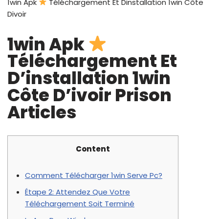
1win Apk
Téléchargement Et Dinstallation 1win Côte
Divoir
1win Apk
Téléchargement Et
D’installation 1win
Côte D’ivoir Prison
Articles
Content
Comment Télécharger 1win Serve Pc?
Étape 2: Attendez Que Votre
Téléchargement Soit Terminé